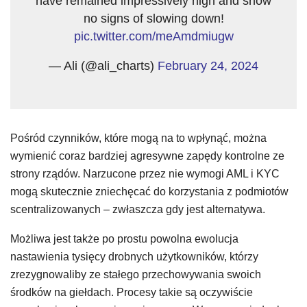
have remained impressively high and show
no signs of slowing down!
pic.twitter.com/meAmdmiugw
— Ali (@ali_charts)
February 24, 2024
Pośród czynników, które mogą na to wpłynąć, można
wymienić coraz bardziej agresywne zapędy kontrolne ze
strony rządów. Narzucone przez nie wymogi AML i KYC
mogą skutecznie zniechęcać do korzystania z podmiotów
scentralizowanych – zwłaszcza gdy jest alternatywa.
Możliwa jest także po prostu powolna ewolucja
nastawienia tysięcy drobnych użytkowników, którzy
zrezygnowaliby ze stałego przechowywania swoich
środków na giełdach. Procesy takie są oczywiście