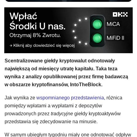
Scentralizowane giełdy kryptowalut odnotowały
największą od miesięcy utratę kapitału. Taka teza
wynika z analizy opublikowanej przez firmę badawczą
w obszarze kryptofinansów, IntoTheBlock.
Jak wynika ze
wspomnianego przedstawienia
, różnica
pomiędzy wpłatami a wypłatami z depozytów
prowadzonych przez
tradycyjne
giełdy kryptoaktywów
przedstawia się zdecydowanie na minusie.
W samym ubiegłym tygodniu miały one odnotować odpływ