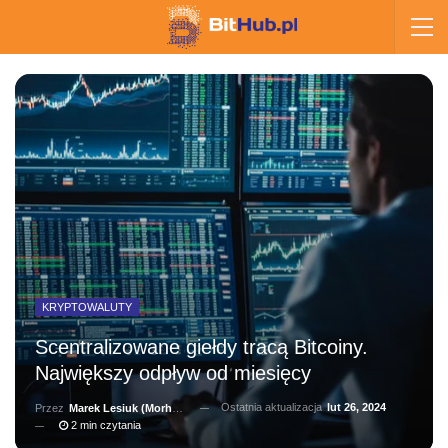
KRYPTOWALUTY
Scentralizowane giełdy tracą Bitcoiny.
Największy odpływ od miesięcy
Ostatnia aktualizacja
lut 26, 2024
Przez
Marek Lesiuk (Morhainn)
2 min czytania