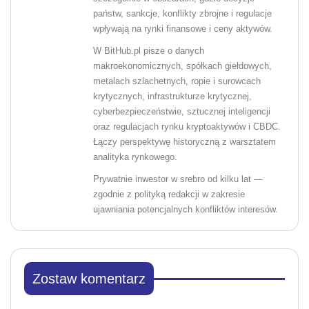
państw, sankcje, konflikty zbrojne i regulacje
wpływają na rynki finansowe i ceny aktywów.
W BitHub.pl pisze o danych
makroekonomicznych, spółkach giełdowych,
metalach szlachetnych, ropie i surowcach
krytycznych, infrastrukturze krytycznej,
cyberbezpieczeństwie, sztucznej inteligencji
oraz regulacjach rynku kryptoaktywów i CBDC.
Łączy perspektywę historyczną z warsztatem
analityka rynkowego.
Prywatnie inwestor w srebro od kilku lat —
zgodnie z polityką redakcji w zakresie
ujawniania potencjalnych konfliktów interesów.
Zostaw komentarz