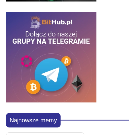
Najnowsze memy