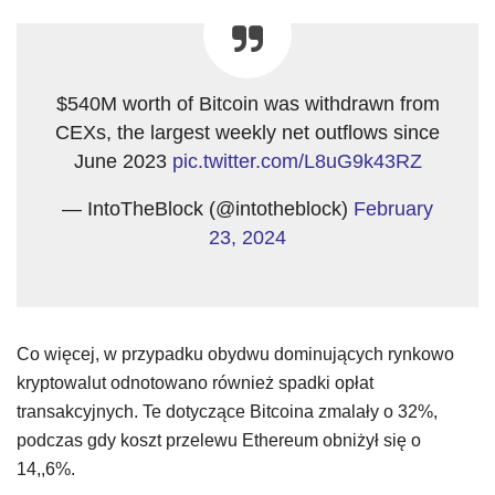
$540M worth of Bitcoin was withdrawn from
CEXs, the largest weekly net outflows since
June 2023
pic.twitter.com/L8uG9k43RZ
— IntoTheBlock (@intotheblock)
February
23, 2024
Co więcej, w przypadku obydwu dominujących rynkowo
kryptowalut odnotowano również spadki opłat
transakcyjnych. Te dotyczące Bitcoina zmalały o 32%,
podczas gdy koszt przelewu Ethereum obniżył się o
14,,6%.