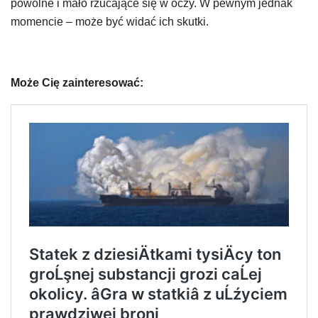
powolne i mało rzucające się w oczy. W pewnym jednak
momencie – może być widać ich skutki.
Może Cię zainteresować: