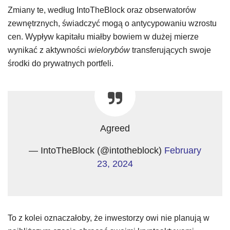
Zmiany te, według IntoTheBlock oraz obserwatorów
zewnętrznych, świadczyć mogą o antycypowaniu wzrostu
cen. Wypływ kapitału miałby bowiem w dużej mierze
wynikać z aktywności
wielorybów
transferujących swoje
środki do prywatnych portfeli.
Agreed
— IntoTheBlock (@intotheblock)
February
23, 2024
To z kolei oznaczałoby, że inwestorzy owi nie planują w