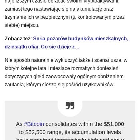
najbliższym czasie obracać swoimi kryptoaktywami,
zamiast tego nastawiając się na akumulację oraz
trzymanie ich w bezpiecznym (tj. kontrolowanym przez
siebie) miejscu.
Zobacz też:
Seria pożarów budynków mieszkalnych,
dziesiątki ofiar. Co się dzieje z…
Nie sposób naturalnie wykluczyć także i scenariusza, w
którym kolejne lata i miesiące rozmaitych doniesień
dotyczących giełd zaowocowały ogólnym obniżeniem
zaufania, którym cieszą się pośród użytkowników.
As
#Bitcoin
consolidates within the $51,000
to $52,500 range, its accumulation levels