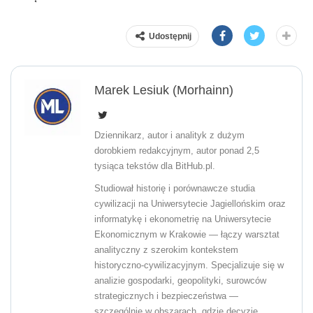
Udostępnij
Marek Lesiuk (Morhainn)
Dziennikarz, autor i analityk z dużym
dorobkiem redakcyjnym, autor ponad 2,5
tysiąca tekstów dla BitHub.pl.
Studiował historię i porównawcze studia
cywilizacji na Uniwersytecie Jagiellońskim oraz
informatykę i ekonometrię na Uniwersytecie
Ekonomicznym w Krakowie — łączy warsztat
analityczny z szerokim kontekstem
historyczno-cywilizacyjnym. Specjalizuje się w
analizie gospodarki, geopolityki, surowców
strategicznych i bezpieczeństwa —
szczególnie w obszarach, gdzie decyzje