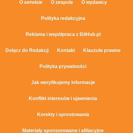
O serwisie
O zespole
O wydawcy
Polityka redakcyjna
Reklama i współpraca z BitHub.pl
Dołącz do Redakcji
Kontakt
Klauzule prawne
Polityka prywatności
Jak weryfikujemy informacje
Konflikt interesów i ujawnienia
Korekty i sprostowania
Materiały sponsorowane i afiliacyjne