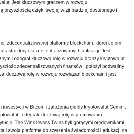
owalut. Jest kluczowym graczem w rozwoju
 przyszłością dzięki swojej wizji bardziej dostępnego i
o, zdecentralizowanej platformy blockchain, której celem
nfrastruktury dla zdecentralizowanych aplikacji. Jest
nym i odegrał kluczową rolę w rozwoju branży kryptowalut.
szłość zdecentralizowanych finansów i położył podwaliny
wa kluczową rolę w rozwoju rozwiązań blockchain i jest
inwestycji w Bitcoin i założenia giełdy kryptowalut Gemini.
ptowalut i odegrali kluczową rolę w promowaniu
ytucje. The Wink levoss Twins byli gorącymi orędownikami
stali swoją platformę do szerzenia świadomości i edukacji na