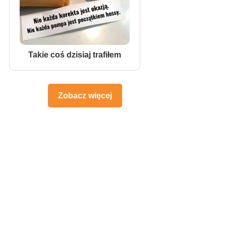
Takie coś dzisiaj trafiłem
Zobacz więcej