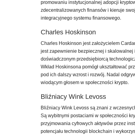
promowaniu instytucjonalnej adopcji krypt
zdecentralizowanych finansów i kieruje swoją
integracyjnego systemu finansowego.
Charles Hoskinson
Charles Hoskinson jest założycielem Cardan
jest zapewnienie bezpiecznej i skalowalnej i
doświadczonym przedsiębiorcą technologicz
Wkład Hoskinsona pomógł ukształtować przy
pod ich dalszy wzrost i rozwój. Nadal odgry
wiodącym głosem w społeczności krypto.
Bliźniacy Wink Levoss
Bliźniacy Wink Levoss są znani z wczesnych 
Są wybitnymi postaciami w społeczności kry
przyjmowania cyfrowych aktywów przez inst
potencjału technologii blockchain i wykorzy