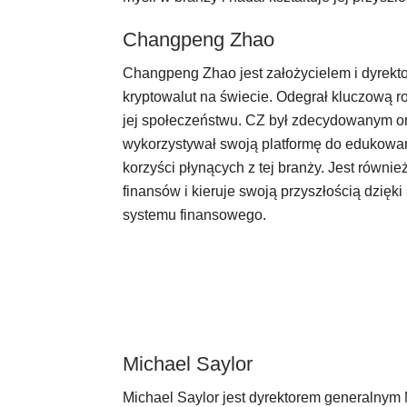
Changpeng Zhao
Changpeng Zhao jest założycielem i dyrekt
kryptowalut na świecie. Odegrał kluczową r
jej społeczeństwu. CZ był zdecydowanym orę
wykorzystywał swoją platformę do edukowan
korzyści płynących z tej branży. Jest równ
finansów i kieruje swoją przyszłością dzięk
systemu finansowego.
Michael Saylor
Michael Saylor jest dyrektorem generalnym 