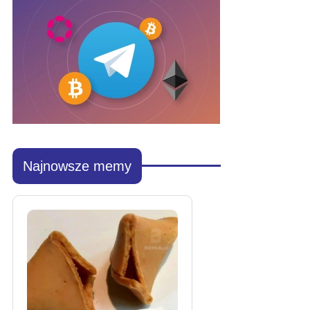
Najnowsze memy