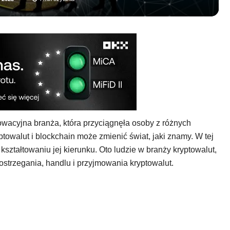
nowacyjna branża, która przyciągnęła osoby z różnych
towalut i blockchain może zmienić świat, jaki znamy. W tej
ztałtowaniu jej kierunku. Oto ludzie w branży kryptowalut,
strzegania, handlu i przyjmowania kryptowalut.