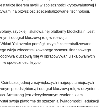
Jest także liderem myśli w społeczności kryptowalutowej i
tywami na przyszłość zdecentralizowanej technologii.
lany, szybkiej i skalowalnej platformy blockchain. Jest
nym i odegrał kluczową rolę w rozwoju
 Wkład Yakovenko pomógł uczynić zdecentralizowane
 jego wizja zdecentralizowanego systemu finansowego
al odgrywa kluczową rolę w opracowywaniu skalowalnych
m w społeczności krypto.
 Coinbase, jednej z największych i najpopularniejszych
czonym przedsiębiorcą i odegrał kluczową rolę w uczynieniu
 mas. Armstrong jest zdecydowanym zwolennikiem
rzystał swoją platformę do szerzenia świadomości i edukacji