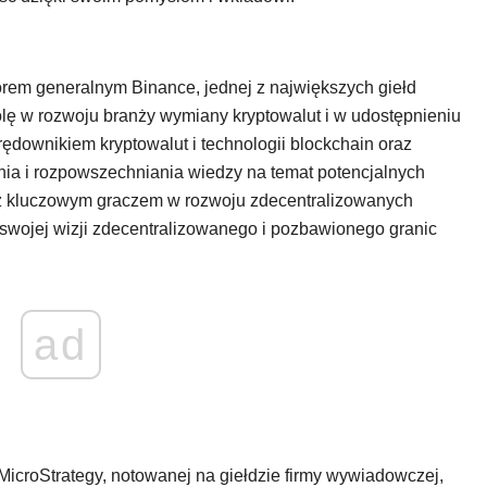
orem generalnym Binance, jednej z największych giełd
olę w rozwoju branży wymiany kryptowalut i w udostępnieniu
downikiem kryptowalut i technologii blockchain oraz
ia i rozpowszechniania wiedzy na temat potencjalnych
ież kluczowym graczem w rozwoju zdecentralizowanych
i swojej wizji zdecentralizowanego i pozbawionego granic
ad
MicroStrategy, notowanej na giełdzie firmy wywiadowczej,