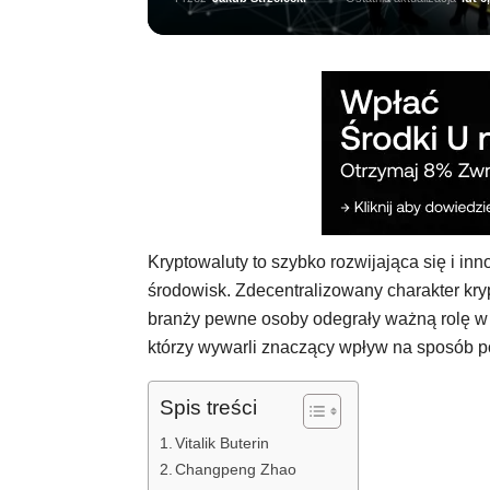
Kryptowaluty to szybko rozwijająca się i in
środowisk. Zdecentralizowany charakter kryp
branży pewne osoby odegrały ważną rolę w ks
którzy wywarli znaczący wpływ na sposób po
Spis treści
Vitalik Buterin
Changpeng Zhao