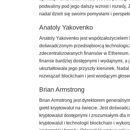
podwaliny pod jego dalszy wzrost i rozwój. 
nadal dzieli się swoimi pomysłami i perspek
Anatoly Yakovenko
Anatoly Yakovenko jest współzałożycielem So
doświadczonym przedsiębiorcą technologicz
zdecentralizowanych finansów w Ethereum.
finanse bardziej dostępnymi i wydajnymi, a
ukształtowała jego przyszły kierunek. Nad
rozwiązań blockchain i jest wiodącym głose
Brian Armstrong
Brian Armstrong jest dyrektorem generalnym
giełd kryptowalut na świecie. Jest doświad
kryptowalut dostępnymi i zrozumiałymi dla
kryptowalut i technologii blockchain i wyko