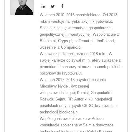
W latach 2010–2016 przedsiębiorca. Od 2013
roku inwestuje na rynku akcji i kryptowalut.
Specjalizuje się w tematyce gospodarczej,
geopolitycznej i inwestycyjnej. Współpracuje z
Bitcoin.pl, Cryps.pl, naTemat.pl i InnPoland,
wcześniej z Comparic.pl.
W zawodzie dziennikarza od 2018 roku. W
swojej karierze opisywał m.in. afery związane z
piramidami finansowymi oraz stosunek polskich
polityków do kryptowalut.
W latach 2017–2018 asystent posłanki
Mirosławy Nykiel, ówczesnej
wiceprzewodniczącej Komisji Gospodarki i
Rozwoju Sejmu RP. Autor kilku interpelacji
poselskich dotyczących CBDC, kryptowalut i
technologii blockchain.
Współorganizował pierwsze w Polsce
konsultacje społeczne w Sejmie dotyczące
technologii blockchain oraz Polski Kongres