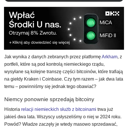
Jak wynika z danych zebranych przez platformę
Arkham
, z
portfeli, które są pod kontrolą niemieckiego rządu,
wysyłane są kolejne transzę części bitcoinów, które trafiają
na giełdy Kraken i Coinbase. Czy tym razem – jak dwa lata
temu – powinniśmy się jednak tego obawiać?
Niemcy ponownie sprzedają bitcoiny
Historia
relacji niemieckich służb z bitcoinami
trwa już
jakieś dwa lata. Wszyscy usłyszeliśmy o niej w 2024 roku.
Powód? Władze zaczęły je wtedy masowo sprzedawać,