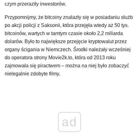
czym przeraziły inwestorów.
Przypomnijmy, że bitcoiny znalazły się w posiadaniu służb
po akcji policji z Saksonii, która przejęła wtedy aż 50 tys.
bitcoinów, wartych w tamtym czasie około 2,2 miliarda
dolarów. Było to największe przejęcie kryptowalut przez
organy ścigania w Niemczech. Środki należały wcześniej
do operatora strony Movie2k.to, która od 2013 roku
zajmowała się piractwem – można na niej było zobaczyć
nielegalnie zdobyte filmy.
ad