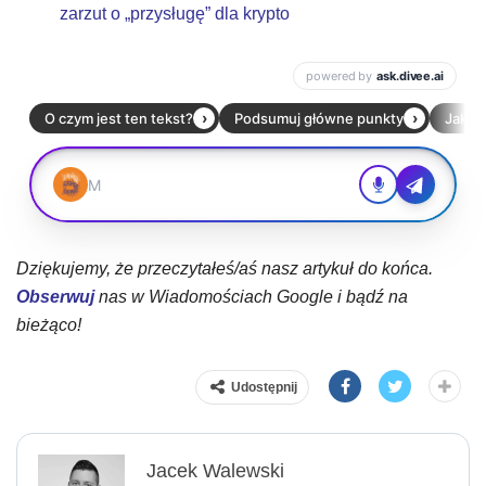
zarzut o „przysługę” dla krypto
Dziękujemy, że przeczytałeś/aś nasz artykuł do końca.
Obserwuj
nas w Wiadomościach Google i bądź na
bieżąco!
Udostępnij
Jacek Walewski