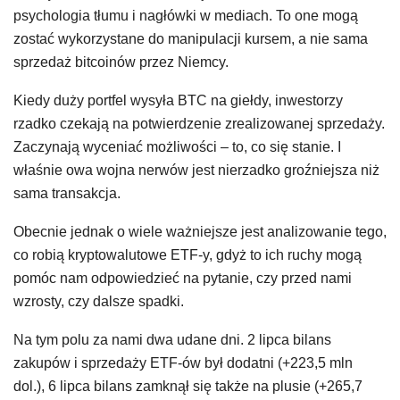
psychologia tłumu i nagłówki w mediach. To one mogą
zostać wykorzystane do manipulacji kursem, a nie sama
sprzedaż bitcoinów przez Niemcy.
Kiedy duży portfel wysyła BTC na giełdy, inwestorzy
rzadko czekają na potwierdzenie zrealizowanej sprzedaży.
Zaczynają wyceniać możliwości – to, co się stanie. I
właśnie owa wojna nerwów jest nierzadko groźniejsza niż
sama transakcja.
Obecnie jednak o wiele ważniejsze jest analizowanie tego,
co robią kryptowalutowe ETF-y, gdyż to ich ruchy mogą
pomóc nam odpowiedzieć na pytanie, czy przed nami
wzrosty, czy dalsze spadki.
Na tym polu za nami dwa udane dni. 2 lipca bilans
zakupów i sprzedaży ETF-ów był dodatni (+223,5 mln
dol.), 6 lipca bilans zamknął się także na plusie (+265,7