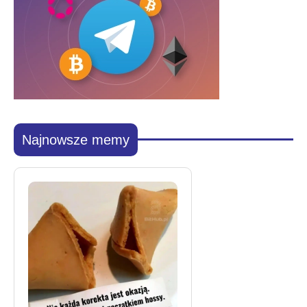
Najnowsze memy