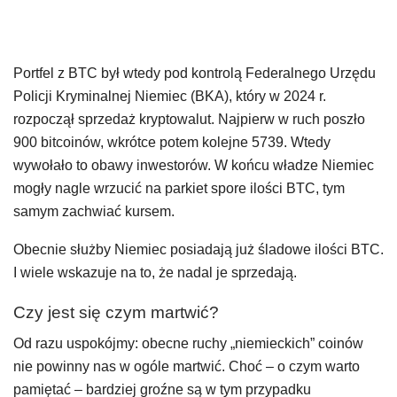
Portfel z BTC był wtedy pod kontrolą Federalnego Urzędu
Policji Kryminalnej Niemiec (BKA), który w 2024 r.
rozpoczął sprzedaż kryptowalut. Najpierw w ruch poszło
900 bitcoinów, wkrótce potem kolejne 5739. Wtedy
wywołało to obawy inwestorów. W końcu władze Niemiec
mogły nagle wrzucić na parkiet spore ilości BTC, tym
samym zachwiać kursem.
Obecnie służby Niemiec posiadają już śladowe ilości BTC.
I wiele wskazuje na to, że nadal je sprzedają.
Czy jest się czym martwić?
Od razu uspokójmy: obecne ruchy „niemieckich” coinów
nie powinny nas w ogóle martwić. Choć – o czym warto
pamiętać – bardziej groźne są w tym przypadku