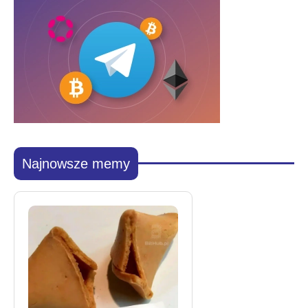
Najnowsze memy