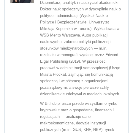
Dziennikarz, analityk i nauczyciel akademicki.
Doktor nauk społecznych w dyscyplinie nauk o
polityce i administracji (Wydział Nauk o
Polityce i Bezpieczeństwie, Uniwersytet
Mikołaja Kopernika w Toruniu). Wykładowca w
WSB Merito Warszawa. Autor publikacji
naukowych z zakresu polityki publicznej i
stosunków międzynarodowych — m.in.
rozdziału w monografii wydanej przez Edward
Elgar Publishing (2019). W przeszłości
pracował w administracji samorządowej (Urząd
Miasta Płocka), zajmując się komunikacją
społeczną i współpracą z organizacjami
pozarządowymi, a swoje pierwsze szlify
dziennikarskie zdobywał w mediach lokalnych.
W BitHub.pl pisze przede wszystkim o rynku
kryptowalut oraz o gospodarce, finansach i
regulacjach — analizuje dane
makroekonomiczne, decyzje instytucji
publicznych (m.in. GUS, KNF, NBP), rynek