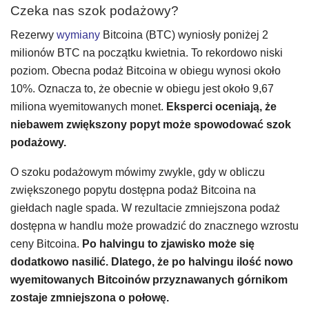
Czeka nas szok podażowy?
Rezerwy
wymiany
Bitcoina (BTC) wyniosły poniżej 2
milionów BTC na początku kwietnia. To rekordowo niski
poziom. Obecna podaż Bitcoina w obiegu wynosi około
10%. Oznacza to, że obecnie w obiegu jest około 9,67
miliona wyemitowanych monet.
Eksperci oceniają, że
niebawem zwiększony popyt może spowodować szok
podażowy.
O szoku podażowym mówimy zwykle, gdy w obliczu
zwiększonego popytu dostępna podaż Bitcoina na
giełdach nagle spada. W rezultacie zmniejszona podaż
dostępna w handlu może prowadzić do znacznego wzrostu
ceny Bitcoina.
Po halvingu to zjawisko może się
dodatkowo nasilić. Dlatego, że po halvingu ilość nowo
wyemitowanych Bitcoinów przyznawanych górnikom
zostaje zmniejszona o połowę.