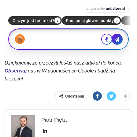
Dziękujemy, że przeczytałeś/aś nasz artykuł do końca.
Obserwuj
nas w Wiadomościach Google i bądź na
bieżąco!
Udostępnij
Piotr Pięta