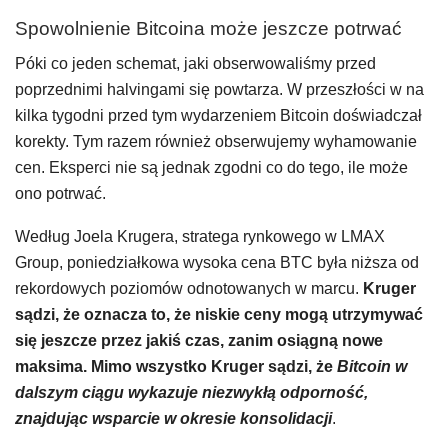
Spowolnienie Bitcoina może jeszcze potrwać
Póki co jeden schemat, jaki obserwowaliśmy przed
poprzednimi halvingami się powtarza. W przeszłości w na
kilka tygodni przed tym wydarzeniem Bitcoin doświadczał
korekty. Tym razem również obserwujemy wyhamowanie
cen. Eksperci nie są jednak zgodni co do tego, ile może
ono potrwać.
Według Joela Krugera, stratega rynkowego w LMAX
Group, poniedziałkowa wysoka cena BTC była niższa od
rekordowych poziomów odnotowanych w marcu.
Kruger
sądzi, że oznacza to, że ​​niskie ceny mogą utrzymywać
się jeszcze przez jakiś czas, zanim osiągną nowe
maksima. Mimo wszystko Kruger sądzi, że
Bitcoin w
dalszym ciągu wykazuje niezwykłą odporność,
znajdując wsparcie w okresie konsolidacji
.