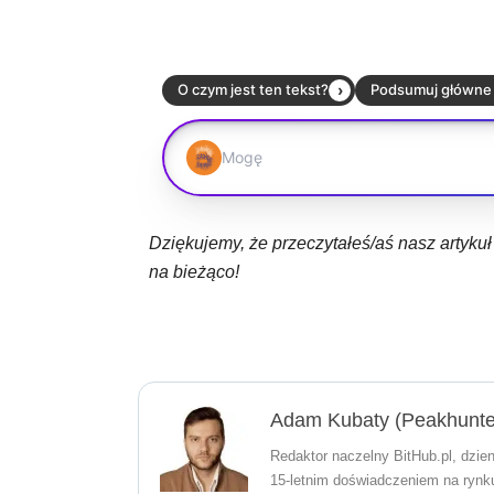
Dziękujemy, że przeczytałeś/aś nasz artyku
na bieżąco!
Adam Kubaty (peakhunte
Redaktor naczelny BitHub.pl, dzien
15-letnim doświadczeniem na rynku 