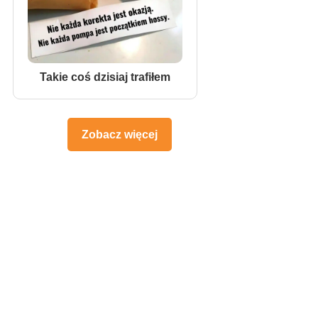
Takie coś dzisiaj trafiłem
Zobacz więcej