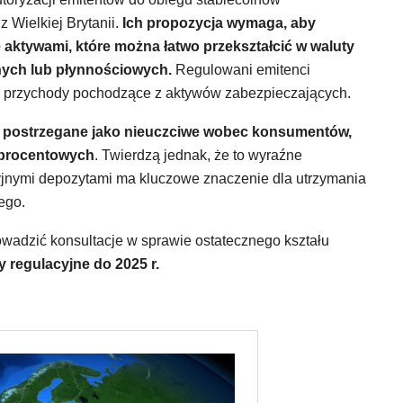
z Wielkiej Brytanii.
Ich propozycja wymaga, aby
 aktywami, które można łatwo przekształcić w waluty
znych lub płynnościowych.
Regulowani emitenci
 przychody pochodzące z aktywów zabezpieczających.
ć postrzegane jako nieuczciwe wobec konsumentów,
 procentowych
. Twierdzą jednak, że to wyraźne
cyjnymi depozytami ma kluczowe znaczenie dla utrzymania
ego.
wadzić konsultacje w sprawie ostatecznego kształu
 regulacyjne do 2025 r.