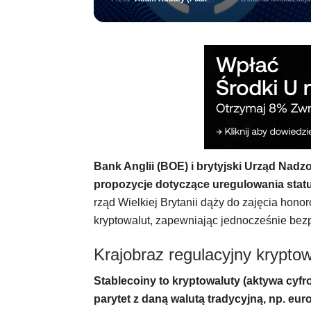
Bank Anglii (BOE) i brytyjski Urząd Nad
propozycje dotyczące uregulowania stat
rząd Wielkiej Brytanii dąży do zajęcia hon
kryptowalut, zapewniając jednocześnie bezp
Krajobraz regulacyjny krypto
Stablecoiny to kryptowaluty (aktywa cyfr
parytet z daną walutą tradycyjną, np. eu