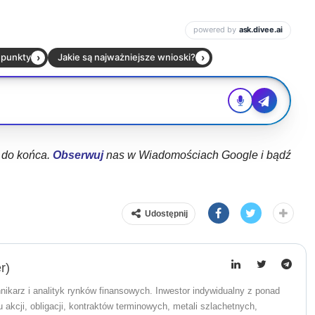
ł do końca.
Obserwuj
nas w Wiadomościach Google i bądź
Udostępnij
r)
nikarz i analityk rynków finansowych. Inwestor indywidualny z ponad
akcji, obligacji, kontraktów terminowych, metali szlachetnych,