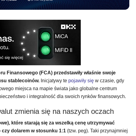
zoru Finansowego (FCA) przedstawiły właśnie swoje
usu stablecoinów.
Inicjatywy te
pojawiły się
w czasie, gdy
orowego miejsca na mapie świata jako globalne centrum
ieczeństwo i integralność dla swoich rynków finansowych.
walut zmienia się na naszych oczach
owe), które starają się za wszelką cenę utrzymywać
ro czy dolarem w stosunku 1:1
(tzw. peg). Taki przynajmniej