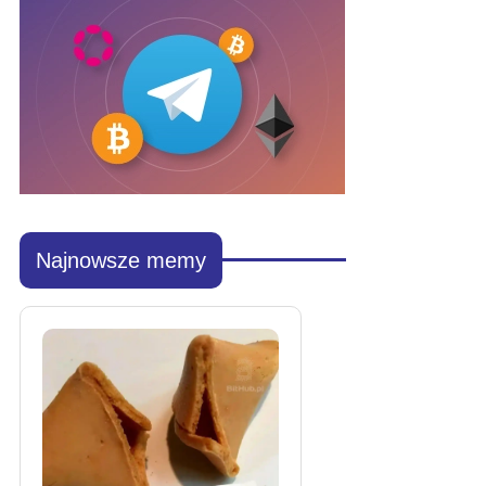
Najnowsze memy