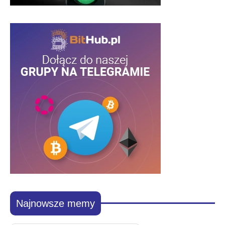
Najnowsze memy