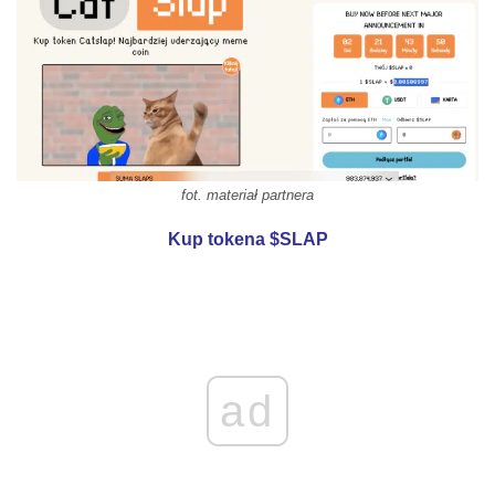
fot. materiał partnera
Kup tokena $SLAP
ad