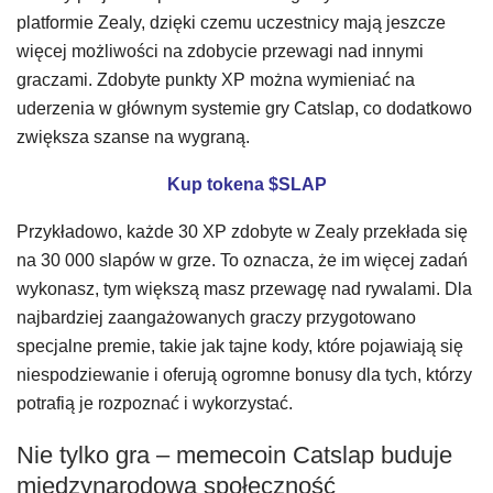
platformie Zealy, dzięki czemu uczestnicy mają jeszcze
więcej możliwości na zdobycie przewagi nad innymi
graczami. Zdobyte punkty XP można wymieniać na
uderzenia w głównym systemie gry Catslap, co dodatkowo
zwiększa szanse na wygraną.
Kup tokena $SLAP
Przykładowo, każde 30 XP zdobyte w Zealy przekłada się
na 30 000 slapów w grze. To oznacza, że im więcej zadań
wykonasz, tym większą masz przewagę nad rywalami. Dla
najbardziej zaangażowanych graczy przygotowano
specjalne premie, takie jak tajne kody, które pojawiają się
niespodziewanie i oferują ogromne bonusy dla tych, którzy
potrafią je rozpoznać i wykorzystać.
Nie tylko gra – memecoin Catslap buduje
międzynarodową społeczność