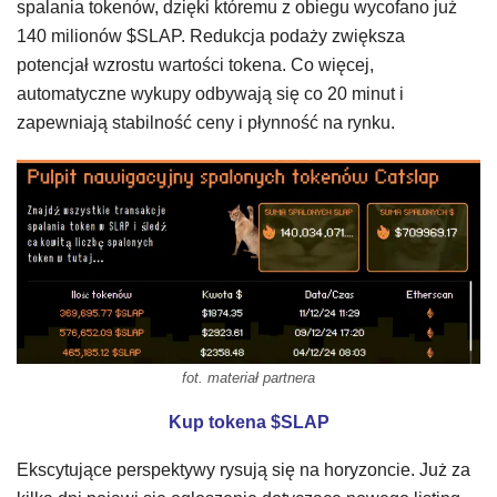
spalania tokenów, dzięki któremu z obiegu wycofano już
140 milionów $SLAP. Redukcja podaży zwiększa
potencjał wzrostu wartości tokena. Co więcej,
automatyczne wykupy odbywają się co 20 minut i
zapewniają stabilność ceny i płynność na rynku.
fot. materiał partnera
Kup tokena $SLAP
Ekscytujące perspektywy rysują się na horyzoncie. Już za