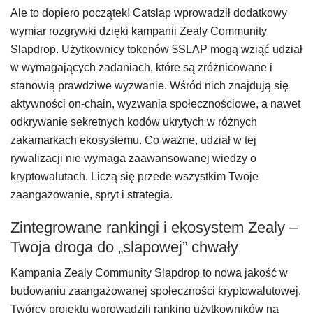
Ale to dopiero początek! Catslap wprowadził dodatkowy
wymiar rozgrywki dzięki kampanii Zealy Community
Slapdrop. Użytkownicy tokenów $SLAP mogą wziąć udział
w wymagających zadaniach, które są zróżnicowane i
stanowią prawdziwe wyzwanie. Wśród nich znajdują się
aktywności on-chain, wyzwania społecznościowe, a nawet
odkrywanie sekretnych kodów ukrytych w różnych
zakamarkach ekosystemu. Co ważne, udział w tej
rywalizacji nie wymaga zaawansowanej wiedzy o
kryptowalutach. Liczą się przede wszystkim Twoje
zaangażowanie, spryt i strategia.
Zintegrowane rankingi i ekosystem Zealy –
Twoja droga do „slapowej” chwały
Kampania Zealy Community Slapdrop to nowa jakość w
budowaniu zaangażowanej społeczności kryptowalutowej.
Twórcy projektu wprowadzili ranking użytkowników na