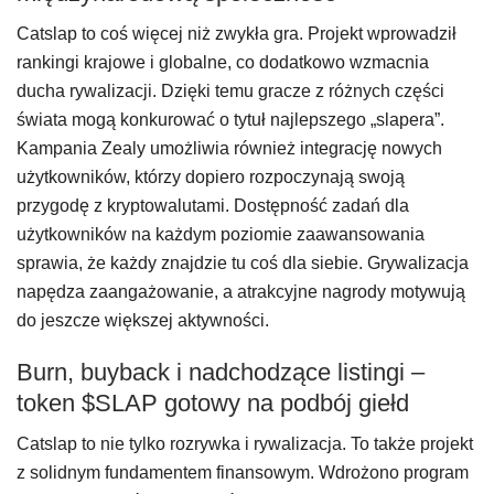
Catslap to coś więcej niż zwykła gra. Projekt wprowadził
rankingi krajowe i globalne, co dodatkowo wzmacnia
ducha rywalizacji. Dzięki temu gracze z różnych części
świata mogą konkurować o tytuł najlepszego „slapera”.
Kampania Zealy umożliwia również integrację nowych
użytkowników, którzy dopiero rozpoczynają swoją
przygodę z kryptowalutami. Dostępność zadań dla
użytkowników na każdym poziomie zaawansowania
sprawia, że każdy znajdzie tu coś dla siebie. Grywalizacja
napędza zaangażowanie, a atrakcyjne nagrody motywują
do jeszcze większej aktywności.
Burn, buyback i nadchodzące listingi –
token $SLAP gotowy na podbój giełd
Catslap to nie tylko rozrywka i rywalizacja. To także projekt
z solidnym fundamentem finansowym. Wdrożono program