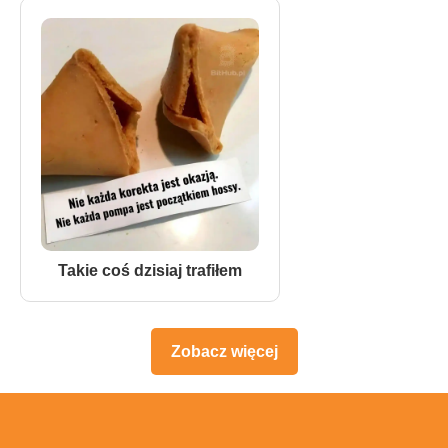
Takie coś dzisiaj trafiłem
Zobacz więcej