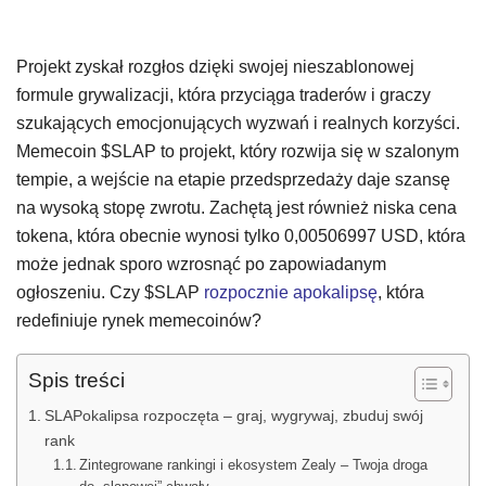
Projekt zyskał rozgłos dzięki swojej nieszablonowej
formule grywalizacji, która przyciąga traderów i graczy
szukających emocjonujących wyzwań i realnych korzyści.
Memecoin $SLAP to projekt, który rozwija się w szalonym
tempie, a wejście na etapie przedsprzedaży daje szansę
na wysoką stopę zwrotu. Zachętą jest również niska cena
tokena, która obecnie wynosi tylko 0,00506997 USD, która
może jednak sporo wzrosnąć po zapowiadanym
ogłoszeniu. Czy $SLAP
rozpocznie apokalipsę
, która
redefiniuje rynek memecoinów?
Spis treści
SLAPokalipsa rozpoczęta – graj, wygrywaj, zbuduj swój
rank
Zintegrowane rankingi i ekosystem Zealy – Twoja droga