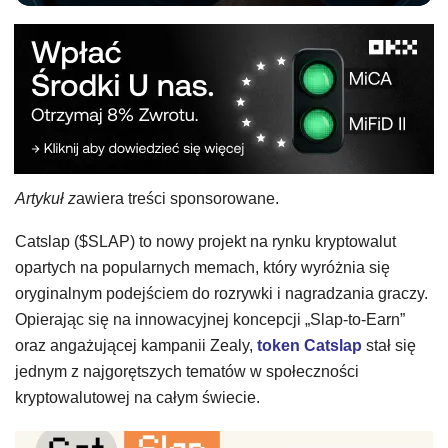
Artykuł z
awiera treści sponsorowane.
Catslap ($SLAP) to nowy projekt na rynku kryptowalut
opartych na popularnych memach, który wyróżnia się
oryginalnym podejściem do rozrywki i nagradzania graczy.
Opierając się na innowacyjnej koncepcji „Slap-to-Earn”
oraz angażującej kampanii Zealy,
token Catslap
stał się
jednym z najgorętszych tematów w społeczności
kryptowalutowej na całym świecie.