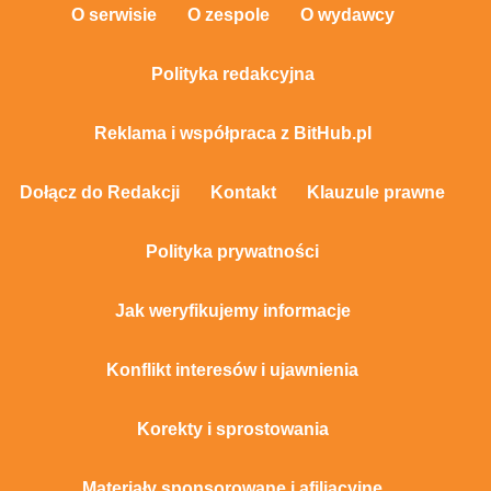
O serwisie
O zespole
O wydawcy
Polityka redakcyjna
Reklama i współpraca z BitHub.pl
Dołącz do Redakcji
Kontakt
Klauzule prawne
Polityka prywatności
Jak weryfikujemy informacje
Konflikt interesów i ujawnienia
Korekty i sprostowania
Materiały sponsorowane i afiliacyjne