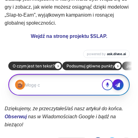
gry i zobacz, jak wiele możesz osiągnąć dzięki modelowi
„Slap-to-Earn”, wyjątkowym kampaniom i rosnącej
globalnej społeczności.
Wejdź na stronę projektu $SLAP.
Dziękujemy, że przeczytałeś/aś nasz artykuł do końca.
Obserwuj
nas w Wiadomościach Google i bądź na
bieżąco!