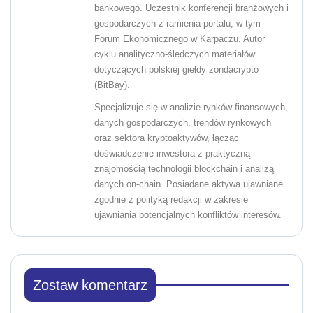
bankowego. Uczestnik konferencji branżowych i
gospodarczych z ramienia portalu, w tym
Forum Ekonomicznego w Karpaczu. Autor
cyklu analityczno-śledczych materiałów
dotyczących polskiej giełdy zondacrypto
(BitBay).
Specjalizuje się w analizie rynków finansowych,
danych gospodarczych, trendów rynkowych
oraz sektora kryptoaktywów, łącząc
doświadczenie inwestora z praktyczną
znajomością technologii blockchain i analizą
danych on-chain. Posiadane aktywa ujawniane
zgodnie z polityką redakcji w zakresie
ujawniania potencjalnych konfliktów interesów.
Zostaw komentarz