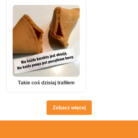
Takie coś dzisiaj trafiłem
Zobacz więcej