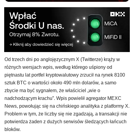
Od trzech dni po anglojęzycznym X (Twitterze) krąży w
różnych wersjach wpis, według którego uśpiony od
piętnastu lat portfel kryptowalutowy zrzucił na rynek 8100
sztuk BTC o wartości około 490 mln dolarów, a samo
zbycie ma być sygnałem, że właściciel „wie o
nadchodzącym krachu”. Wpis powielił agregator MEXC
News, powołując się na chińskiego analityka z platformy X.
Problem w tym, że liczby się nie zgadzają, a transakcji nie
potwierdza żaden z dużych serwisów śledzących łańcuch
bloków.