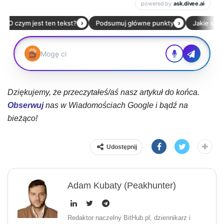
Dziękujemy, że przeczytałeś/aś nasz artykuł do końca.
Obserwuj
nas w Wiadomościach Google i bądź na
bieżąco!
Udostępnij
Adam Kubaty (peakhunter)
Redaktor naczelny BitHub.pl, dziennikarz i