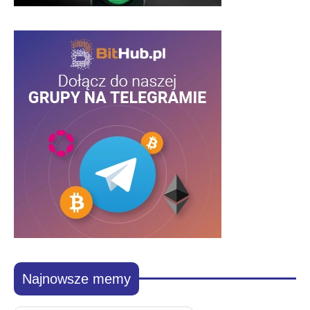
Najnowsze memy