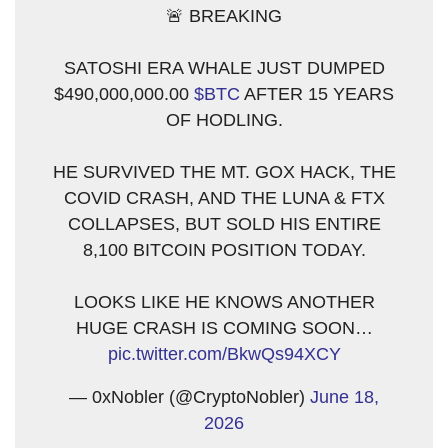
🚨 BREAKING
SATOSHI ERA WHALE JUST DUMPED
$490,000,000.00
$BTC
AFTER 15 YEARS
OF HODLING.
HE SURVIVED THE MT. GOX HACK, THE
COVID CRASH, AND THE LUNA & FTX
COLLAPSES, BUT SOLD HIS ENTIRE
8,100 BITCOIN POSITION TODAY.
LOOKS LIKE HE KNOWS ANOTHER
HUGE CRASH IS COMING SOON…
pic.twitter.com/BkwQs94XCY
— 0xNobler (@CryptoNobler)
June 18,
2026