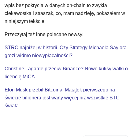
wpis bez pokrycia w danych on-chain to zwykła
ciekawostka i straszak, co, mam nadzieję, pokazałem w
niniejszym tekście.
Przeczytaj też inne polecane newsy:
STRC najniżej w historii. Czy Strategy Michaela Saylora
grozi widmo niewypłacalności?
Christine Lagarde przeciw Binance? Nowe kulisy walki o
licencję MiCA
Elon Musk przebił Bitcoina. Majątek pierwszego na
świecie bilionera jest warty więcej niż wszystkie BTC
świata