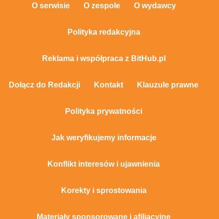
O serwisie
O zespole
O wydawcy
Polityka redakcyjna
Reklama i współpraca z BitHub.pl
Dołącz do Redakcji
Kontakt
Klauzule prawne
Polityka prywatności
Jak weryfikujemy informacje
Konflikt interesów i ujawnienia
Korekty i sprostowania
Materiały sponsorowane i afiliacyjne