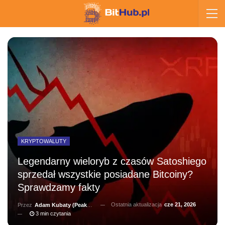
KRYPTOWALUTY
Legendarny wieloryb z czasów Satoshiego
sprzedał wszystkie posiadane Bitcoiny?
Sprawdzamy fakty
Ostatnia aktualizacja
cze 21, 2026
Przez
Adam Kubaty (peakhunter)
3 min czytania