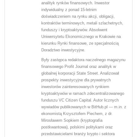
analityk rynków finansowych. Inwestor
indywidualny z ponad 15-letnim
doświadczeniem na rynku akcji, obligacji,
kontraktów terminowych, metali szlachetnych,
funduszy i kryptoaktywów. Absolwent
Uniwersytetu Ekonomicznego w Krakowie na
kierunku Rynki finansowe, ze specjalnością
Doradztwo inwestycyjne.
Były zastępca redaktora naczelnego magazynu
finansowego Profit Journal oraz analityk w
globalnej korporacji State Street. Analizował
prospekty inwestycyjne dla prywatnych
inwestorów zainteresowanych rynkiem
kryptoaktywów w ramach zdecentralizowanego
funduszu VC Citizen Capital. Autor licznych
wywiadów publikowanych w BitHub.pl — m.in. z
ekonomistą Krzysztofem Piechem, z dr.
Mirosławem Sopkiem (kryptografia
postkwantowa), polskimi politykami oraz
przedstawicielami branży krypto i sektora