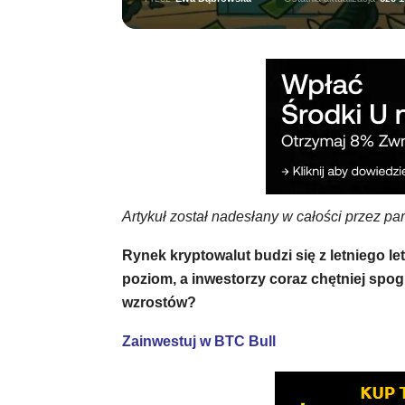
Artykuł został nadesłany w całości przez pa
Rynek kryptowalut budzi się z letniego l
poziom, a inwestorzy coraz chętniej spogl
wzrostów?
Zainwestuj w BTC Bull