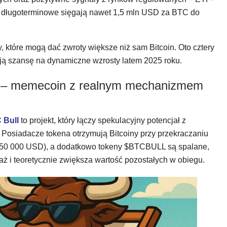
y długoterminowe sięgają nawet 1,5 mln USD za BTC do
, które mogą dać zwroty większe niż sam Bitcoin. Oto cztery
mają szansę na dynamiczne wzrosty latem 2025 roku.
 – memecoin z realnym mechanizmem
 Bull
to projekt, który łączy spekulacyjny potencjał z
osiadacze tokena otrzymują Bitcoiny przy przekraczaniu
 50 000 USD), a dodatkowo tokeny $BTCBULL są spalane,
aż i teoretycznie zwiększa wartość pozostałych w obiegu.