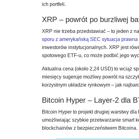
ich portfeli.
XRP – powrót po burzliwej bat
XRP nie trzeba przedstawiać – to jeden z n
sporu z amerykańską SEC sytuacja prawna R
inwestorów instytucjonalnych. XRP jest ró
spotowego ETF-u, co może podbić jego wy
Aktualna cena (około 2,24 USD) to wciąż sp
miesięcy sugeruje możliwy powrót na szczyt.
korzystnym układzie rynkowym – jak najbard
Bitcoin Hyper – Layer-2 dla 
Bitcoin Hyper to projekt drugiej warstwy dla
umożliwiając szybkie przetwarzanie smart 
blockchainów z bezpieczeństwem Bitcoina.