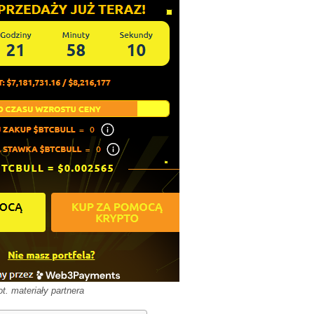
ot. materiały partnera