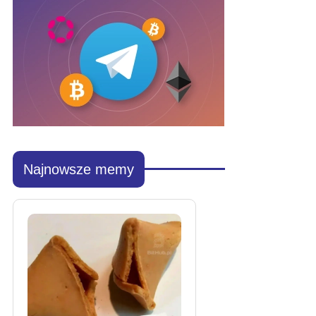
Najnowsze memy