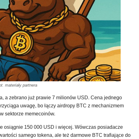
ot. materiały partnera
wa, a zebrano już prawie 7 milionów USD. Cena jednego
 przyciąga uwagę, bo łączy airdropy BTC z mechanizmem
e w sektorze memecoinów.
cie osiągnie 150 000 USD i więcej. Wówczas posiadacze
wartości samego tokena, ale też darmowe BTC trafiające do