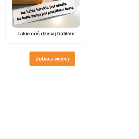
Takie coś dzisiaj trafiłem
Zobacz więcej