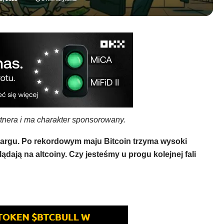
rtnera i ma charakter sponsorowany.
etargu. Po rekordowym maju Bitcoin trzyma wysoki
ądają na altcoiny. Czy jesteśmy u progu kolejnej fali