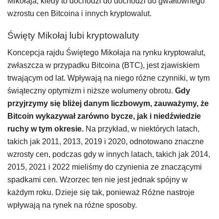
Mikołaja, kiedy to dochodzi do dochodzi do gwałtownego
wzrostu cen Bitcoina i innych kryptowalut.
Święty Mikołaj lubi kryptowaluty
Koncepcja rajdu Świętego Mikołaja na rynku kryptowalut,
zwłaszcza w przypadku Bitcoina (BTC), jest zjawiskiem
trwającym od lat. Wpływają na niego różne czynniki, w tym
świąteczny optymizm i niższe wolumeny obrotu.
Gdy
przyjrzymy się bliżej danym liczbowym, zauważymy, że
Bitcoin wykazywał zarówno bycze, jak i niedźwiedzie
ruchy w tym okresie.
Na przykład, w niektórych latach,
takich jak 2011, 2013, 2019 i 2020, odnotowano znaczne
wzrosty cen, podczas gdy w innych latach, takich jak 2014,
2015, 2021 i 2022 mieliśmy do czynienia ze znaczącymi
spadkami cen. Wzorzec ten nie jest jednak spójny w
każdym roku. Dzieje się tak, ponieważ Różne nastroje
wpływają na rynek na różne sposoby.