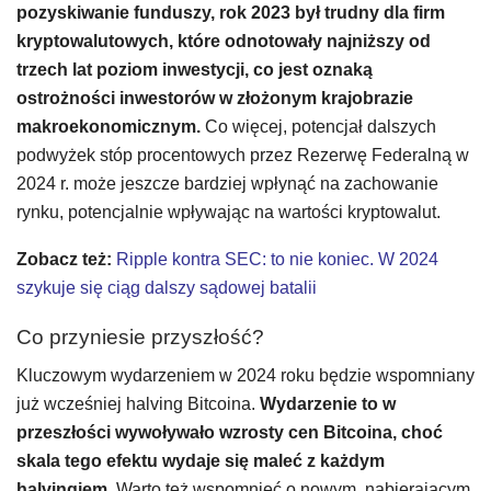
pozyskiwanie funduszy, rok 2023 był trudny dla firm
kryptowalutowych, które odnotowały najniższy od
trzech lat poziom inwestycji, co jest oznaką
ostrożności inwestorów w złożonym krajobrazie
makroekonomicznym.
Co więcej, potencjał dalszych
podwyżek stóp procentowych przez Rezerwę Federalną w
2024 r. może jeszcze bardziej wpłynąć na zachowanie
rynku, potencjalnie wpływając na wartości kryptowalut.
Zobacz też:
Ripple kontra SEC: to nie koniec. W 2024
szykuje się ciąg dalszy sądowej batalii
Co przyniesie przyszłość?
Kluczowym wydarzeniem w 2024 roku będzie wspomniany
już wcześniej halving Bitcoina.
Wydarzenie to w
przeszłości wywoływało wzrosty cen Bitcoina, choć
skala tego efektu wydaje się maleć z każdym
halvingiem.
Warto też wspomnieć o nowym, nabierającym