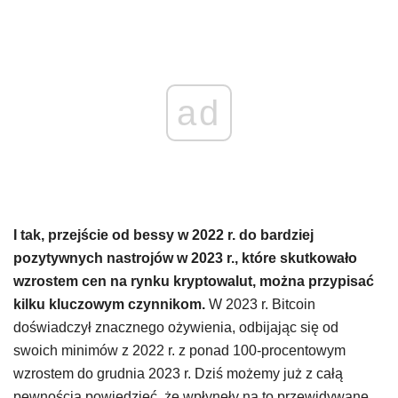
ad
I tak, przejście od bessy w 2022 r. do bardziej
pozytywnych nastrojów w 2023 r., które skutkowało
wzrostem cen na rynku kryptowalut, można przypisać
kilku kluczowym czynnikom.
W 2023 r. Bitcoin
doświadczył znacznego ożywienia, odbijając się od
swoich minimów z 2022 r. z ponad 100-procentowym
wzrostem do grudnia 2023 r. Dziś możemy już z całą
pewnością powiedzieć, że wpłynęły na to przewidywane