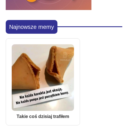
Najnowsze memy
Takie coś dzisiaj trafiłem