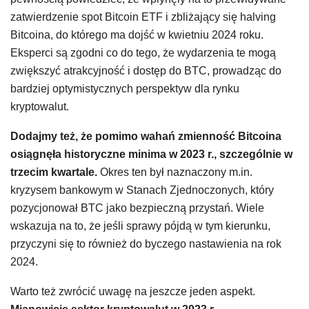
zatwierdzenie spot Bitcoin ETF i zbliżający się halving
Bitcoina, do którego ma dojść w kwietniu 2024 roku.
Eksperci są zgodni co do tego, że wydarzenia te mogą
zwiększyć atrakcyjność i dostęp do BTC, prowadząc do
bardziej optymistycznych perspektyw dla rynku
kryptowalut.
Dodajmy też, że pomimo wahań zmienność Bitcoina
osiągnęła historyczne minima w 2023 r., szczególnie w
trzecim kwartale.
Okres ten był naznaczony m.in.
kryzysem bankowym w Stanach Zjednoczonych, który
pozycjonował BTC jako bezpieczną przystań. Wiele
wskazuja na to, że jeśli sprawy pójdą w tym kierunku,
przyczyni się to również do byczego nastawienia na rok
2024.
Warto też zwrócić uwagę na jeszcze jeden aspekt.