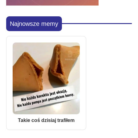
Najnowsze memy
Takie coś dzisiaj trafiłem