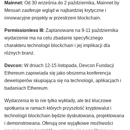
Mainnet:
Od 30 września do 2 października, Mainnet by
Messari zaoferuje wgląd w najbardziej krytyczne i
innowacyjne projekty w przestrzeni blockchain.
Permissionless III:
Zaplanowane na 9-11 października
wydarzenie ma na celu zbadanie specyficznego
charakteru technologii blockchain i jej implikacji dla
różnych branż.
Devcon:
W dniach 12-15 listopada, Devcon Fundacji
Ethereum zapowiada się jako obszerna konferencja
deweloperów skupiająca się na technologii, aplikacjach i
badaniach Ethereum.
Wydarzenia te to nie tylko wykłady, ale też kluczowe
spotkania w ramach których przyszłość kryptowalut i
technologii blockchain będzie dyskutowana, projektowana
i demonstrowana. Oferują one wyjątkowe możliwości