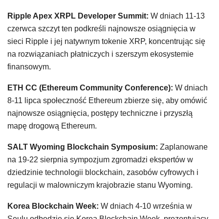
Ripple Apex XRPL Developer Summit:
W dniach 11-13
czerwca szczyt ten podkreśli najnowsze osiągnięcia w
sieci Ripple i jej natywnym tokenie XRP, koncentrując się
na rozwiązaniach płatniczych i szerszym ekosystemie
finansowym.
ETH CC (Ethereum Community Conference):
W dniach
8-11 lipca społeczność Ethereum zbierze się, aby omówić
najnowsze osiągnięcia, postępy techniczne i przyszłą
mapę drogową Ethereum.
SALT Wyoming Blockchain Symposium:
Zaplanowane
na 19-22 sierpnia sympozjum zgromadzi ekspertów w
dziedzinie technologii blockchain, zasobów cyfrowych i
regulacji w malowniczym krajobrazie stanu Wyoming.
Korea Blockchain Week:
W dniach 4-10 września w
Seulu odbędzie się Korea Blockchain Week, prezentujący