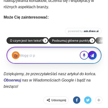
nawiązywania kontaktów, uczenia się i współpracy w
różnych aspektach branży.
Może Cię zainteresować:
Dziękujemy, że przeczytałeś/aś nasz artykuł do końca.
Obserwuj
nas w Wiadomościach Google i bądź na
bieżąco!
Udostępnij