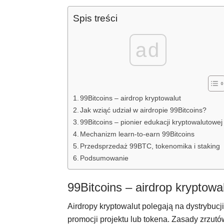
Spis treści
ad
99Bitcoins – airdrop kryptowalut
Jak wziąć udział w airdropie 99Bitcoins?
99Bitcoins – pionier edukacji kryptowalutowej
Mechanizm learn-to-earn 99Bitcoins
Przedsprzedaż 99BTC, tokenomika i staking
Podsumowanie
99Bitcoins – airdrop kryptowa
Airdropy kryptowalut polegają na dystrybuc
promocji projektu lub tokena. Zasady zrzu