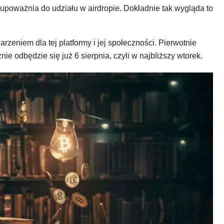
 upoważnia do udziału w airdropie. Dokładnie tak wygląda to
eniem dla tej platformy i jej społeczności. Pierwotnie
nie odbędzie się już 6 sierpnia, czyli w najbliższy wtorek.