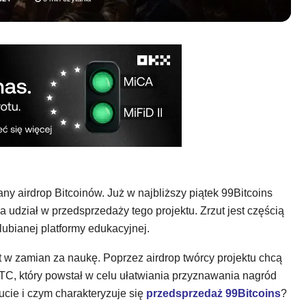
ny airdrop Bitcoinów. Już w najbliższy piątek 99Bitcoins
 udział w przedsprzedaży tego projektu. Zrzut jest częścią
 lubianej platformy edukacyjnej.
t w zamian za naukę. Poprzez airdrop twórcy projektu chcą
C, który powstał w celu ułatwiania przyznawania nagród
ucie i czym charakteryzuje się
przedsprzedaż 99Bitcoins
?