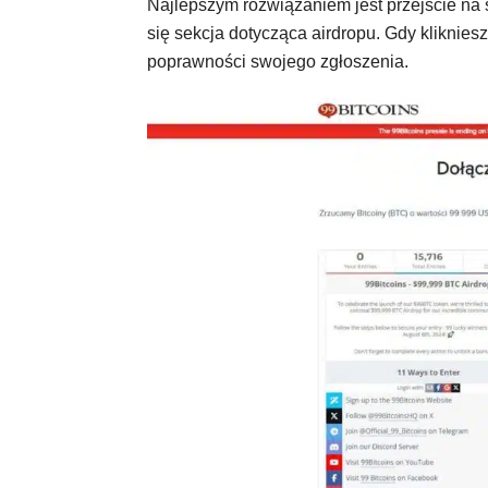
Najlepszym rozwiązaniem jest przejście na 
się sekcja dotycząca airdropu. Gdy kliknie
poprawności swojego zgłoszenia.