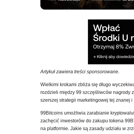
Artykuł zawiera treści sponsorowane.
Wielkimi krokami zbliża się długo wyczekiwa
rozdzieli między 99 szczęśliwców nagrody za
szerszej strategii marketingowej tej znanej i
99Bitcoins umożliwia zarabianie kryptowalu
zachęcić inwestorów do zakupu tokena 99BT
na platformie. Jakie są zasady udziału w zrz