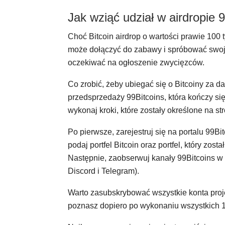
Jak wziąć udział w airdropie 
Choć Bitcoin airdrop o wartości prawie 100 t
może dołączyć do zabawy i spróbować swoje
oczekiwać na ogłoszenie zwycięzców.
Co zrobić, żeby ubiegać się o Bitcoiny za 
przedsprzedaży 99Bitcoins, która kończy się 
wykonaj kroki, które zostały określone na str
Po pierwsze, zarejestruj się na portalu 99Bi
podaj portfel Bitcoin oraz portfel, który zo
Następnie, zaobserwuj kanały 99Bitcoins 
Discord i Telegram).
Warto zasubskrybować wszystkie konta proj
poznasz dopiero po wykonaniu wszystkich 1