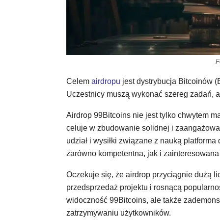
F
Celem
airdropu
jest dystrybucja Bitcoinów 
Uczestnicy muszą wykonać szereg zadań, aby
Airdrop 99Bitcoins nie jest tylko chwytem ma
celuje w zbudowanie solidnej i zaangażowa
udział i wysiłki związane z nauką platforma 
zarówno kompetentna, jak i zainteresowana
Oczekuje się, że airdrop przyciągnie dużą 
przedsprzedaż projektu i rosnącą popularnoś
widoczność 99Bitcoins, ale także zademons
zatrzymywaniu użytkowników.