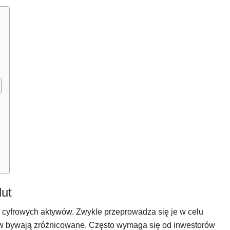
lut
ji cyfrowych aktywów. Zwykle przeprowadza się je w celu
tów bywają zróżnicowane. Często wymaga się od inwestorów