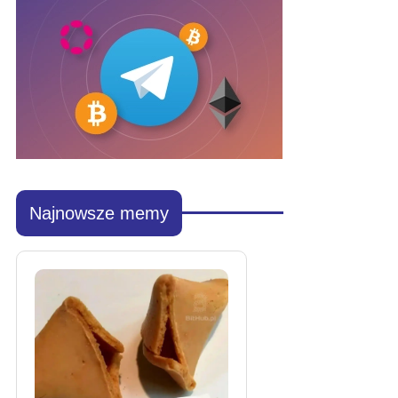
Najnowsze memy