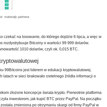
ot. materiały partnera
o czekać na losowanie, do którego dojdzie 6 lipca, a więc w
s rozdystrybuuje Bitcoiny o wartości 99 999 dolarów.
wnowartość 1010 dolarów, czyli ok. 0,015 BTC.
 kryptowalutowej
 99Bitcoins jest liderem w edukacji kryptowalutowej.
h latach w sieci brakowało rzetelnego źródła informacji o
ikom złożone koncepcje świata krypto. Pierwotnie platforma
maczyła inwestorom, jak kupić BTC przez PayPal. Na początku
 została zmieniona po otrzymaniu skargi od firmy PayPal w