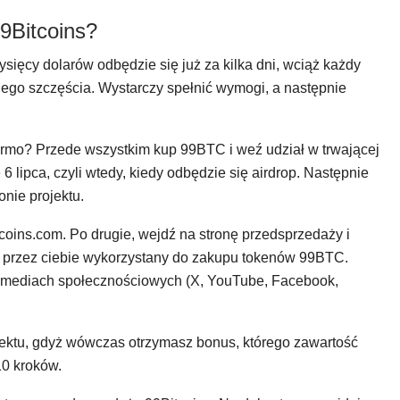
99Bitcoins?
ysięcy dolarów odbędzie się już za kilka dni, wciąż każdy
go szczęścia. Wystarczy spełnić wymogi, a następnie
darmo? Przede wszystkim kup 99BTC i weź udział w trwającej
6 lipca, czyli wtedy, kiedy odbędzie się airdrop. Następnie
onie projektu.
tcoins.com. Po drugie, wejdź na stronę przedsprzedaży i
stał przez ciebie wykorzystany do zakupu tokenów 99BTC.
w mediach społecznościowych (X, YouTube, Facebook,
ektu, gdyż wówczas otrzymasz bonus, którego zawartość
0 kroków.