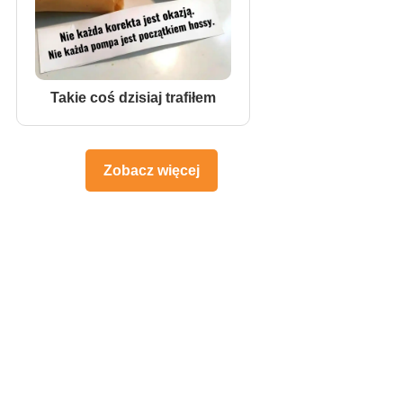
Takie coś dzisiaj trafiłem
Zobacz więcej