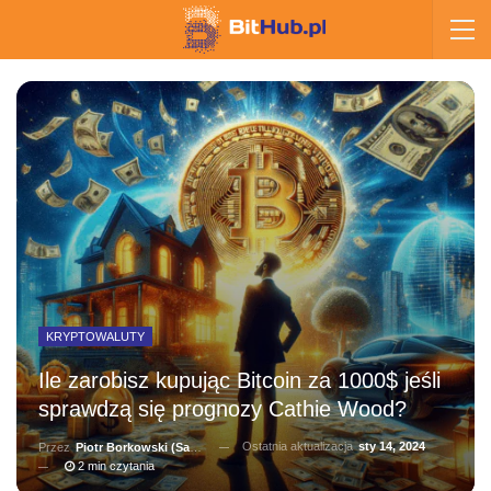
KRYPTOWALUTY
Ile zarobisz kupując Bitcoin za 1000$ jeśli
sprawdzą się prognozy Cathie Wood?
Ostatnia aktualizacja
sty 14, 2024
Przez
Piotr Borkowski (Salernitano)
2 min czytania