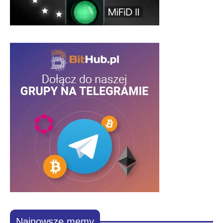
Najnowsze memy