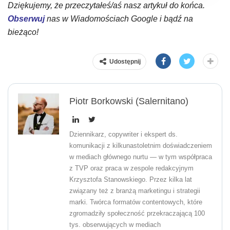
Dziękujemy, że przeczytałeś/aś nasz artykuł do końca.
Obserwuj
nas w Wiadomościach Google i bądź na
bieżąco!
Udostępnij
Piotr Borkowski (Salernitano)
Dziennikarz, copywriter i ekspert ds.
komunikacji z kilkunastoletnim doświadczeniem
w mediach głównego nurtu — w tym współpraca
z TVP oraz praca w zespole redakcyjnym
Krzysztofa Stanowskiego. Przez kilka lat
związany też z branżą marketingu i strategii
marki. Twórca formatów contentowych, które
zgromadziły społeczność przekraczającą 100
tys. obserwujących w mediach