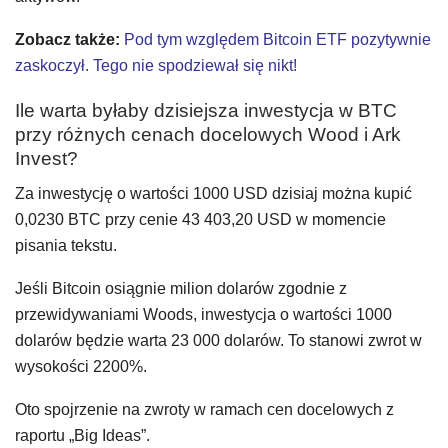
Zobacz także:
Pod tym względem Bitcoin ETF pozytywnie
zaskoczył. Tego nie spodziewał się nikt!
Ile warta byłaby dzisiejsza inwestycja w BTC
przy różnych cenach docelowych Wood i Ark
Invest?
Za inwestycję o wartości 1000 USD dzisiaj można kupić
0,0230 BTC przy cenie 43 403,20 USD w momencie
pisania tekstu.
Jeśli Bitcoin osiągnie milion dolarów zgodnie z
przewidywaniami Woods, inwestycja o wartości 1000
dolarów będzie warta 23 000 dolarów. To stanowi zwrot w
wysokości 2200%.
Oto spojrzenie na zwroty w ramach cen docelowych z
raportu „Big Ideas”.