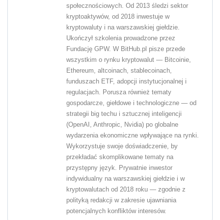
społecznościowych. Od 2013 śledzi sektor
kryptoaktywów, od 2018 inwestuje w
kryptowaluty i na warszawskiej giełdzie.
Ukończył szkolenia prowadzone przez
Fundację GPW. W BitHub.pl pisze przede
wszystkim o rynku kryptowalut — Bitcoinie,
Ethereum, altcoinach, stablecoinach,
funduszach ETF, adopcji instytucjonalnej i
regulacjach. Porusza również tematy
gospodarcze, giełdowe i technologiczne — od
strategii big techu i sztucznej inteligencji
(OpenAI, Anthropic, Nvidia) po globalne
wydarzenia ekonomiczne wpływające na rynki.
Wykorzystuje swoje doświadczenie, by
przekładać skomplikowane tematy na
przystępny język. Prywatnie inwestor
indywidualny na warszawskiej giełdzie i w
kryptowalutach od 2018 roku — zgodnie z
polityką redakcji w zakresie ujawniania
potencjalnych konfliktów interesów.