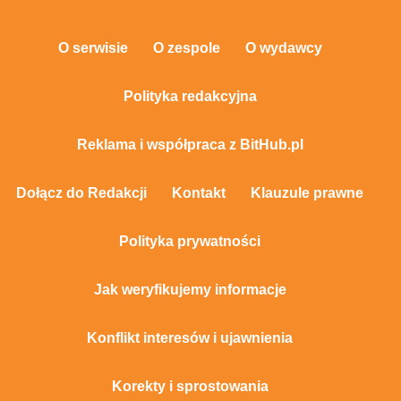
O serwisie
O zespole
O wydawcy
Polityka redakcyjna
Reklama i współpraca z BitHub.pl
Dołącz do Redakcji
Kontakt
Klauzule prawne
Polityka prywatności
Jak weryfikujemy informacje
Konflikt interesów i ujawnienia
Korekty i sprostowania