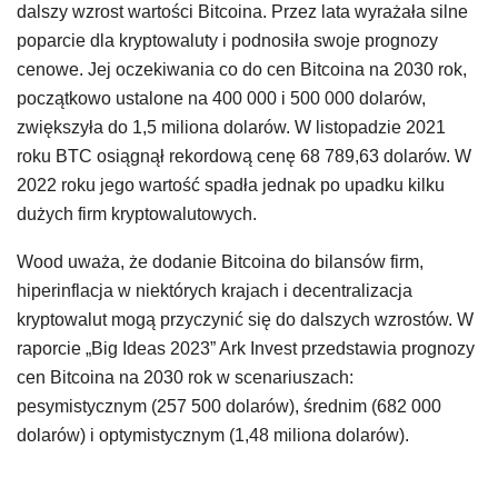
dalszy wzrost wartości Bitcoina. Przez lata wyrażała silne
poparcie dla kryptowaluty i podnosiła swoje prognozy
cenowe. Jej oczekiwania co do cen Bitcoina na 2030 rok,
początkowo ustalone na 400 000 i 500 000 dolarów,
zwiększyła do 1,5 miliona dolarów. W listopadzie 2021
roku BTC osiągnął rekordową cenę 68 789,63 dolarów. W
2022 roku jego wartość spadła jednak po upadku kilku
dużych firm kryptowalutowych.
Wood uważa, że dodanie Bitcoina do bilansów firm,
hiperinflacja w niektórych krajach i decentralizacja
kryptowalut mogą przyczynić się do dalszych wzrostów. W
raporcie „Big Ideas 2023” Ark Invest przedstawia prognozy
cen Bitcoina na 2030 rok w scenariuszach:
pesymistycznym (257 500 dolarów), średnim (682 000
dolarów) i optymistycznym (1,48 miliona dolarów).