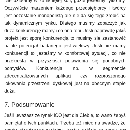
Nie działamy w zamkniętej kuli, gdzie jesteśmy tylko my.
Oczywiście marzeniem każdego przedsiębiorcy i twórcy
jest pozostanie monopolistą ale nie da się tego zrobić na
tak dynamicznym rynku. Dlatego musimy zobaczyć jak
dużą konkurencję mamy i co ona robi. Jeśli naprawdę jakiś
projekt jest sporą konkurencją to musimy się zastanowić
na ile potencjał badanego jest większy. Jeśli nie mamy
konkurencji to jesteśmy w komfortowej sytuacji, co nie
przekreśla w przyszłości pojawienia się podobnych
pomysłów. Konkurencja np. w segmencie
zdecentralizowanych aplikacji czy rozproszonego
lokowania przestrzeni dyskowej jest na obecnym etapie
duża.
7. Podsumowanie
Jeśli uważasz że rynek ICO jest dla Ciebie, to warto żebyś
pamiętał o tych punktach. Trzeba też mieć na uwadze, że