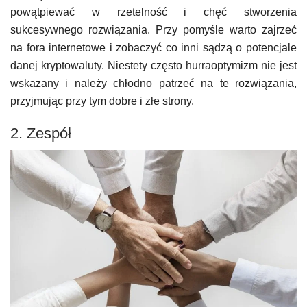
powątpiewać w rzetelność i chęć stworzenia
sukcesywnego rozwiązania. Przy pomyśle warto zajrzeć
na fora internetowe i zobaczyć co inni sądzą o potencjale
danej kryptowaluty. Niestety często hurraoptymizm nie jest
wskazany i należy chłodno patrzeć na te rozwiązania,
przyjmując przy tym dobre i złe strony.
2. Zespół