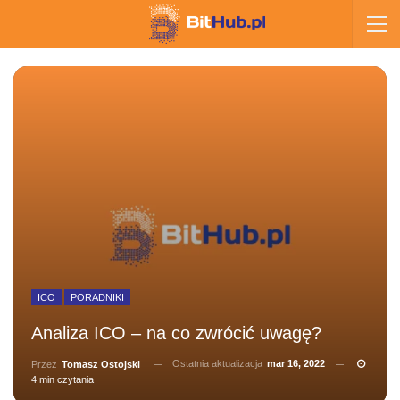
ICO
PORADNIKI
Analiza ICO – na co zwrócić uwagę?
Ostatnia aktualizacja
mar 16, 2022
Przez
Tomasz Ostojski
4 min czytania