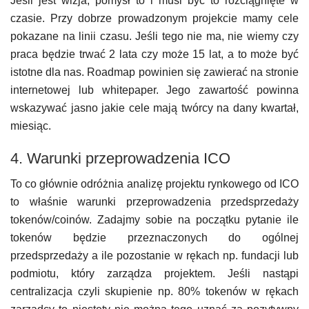
Jeśli jest wizja, pomysł to i musi być to rozciągnięte w
czasie. Przy dobrze prowadzonym projekcie mamy cele
pokazane na linii czasu. Jeśli tego nie ma, nie wiemy czy
praca będzie trwać 2 lata czy może 15 lat, a to może być
istotne dla nas. Roadmap powinien się zawierać na stronie
internetowej lub whitepaper. Jego zawartość powinna
wskazywać jasno jakie cele mają twórcy na dany kwartał,
miesiąc.
4. Warunki przeprowadzenia ICO
To co głównie odróżnia analizę projektu rynkowego od ICO
to właśnie warunki przeprowadzenia przedsprzedaży
tokenów/coinów. Zadajmy sobie na początku pytanie ile
tokenów będzie przeznaczonych do ogólnej
przedsprzedaży a ile pozostanie w rękach np. fundacji lub
podmiotu, który zarządza projektem. Jeśli nastąpi
centralizacja czyli skupienie np. 80% tokenów w rękach