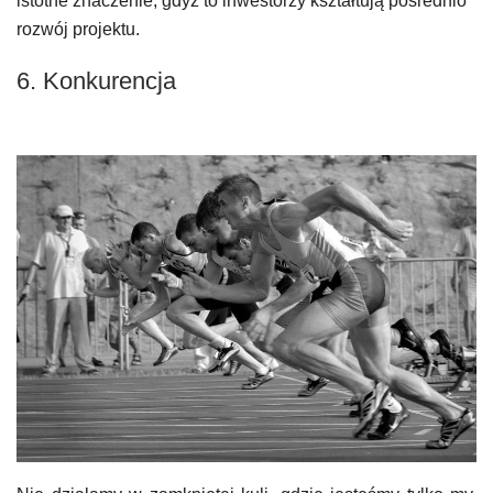
istotne znaczenie, gdyż to inwestorzy kształtują pośrednio
rozwój projektu.
6. Konkurencja