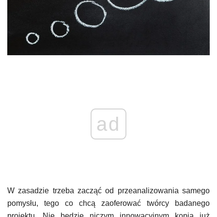
ad
W zasadzie trzeba zacząć od przeanalizowania samego
pomysłu, tego co chcą zaoferować twórcy badanego
projektu. Nie będzie niczym innowacyjnym kopia już