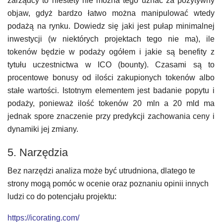
zarządcy to niestety nie można tego uznać za pozytywny
objaw, gdyż bardzo łatwo można manipulować wtedy
podażą na rynku. Dowiedz się jaki jest pułap minimalnej
inwestycji (w niektórych projektach tego nie ma), ile
tokenów będzie w podaży ogółem i jakie są benefity z
tytułu uczestnictwa w ICO (bounty). Czasami są to
procentowe bonusy od ilości zakupionych tokenów albo
stałe wartości. Istotnym elementem jest badanie popytu i
podaży, ponieważ ilość tokenów 20 mln a 20 mld ma
jednak spore znaczenie przy predykcji zachowania ceny i
dynamiki jej zmiany.
5. Narzędzia
Bez narzędzi analiza może być utrudniona, dlatego te
strony mogą pomóc w ocenie oraz poznaniu opinii innych
ludzi co do potencjału projektu:
https://icorating.com/