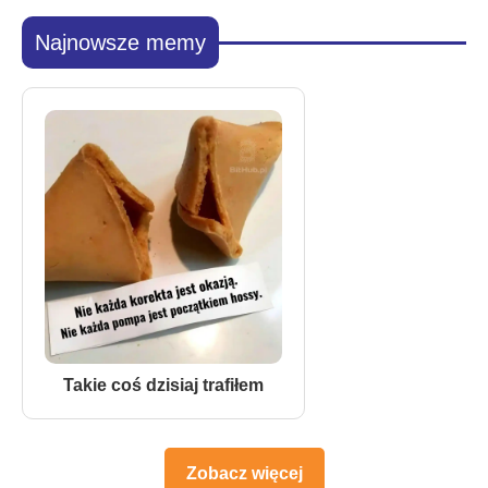
Najnowsze memy
Takie coś dzisiaj trafiłem
Zobacz więcej