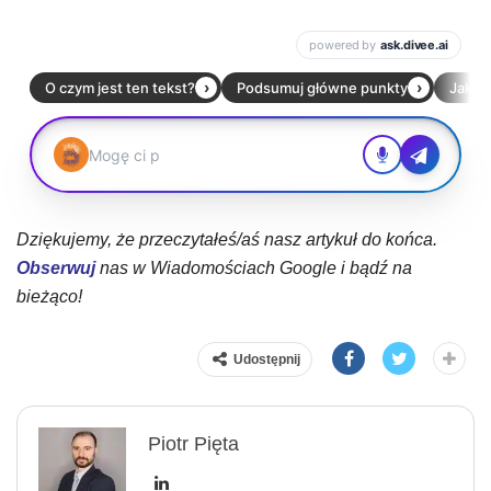
Dziękujemy, że przeczytałeś/aś nasz artykuł do końca.
Obserwuj
nas w Wiadomościach Google i bądź na
bieżąco!
Udostępnij
Piotr Pięta