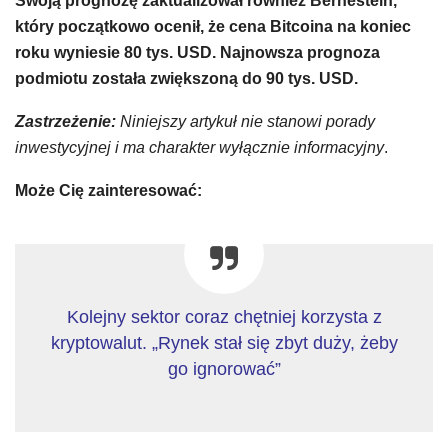
Swoją prognozę zaktualizował również Bernestein,
który początkowo ocenił, że cena Bitcoina na koniec
roku wyniesie 80 tys. USD. Najnowsza prognoza
podmiotu została zwiększoną do 90 tys. USD.
Zastrzeżenie:
Niniejszy artykuł nie stanowi porady
inwestycyjnej i ma charakter wyłącznie informacyjny
.
Może Cię zainteresować:
Kolejny sektor coraz chętniej korzysta z
kryptowalut. „Rynek stał się zbyt duży, żeby
go ignorować”