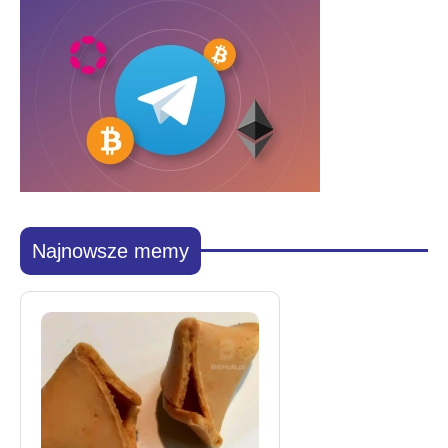
Najnowsze memy