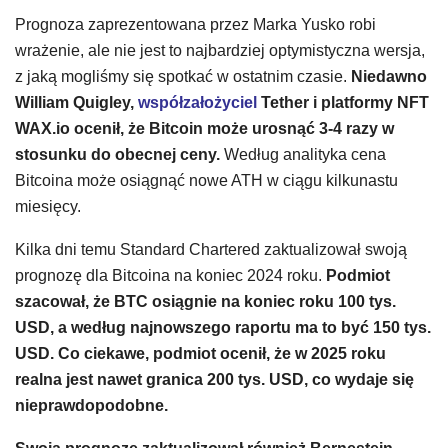
Prognoza zaprezentowana przez Marka Yusko robi
wrażenie, ale nie jest to najbardziej optymistyczna wersja,
z jaką mogliśmy się spotkać w ostatnim czasie.
Niedawno
William Quigley,
współzałożyciel
Tether i platformy NFT
WAX.io ocenił, że Bitcoin może urosnąć 3-4 razy w
stosunku do obecnej ceny.
Według analityka cena
Bitcoina może osiągnąć nowe ATH w ciągu kilkunastu
miesięcy.
Kilka dni temu Standard Chartered zaktualizował swoją
prognozę dla Bitcoina na koniec 2024 roku.
Podmiot
szacował, że BTC osiągnie na koniec roku 100 tys.
USD, a według najnowszego raportu ma to być 150 tys.
USD. Co ciekawe, podmiot ocenił, że w 2025 roku
realna jest nawet granica 200 tys. USD, co wydaje się
nieprawdopodobne.