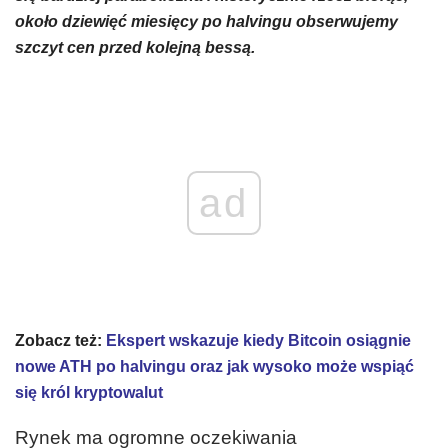
około dziewięć miesięcy po halvingu obserwujemy
szczyt cen przed kolejną bessą.
ad
Zobacz też:
Ekspert wskazuje kiedy Bitcoin osiągnie
nowe ATH po halvingu oraz jak wysoko może wspiąć
się król kryptowalut
Rynek ma ogromne oczekiwania