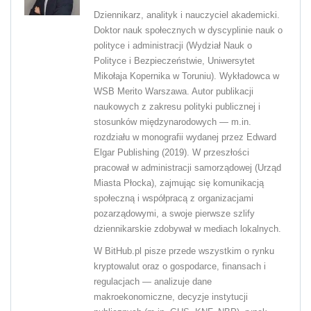
Dziennikarz, analityk i nauczyciel akademicki.
Doktor nauk społecznych w dyscyplinie nauk o
polityce i administracji (Wydział Nauk o
Polityce i Bezpieczeństwie, Uniwersytet
Mikołaja Kopernika w Toruniu). Wykładowca w
WSB Merito Warszawa. Autor publikacji
naukowych z zakresu polityki publicznej i
stosunków międzynarodowych — m.in.
rozdziału w monografii wydanej przez Edward
Elgar Publishing (2019). W przeszłości
pracował w administracji samorządowej (Urząd
Miasta Płocka), zajmując się komunikacją
społeczną i współpracą z organizacjami
pozarządowymi, a swoje pierwsze szlify
dziennikarskie zdobywał w mediach lokalnych.
W BitHub.pl pisze przede wszystkim o rynku
kryptowalut oraz o gospodarce, finansach i
regulacjach — analizuje dane
makroekonomiczne, decyzje instytucji