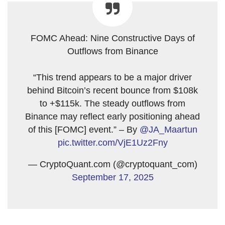
FOMC Ahead: Nine Constructive Days of
Outflows from Binance
“This trend appears to be a major driver
behind Bitcoin’s recent bounce from $108k
to +$115k. The steady outflows from
Binance may reflect early positioning ahead
of this [FOMC] event.” – By
@JA_Maartun
pic.twitter.com/VjE1Uz2Fny
— CryptoQuant.com (@cryptoquant_com)
September 17, 2025