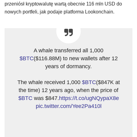
przeniósł kryptowalutę wartą obecnie 116 mln USD do
nowych portfeli, jak podaje platforma Lookonchain.
A whale transferred all 1,000
$BTC
($116.88M) to new wallets after 12
years of dormancy.
The whale received 1,000
$BTC
($847K at
the time) 12 years ago, when the price of
$BTC
was $847.
https://t.co/ugNQypaX8e
pic.twitter.com/Yee2Pa410l