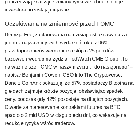
poprzedzają znaczące zmiany rynkowe, choć intencje
inwestora pozostają niejasne.
Oczekiwania na zmienność przed FOMC
Decyzja Fed, zaplanowana na dzisiaj jest uznawana za
jedno z najważniejszych wydarzeń roku, z 96%
prawdopodobieństwem obniżki stóp o 25 punktów
bazowych według narzędzia FedWatch CME Group. „To
najważniejsze FOMC w naszym życiu… do następnego” –
napisał Benjamin Cowen, CEO Into The Cryptoverse.
Dane z CoinAnk pokazują, że 57% posiadaczy Bitcoina na
giełdach zajmuje krótkie pozycje, obstawiając spadek
ceny, podczas gdy 42% pozostaje na długich pozycjach.
Otwarte zainteresowanie kontraktami futures na BTC
spadło o 2 mld USD w ciągu pięciu dni, co wskazuje na
redukcję ryzyka wśród traderów.