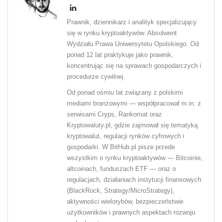
Prawnik, dziennikarz i analityk specjalizujący
się w rynku kryptoaktywów. Absolwent
Wydziału Prawa Uniwersytetu Opolskiego. Od
ponad 12 lat praktykuje jako prawnik,
koncentrując się na sprawach gospodarczych i
procedurze cywilnej.
Od ponad ośmiu lat związany z polskimi
mediami branżowymi — współpracował m.in. z
serwisami Cryps, Rankomat oraz
Kryptowaluty.pl, gdzie zajmował się tematyką
kryptowalut, regulacji rynków cyfrowych i
gospodarki. W BitHub.pl pisze przede
wszystkim o rynku kryptoaktywów — Bitcoinie,
altcoinach, funduszach ETF — oraz o
regulacjach, działaniach instytucji finansowych
(BlackRock, Strategy/MicroStrategy),
aktywności wielorybów, bezpieczeństwie
użytkowników i prawnych aspektach rozwoju