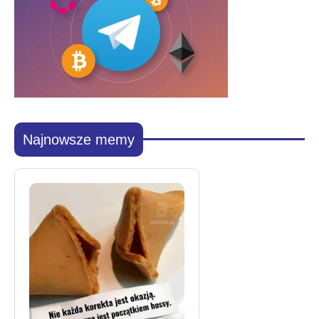
Najnowsze memy