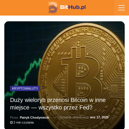
KRYPTOWALUTY
Duży wieloryb przenosi Bitcoin w inne
miejsce — wszystko przez Fed?
Ostatnia aktualizacja
wrz 17, 2025
Przez
Patryk Chodyniecki
2 min czytania