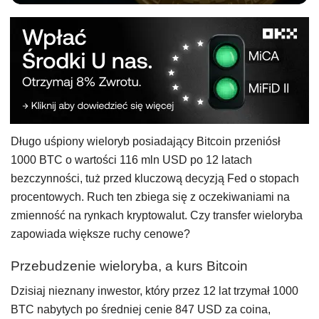
Długo uśpiony wieloryb posiadający Bitcoin przeniósł
1000 BTC o wartości 116 mln USD po 12 latach
bezczynności, tuż przed kluczową decyzją Fed o stopach
procentowych. Ruch ten zbiega się z oczekiwaniami na
zmienność na rynkach kryptowalut. Czy transfer wieloryba
zapowiada większe ruchy cenowe?
Przebudzenie wieloryba, a kurs Bitcoin
Dzisiaj nieznany inwestor, który przez 12 lat trzymał 1000
BTC nabytych po średniej cenie 847 USD za coina,