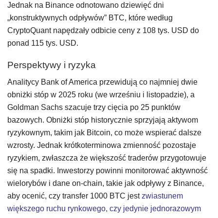
Jednak na Binance odnotowano dziewięć dni
„konstruktywnych odpływów” BTC, które według
CryptoQuant napędzały odbicie ceny z 108 tys. USD do
ponad 115 tys. USD.
Perspektywy i ryzyka
Analitycy Bank of America przewidują co najmniej dwie
obniżki stóp w 2025 roku (we wrześniu i listopadzie), a
Goldman Sachs szacuje trzy cięcia po 25 punktów
bazowych. Obniżki stóp historycznie sprzyjają aktywom
ryzykownym, takim jak Bitcoin, co może wspierać dalsze
wzrosty. Jednak krótkoterminowa zmienność pozostaje
ryzykiem, zwłaszcza że większość traderów przygotowuje
się na spadki. Inwestorzy powinni monitorować aktywność
wielorybów i dane on-chain, takie jak odpływy z Binance,
aby ocenić, czy transfer 1000 BTC jest
zwiastunem
większego ruchu rynkowego, czy jedynie jednorazowym