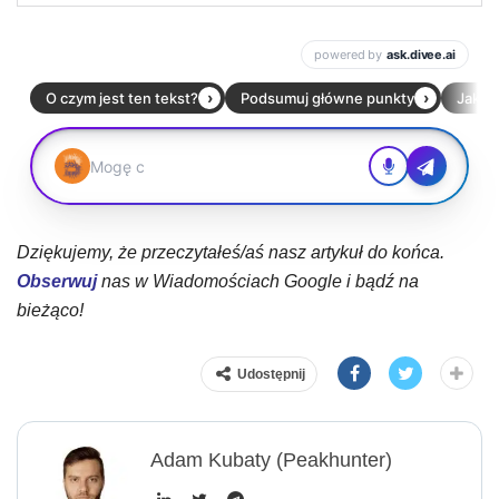
Dziękujemy, że przeczytałeś/aś nasz artykuł do końca.
Obserwuj
nas w Wiadomościach Google i bądź na
bieżąco!
Udostępnij
Adam Kubaty (peakhunter)