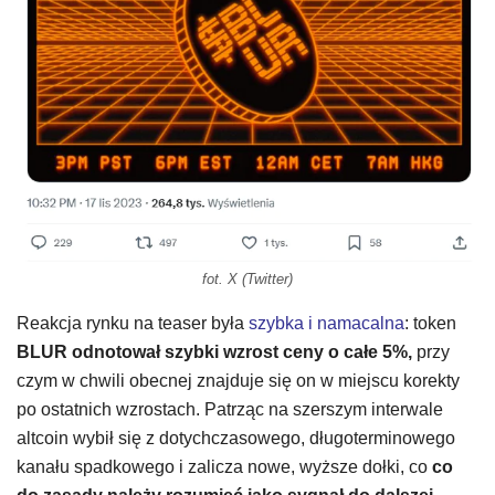
fot. X (Twitter)
Reakcja rynku na teaser była
szybka i namacalna
: token
BLUR odnotował szybki wzrost ceny o całe 5%,
przy
czym w chwili obecnej znajduje się on w miejscu korekty
po ostatnich wzrostach. Patrząc na szerszym interwale
altcoin wybił się z dotychczasowego, długoterminowego
kanału spadkowego i zalicza nowe, wyższe dołki, co
co