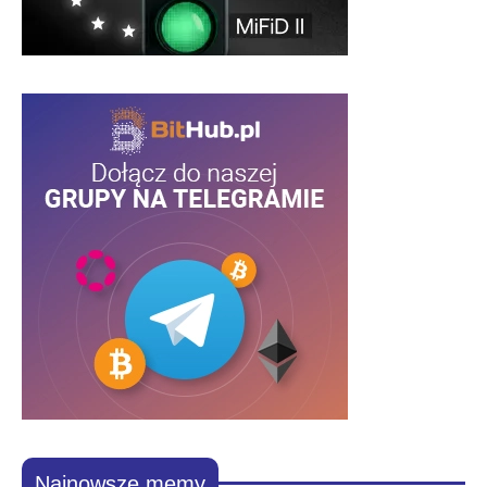
Najnowsze memy