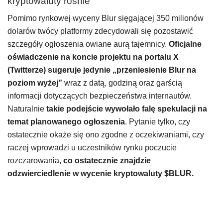
kryptowaluty rośnie
Pomimo rynkowej wyceny Blur sięgającej 350 milionów
dolarów twócy platformy zdecydowali się pozostawić
szczegóły ogłoszenia owiane aurą tajemnicy.
Oficjalne
oświadczenie na koncie projektu na portalu X
(Twitterze) sugeruje jedynie „przeniesienie Blur na
poziom wyżej”
wraz z datą, godziną oraz garścią
informacji dotyczących bezpieczeństwa internautów.
Naturalnie
takie podejście wywołało falę spekulacji na
temat planowanego ogłoszenia
. Pytanie tylko, czy
ostatecznie okaże się ono zgodne z oczekiwaniami, czy
raczej wprowadzi u uczestników rynku poczucie
rozczarowania,
co ostatecznie znajdzie
odzwierciedlenie w wycenie kryptowaluty $BLUR.