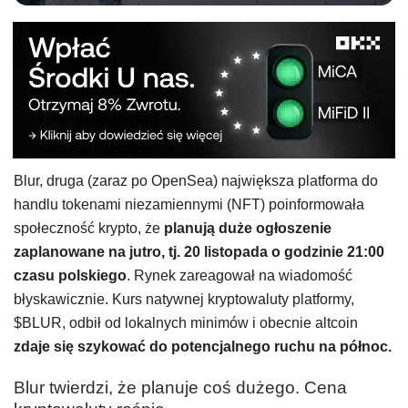
Blur, druga (zaraz po OpenSea) największa platforma do
handlu tokenami niezamiennymi (NFT) poinformowała
społeczność krypto, że
planują duże ogłoszenie
zaplanowane na jutro, tj. 20 listopada o godzinie 21:00
czasu polskiego
. Rynek zareagował na wiadomość
błyskawicznie. Kurs natywnej kryptowaluty platformy,
$BLUR, odbił od lokalnych minimów i obecnie altcoin
zdaje się szykować do potencjalnego ruchu na północ.
Blur twierdzi, że planuje coś dużego. Cena