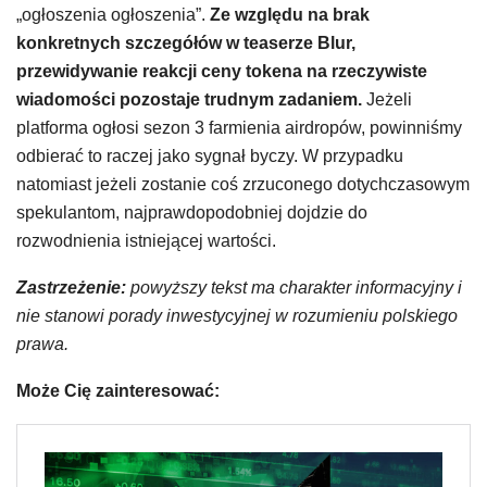
„ogłoszenia ogłoszenia”.
Ze względu na brak
konkretnych szczegółów w teaserze Blur,
przewidywanie reakcji ceny tokena na rzeczywiste
wiadomości pozostaje trudnym zadaniem.
Jeżeli
platforma ogłosi sezon 3 farmienia airdropów, powinniśmy
odbierać to raczej jako sygnał byczy. W przypadku
natomiast jeżeli zostanie coś zrzuconego dotychczasowym
spekulantom, najprawdopodobniej dojdzie do
rozwodnienia istniejącej wartości.
Zastrzeżenie:
powyższy tekst ma charakter informacyjny i
nie stanowi porady inwestycyjnej w rozumieniu polskiego
prawa.
Może Cię zainteresować: