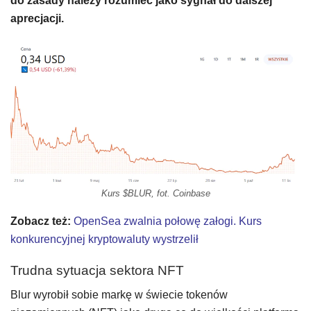
do zasady należy rozumieć jako sygnał do dalszej
aprecjacji.
Kurs $BLUR, fot. Coinbase
Zobacz też:
OpenSea zwalnia połowę załogi. Kurs
konkurencyjnej kryptowaluty wystrzelił
Trudna sytuacja sektora NFT
Blur wyrobił sobie markę w świecie tokenów