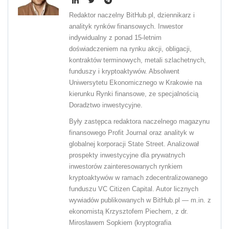
Redaktor naczelny BitHub.pl, dziennikarz i
analityk rynków finansowych. Inwestor
indywidualny z ponad 15-letnim
doświadczeniem na rynku akcji, obligacji,
kontraktów terminowych, metali szlachetnych,
funduszy i kryptoaktywów. Absolwent
Uniwersytetu Ekonomicznego w Krakowie na
kierunku Rynki finansowe, ze specjalnością
Doradztwo inwestycyjne.
Były zastępca redaktora naczelnego magazynu
finansowego Profit Journal oraz analityk w
globalnej korporacji State Street. Analizował
prospekty inwestycyjne dla prywatnych
inwestorów zainteresowanych rynkiem
kryptoaktywów w ramach zdecentralizowanego
funduszu VC Citizen Capital. Autor licznych
wywiadów publikowanych w BitHub.pl — m.in. z
ekonomistą Krzysztofem Piechem, z dr.
Mirosławem Sopkiem (kryptografia