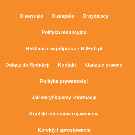
O serwisie
O zespole
O wydawcy
Polityka redakcyjna
Reklama i współpraca z BitHub.pl
Dołącz do Redakcji
Kontakt
Klauzule prawne
Polityka prywatności
Jak weryfikujemy informacje
Konflikt interesów i ujawnienia
Korekty i sprostowania