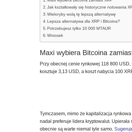
Jak kształtowały się historyczne notowania 
Wieloryby wolą tę lepszą alternatywę
Lepsza alternatywa dla XRP i Bitcoina?
Potrzebujesz tylko 10 000 MTAUR
Wniosek
Maxi wybiera Bitcoina zamia
Przy obecnej cenie rynkowej 118 800 USD
kosztuje 3,13 USD, a koszt nabycia 100 X
Tymczasem, mimo że kapitalizacja rynkowa 
nadal preferuje lidera kryptowalut. Upierał
obecnie są warte niemal tyle samo.
Sugeruje