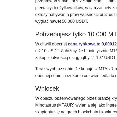
przeprowadzonymi przez SolidProof i Coinsu
pierwszych użytkowników, w tym zachęty za
okresy nabywania praw własności oraz udzi
wygrać nawet 50 000 USDT.
Potrzebujesz tylko 10 000 
W chwili obecnej
cena rynkowa to 0,0001
niż 10 USDT. Załóżmy, że hipotetycznie M
zakup z łatwością osiągnąłby 11 197 USDT.
Teraz wyobraź sobie, że kupujesz MTAUR 
obecnej cenie, a rzekomo odzwierciedla to 
Wniosek
W obliczu obserwowanego przez branżę kryp
Minotaurus (MTAUR) wyłania się jako intere
skupieniu się na grach blockchain i konku