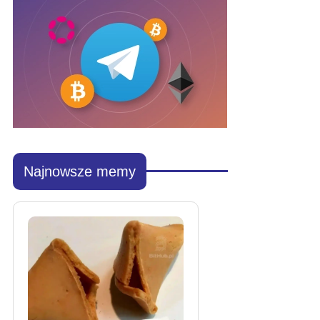
Najnowsze memy