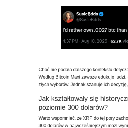
Choć nie podała dalszego kontekstu dotycz
Według Bitcoin Maxi zawsze edukuje ludzi, 
złych wyborów. Jednak szanuje ich decyzję, 
Jak kształtowały się historyc
poziomie 300 dolarów?
Warto wspomnieć, że XRP do tej pory zachow
300 dolarów w najwcześniejszym możliwym 