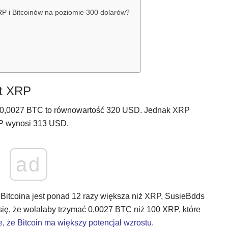
XRP i Bitcoinów na poziomie 300 dolarów?
st XRP
, 0,0027 BTC to równowartość 320 USD. Jednak XRP
RP wynosi 313 USD.
ad
Bitcoina jest ponad 12 razy większa niż XRP, SusieBdds
a się, że wolałaby trzymać 0,0027 BTC niż 100 XRP, które
, że Bitcoin ma większy potencjał wzrostu.