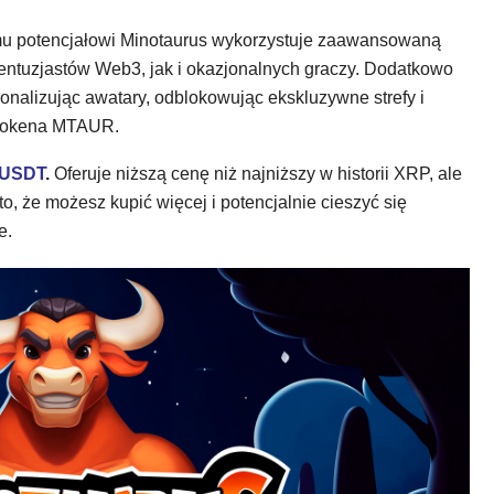
mu potencjałowi Minotaurus wykorzystuje zaawansowaną
entuzjastów Web3, jak i okazjonalnych graczy. Dodatkowo
nalizując awatary, odblokowując ekskluzywne strefy i
 tokena MTAUR.
 USDT
.
Oferuje niższą cenę niż najniższy w historii XRP, ale
, że możesz kupić więcej i potencjalnie cieszyć się
e.