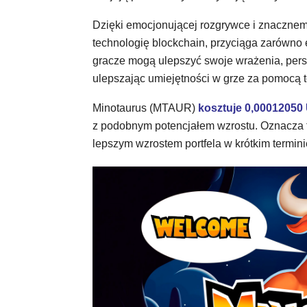
Dzięki emocjonującej rozgrywce i znaczne
technologię blockchain, przyciąga zarówno 
gracze mogą ulepszyć swoje wrażenia, perso
ulepszając umiejętności w grze za pomocą
Minotaurus (MTAUR)
kosztuje 0,00012050
z podobnym potencjałem wzrostu. Oznacza to
lepszym wzrostem portfela w krótkim termini