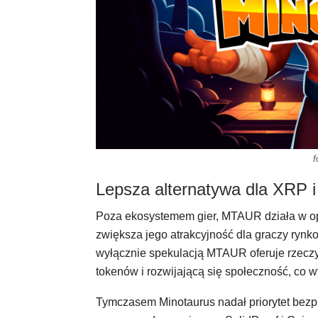
f
Lepsza alternatywa dla XRP i
Poza ekosystemem gier, MTAUR działa w opar
zwiększa jego atrakcyjność dla graczy ryn
wyłącznie spekulacją MTAUR oferuje rzeczy
tokenów i rozwijającą się społeczność, co
Tymczasem Minotaurus nadał priorytet bezp