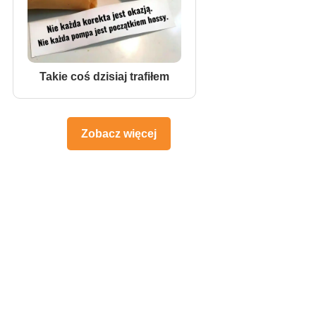
Takie coś dzisiaj trafiłem
Zobacz więcej