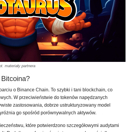
ot. materiały partnera
 Bitcoina?
ciu o Binance Chain. To szybki i tani blockchain, co
kowych. W przeciwieństwie do tokenów napędzanych
wiste zastosowania, dobrze ustrukturyzowany model
 wyróżnia go spośród porównywalnych aktywów.
ieczeństwu, które potwierdzono szczegółowymi audytami