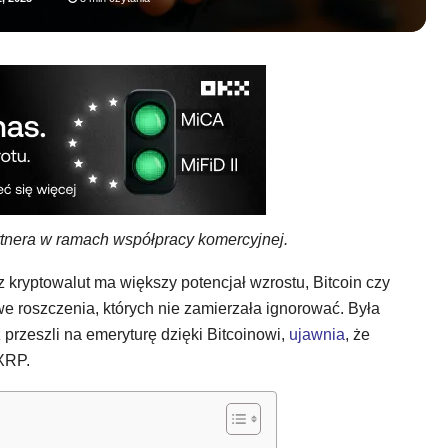
artnera w ramach współpracy komercyjnej.
z kryptowalut ma większy potencjał wzrostu, Bitcoin czy
 roszczenia, których nie zamierzała ignorować. Była
ż przeszli na emeryturę dzięki Bitcoinowi,
ujawnia
, że
XRP.