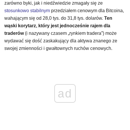
zarówno byki, jak i niedźwiedzie zmagały się ze
stosunkowo stabilnym
przedziałem cenowym dla Bitcoina,
wahającym się od 28,0 tys. do 31,8 tys. dolarów.
Ten
wąski korytarz, który jest jednocześnie rajem dla
traderów
(i nazywany czasem „rynkiem tradera”) może
wydawać się dość zaskakujący dla aktywa znanego ze
swojej zmienności i gwałtownych ruchów cenowych.
ad