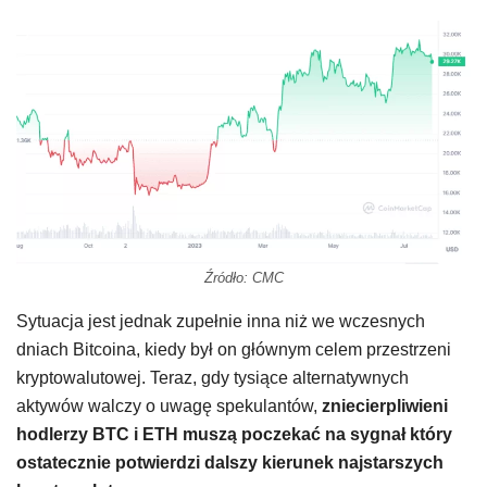
Źródło: CMC
Sytuacja jest jednak zupełnie inna niż we wczesnych
dniach Bitcoina, kiedy był on głównym celem przestrzeni
kryptowalutowej. Teraz, gdy tysiące alternatywnych
aktywów walczy o uwagę spekulantów,
zniecierpliwieni
hodlerzy BTC i ETH muszą poczekać na sygnał który
ostatecznie potwierdzi dalszy kierunek najstarszych