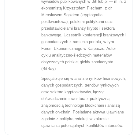
wywiadów publikowanych w BitHub.pl — m.in. z
ekonomistą Krzysztofem Piechem, z dr.
Mirosławem Sopkiem (kryptografia
postkwantowa), polskimi politykami oraz
przedstawicielami branży krypto i sektora
bankowego. Uczestnik konferencji branżowych i
gospodarczych z ramienia portalu, w tym
Forum Ekonomicznego w Karpaczu. Autor
cyklu analityczno-śledczych materiałów
dotyczących polskiej giełdy zondacrypto
(BitBay).
Specjalizuje się w analizie rynków finansowych,
danych gospodarczych, trendów rynkowych
oraz sektora kryptoaktywów, łącząc
doświadczenie inwestora z praktyczną
znajomością technologii blockchain i analizą
danych on-chain. Posiadane aktywa ujawniane
zgodnie z polityką redakcji w zakresie
ujawniania potencjalnych konfliktów interesów.