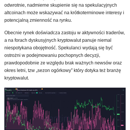
odwrotnie, nadmierne skupienie się na spekulacyjnych
altcoinach może wskazywać na krótkoterminowe interesy i
potencjalną zmienność na rynku.
Obecnie rynek doświadcza zastoju w aktywności traderów,
a na forach dyskusyjnych kryptowalut panuje niemal
niespotykana obojętność. Spekulanci wydają się być
ostrożni w podejmowaniu pochopnych decyzji,
prawdopodobnie ze względu brak ważnych newsów oraz
okres letni, tzw „sezon ogórkowy” który dotyka też branżę
kryptowalut.