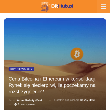
KRYPTOWALUTY
Cena Bitcoina i Ethereum w konsolidacji.
Rynek się niecierpliwi, ile poczekamy na
rozstrzygnięcie?
Ostatnia aktualizacja
lip 25, 2023
Przez
Adam Kubaty (peakhunter)
2 min czytania