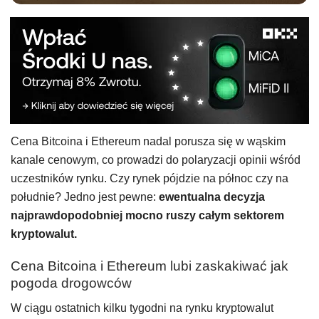
Cena Bitcoina i Ethereum nadal porusza się w wąskim
kanale cenowym, co prowadzi do polaryzacji opinii wśród
uczestników rynku. Czy rynek pójdzie na północ czy na
południe? Jedno jest pewne:
ewentualna decyzja
najprawdopodobniej mocno ruszy całym sektorem
kryptowalut.
Cena Bitcoina i Ethereum lubi zaskakiwać jak
pogoda drogowców
W ciągu ostatnich kilku tygodni na rynku kryptowalut