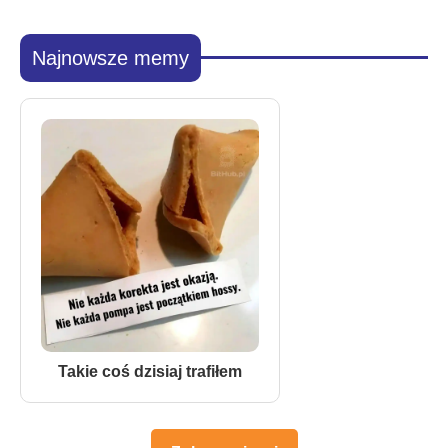
Najnowsze memy
Takie coś dzisiaj trafiłem