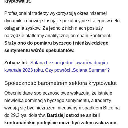
kryptowalut
.
Profesjonalni traderzy wykorzystują okres mizernej
dynamiki cenowej stosując spekulacyjne strategie w celu
osiągania zysków. Za jedno z nich niech posłuży
narzędzie platformy analitycznej on-chain Santiment.
Służy ono do pomiaru byczego i niedźwiedziego
sentymentu wśród spekulantów.
Zobacz też:
Solana bez ani jednej awarii w drugim
kwartale 2023 roku. Czy powróci „Solana Summer”?
Społeczność barometrem sektora kryptowalut
Obecnie dane społecznościowe wskazują, że istnieje
niewielka dominacja byczego sentymentu, a traderzy
wydają się być niezrażeni niedawnym spadkiem Bitcoina
do 29,2 tys. dolarów.
Bardziej ostrożne aniżeli
kontrariańskie podejście może być zatem wskazane.