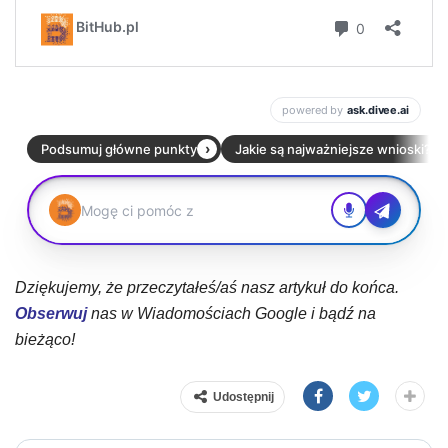
Dziękujemy, że przeczytałeś/aś nasz artykuł do końca.
Obserwuj
nas w Wiadomościach Google i bądź na
bieżąco!
Udostępnij