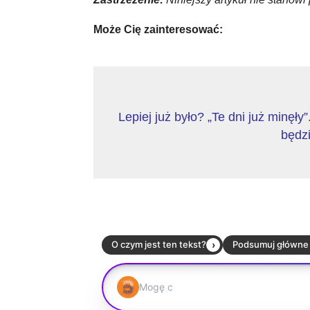
Może Cię zainteresować:
Lepiej już było? „Te dni już minęły
będzi