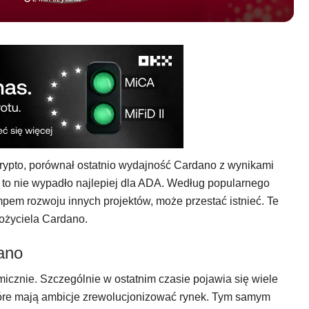
Crypto, porównał ostatnio wydajność Cardano z wynikami
e to nie wypadło najlepiej dla ADA. Według popularnego
empem rozwoju innych projektów, może przestać istnieć. Te
ożyciela Cardano.
ano
micznie. Szczególnie w ostatnim czasie pojawia się wiele
tóre mają ambicje zrewolucjonizować rynek. Tym samym