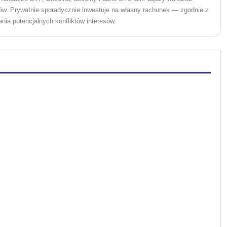
ów. Prywatnie sporadycznie inwestuje na własny rachunek — zgodnie z
ania potencjalnych konfliktów interesów.