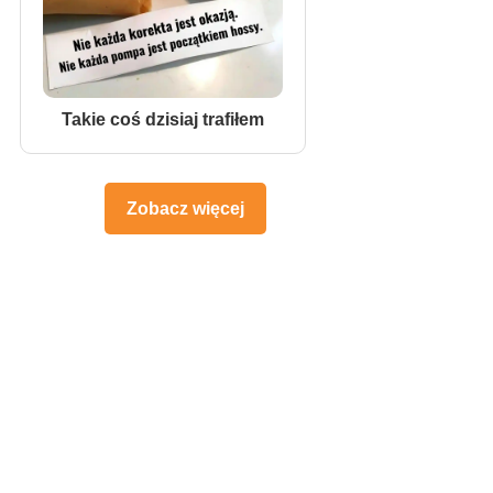
Takie coś dzisiaj trafiłem
Zobacz więcej