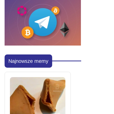
Najnowsze memy