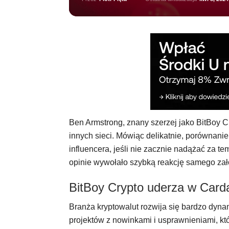
Ben Armstrong, znany szerzej jako BitBoy 
innych sieci. Mówiąc delikatnie, porównani
influencera, jeśli nie zacznie nadążać za t
opinie wywołało szybką reakcję samego zał
BitBoy Crypto uderza w Card
Branża kryptowalut rozwija się bardzo dyna
projektów z nowinkami i usprawnieniami, k