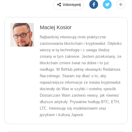
Udostępnij
Maciej Kosior
Najbardziej interesują mnie praktyczne
zastosowania blockchain i kryptowalut. Głęboko
wierzę w tą technologię i z uwaga śledzę
zmiany w tym zakresie. Jestem przekonany, że
blockchain zmieni świat na dobre i to już
niedługo. W BitHub pełnię obowiązki Redaktora
Naczelnego. Staram się dbać o to, aby
najważniejsze informacje ze świata kryptowalut
docierały do Was w szybki i rzetelny sposób.
Dostarczam Wam zarówno newsy, jak również
dłuższe artykuły. Prywatnie hodluję BTC, ETH,
LTC. Interesuję się modelarstwem oraz
językiem i kulturą Japonii.