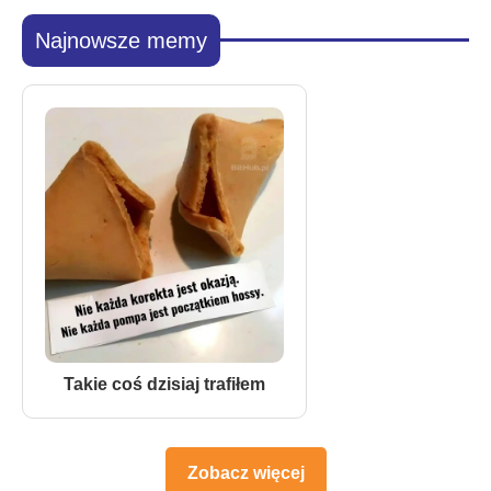
Najnowsze memy
Takie coś dzisiaj trafiłem
Zobacz więcej