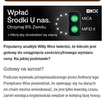
Popularny analityk Willy Woo twierdzi, że bitcoin jest
gotowy do osiągnięcia sześciocyfrowego wymiaru
ceny. Na jakiej podstawie?
Gotowy na wzrost?
Podczas wywiadu przeprowadzonego przez Anthony’ego
Pompliano Woo powiedział, że opierając się na danych
on-chain można wnioskować, że jest tylko kwestią czasu,
zanim wiodąca kryptowaluta wejdzie w kolejną fazę hossy.