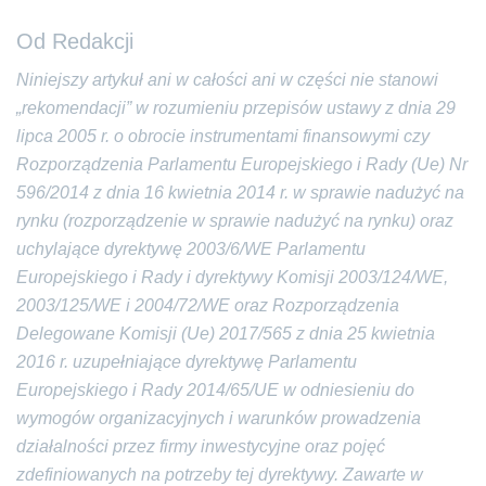
Od Redakcji
Niniejszy artykuł ani w całości ani w części nie stanowi
„rekomendacji” w rozumieniu przepisów ustawy z dnia 29
lipca 2005 r. o obrocie instrumentami finansowymi czy
Rozporządzenia Parlamentu Europejskiego i Rady (Ue) Nr
596/2014 z dnia 16 kwietnia 2014 r. w sprawie nadużyć na
rynku (rozporządzenie w sprawie nadużyć na rynku) oraz
uchylające dyrektywę 2003/6/WE Parlamentu
Europejskiego i Rady i dyrektywy Komisji 2003/124/WE,
2003/125/WE i 2004/72/WE oraz Rozporządzenia
Delegowane Komisji (Ue) 2017/565 z dnia 25 kwietnia
2016 r. uzupełniające dyrektywę Parlamentu
Europejskiego i Rady 2014/65/UE w odniesieniu do
wymogów organizacyjnych i warunków prowadzenia
działalności przez firmy inwestycyjne oraz pojęć
zdefiniowanych na potrzeby tej dyrektywy. Zawarte w