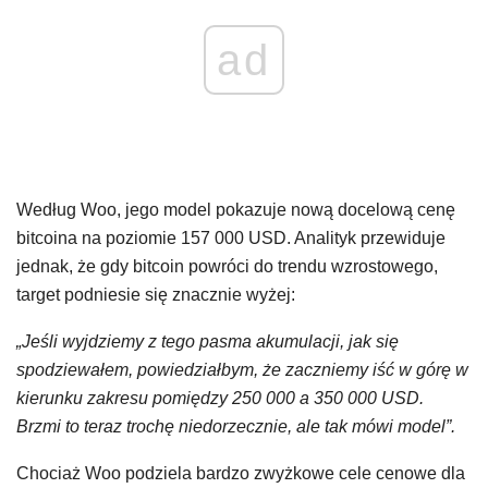
ad
Według Woo, jego model pokazuje nową docelową cenę
bitcoina na poziomie 157 000 USD. Analityk przewiduje
jednak, że gdy bitcoin powróci do trendu wzrostowego,
target podniesie się znacznie wyżej:
„Jeśli wyjdziemy z tego pasma akumulacji, jak się
spodziewałem, powiedziałbym, że zaczniemy iść w górę w
kierunku zakresu pomiędzy 250 000 a 350 000 USD.
Brzmi to teraz trochę niedorzecznie, ale tak mówi model”.
Chociaż Woo podziela bardzo zwyżkowe cele cenowe dla