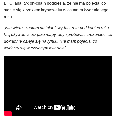
BTC, analityk on-chain podkreśla, że ​​nie ma pojęcia, co
stanie się z rynkiem kryptowalut w ostatnim kwartale tego
roku.
„Nie wiem, czekam na jakieś wydarzenie pod koniec roku.
[…] używam sieci jako mapy, aby spróbować zrozumieć, co
dokładnie dzieje się na rynku. Nie mam pojęcia, co
wydarzy się w czwartym kwartale”.