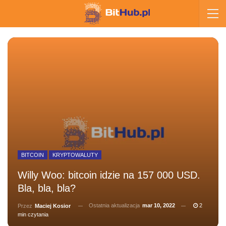
BITCOIN
KRYPTOWALUTY
Willy Woo: bitcoin idzie na 157 000 USD.
Bla, bla, bla?
Ostatnia aktualizacja
mar 10, 2022
2
Przez
Maciej Kosior
min czytania