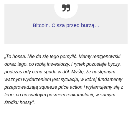
Bitcoin. Cisza przed burzą…
„To hossa. Nie da się tego pomylić. Mamy rentgenowski
obraz tego, co robią inwestorzy, i rynek pozostaje byczy,
podczas gdy cena spada w dół. Myślę, że następnym
ważnym wydarzeniem jest sytuacja, w której fundamenty
przeprowadzają squeeze price action i wyłamujemy się z
tego, co nazwałbym pasmem reakumulacji, w samym
środku hossy”.