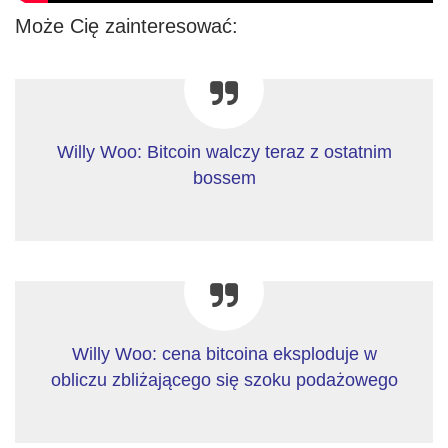
Może Cię zainteresować:
Willy Woo: Bitcoin walczy teraz z ostatnim
bossem
Willy Woo: cena bitcoina eksploduje w
obliczu zbliżającego się szoku podażowego