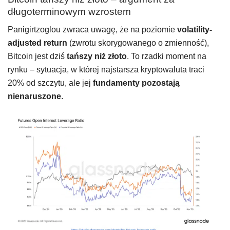
długoterminowym wzrostem
Panigirtzoglou zwraca uwagę, że na poziomie
volatility-
adjusted return
(zwrotu skorygowanego o zmienność),
Bitcoin jest dziś
tańszy niż złoto
. To rzadki moment na
rynku – sytuacja, w której najstarsza kryptowaluta traci
20% od szczytu, ale jej
fundamenty pozostają
nienaruszone
.