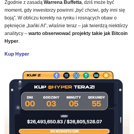
Zgodnie z zasadą
Warrena Buffetta
, dziś może być
moment, gdy inwestorzy powinni „być chciwi, gdy inni się
boją”. W obliczu korekty na rynku i rosnących obaw o
pęknięcie „bańki AI”, właśnie teraz – jak twierdzą niektórzy
analitycy –
warto obserwować projekty takie jak Bitcoin
Hyper
.
Kup Hyper