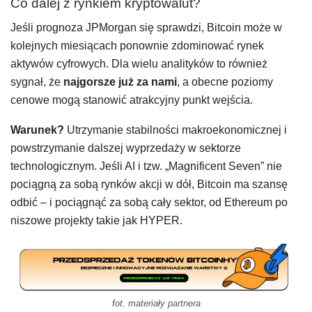
Co dalej z rynkiem kryptowalut?
Jeśli prognoza JPMorgan się sprawdzi, Bitcoin może w
kolejnych miesiącach ponownie zdominować rynek
aktywów cyfrowych. Dla wielu analityków to również
sygnał, że
najgorsze już za nami
, a obecne poziomy
cenowe mogą stanowić atrakcyjny punkt wejścia.
Warunek?
Utrzymanie stabilności makroekonomicznej i
powstrzymanie dalszej wyprzedaży w sektorze
technologicznym. Jeśli AI i tzw. „Magnificent Seven” nie
pociągną za sobą rynków akcji w dół, Bitcoin ma szansę
odbić – i pociągnąć za sobą cały sektor, od Ethereum po
niszowe projekty takie jak HYPER.
fot. materiały partnera