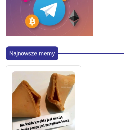
Najnowsze memy