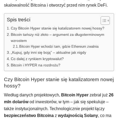
skalowalność Bitcoina i otworzyć przed nim rynek DeFi.
Spis treści
Czy Bitcoin Hyper stanie się katalizatorem nowej hossy?
Bitcoin tańszy niż złoto – argument za długoterminowym
wzrostem
Bitcoin Hyper wchodzi tam, gdzie Ethereum zwalnia
„Kupuj, gdy inni się boją” – aktualne jak nigdy
Co dalej z rynkiem kryptowalut?
Bitcoin i HYPER na rozdrożu?
Czy Bitcoin Hyper stanie się katalizatorem nowej
hossy?
Według danych projektowych,
Bitcoin Hyper
zebrał już
26
mln dolarów
od inwestorów, w tym – jak się spekuluje –
także instytucjonalnych. Technologicznie projekt łączy
bezpieczeństwo Bitcoina
z
wydajnością Solany
, co ma