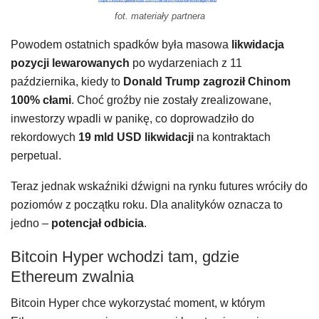
fot. materiały partnera
Powodem ostatnich spadków była masowa
likwidacja
pozycji lewarowanych
po wydarzeniach z 11
października, kiedy to
Donald Trump zagroził Chinom
100% cłami
. Choć groźby nie zostały zrealizowane,
inwestorzy wpadli w panikę, co doprowadziło do
rekordowych
19 mld USD likwidacji
na kontraktach
perpetual.
Teraz jednak wskaźniki dźwigni na rynku futures wróciły do
poziomów z początku roku. Dla analityków oznacza to
jedno –
potencjał odbicia
.
Bitcoin Hyper wchodzi tam, gdzie
Ethereum zwalnia
Bitcoin Hyper chce wykorzystać moment, w którym