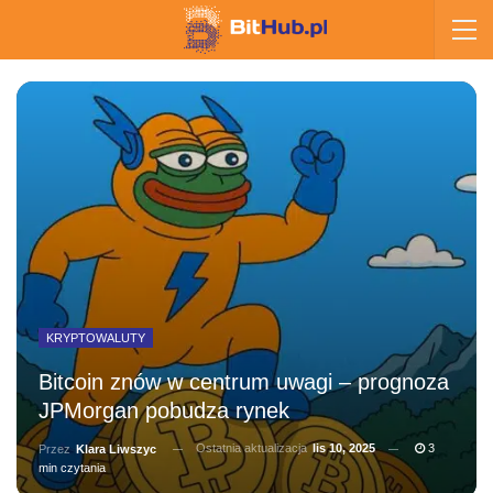
KRYPTOWALUTY
Bitcoin znów w centrum uwagi – prognoza
JPMorgan pobudza rynek
Ostatnia aktualizacja
lis 10, 2025
3
Przez
Klara Liwszyc
min czytania