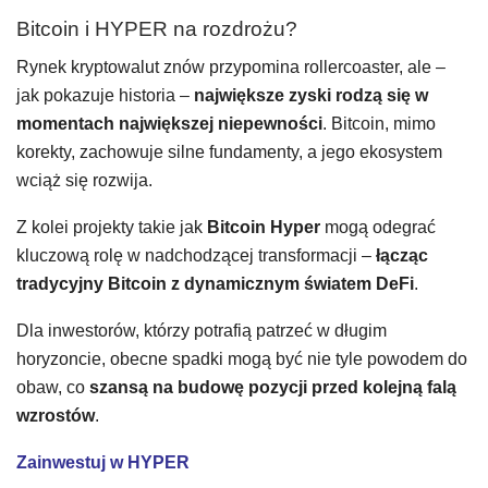
Bitcoin i HYPER na rozdrożu?
Rynek kryptowalut znów przypomina rollercoaster, ale –
jak pokazuje historia –
największe zyski rodzą się w
momentach największej niepewności
. Bitcoin, mimo
korekty, zachowuje silne fundamenty, a jego ekosystem
wciąż się rozwija.
Z kolei projekty takie jak
Bitcoin Hyper
mogą odegrać
kluczową rolę w nadchodzącej transformacji –
łącząc
tradycyjny Bitcoin z dynamicznym światem DeFi
.
Dla inwestorów, którzy potrafią patrzeć w długim
horyzoncie, obecne spadki mogą być nie tyle powodem do
obaw, co
szansą na budowę pozycji przed kolejną falą
wzrostów
.
Zainwestuj w HYPER