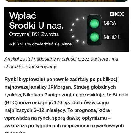
Artykuł został nadesłany w całości przez partnera i ma
charakter sponsorowany.
Rynki kryptowalut ponownie zadrżały po publikacji
najnowszej analizy JPMorgan. Strateg globalnych
rynków, Nikolaos Panigirtzoglou, przewiduje, że Bitcoin
(BTC) może osiągnąć 170 tys. dolarów w ciągu
najbliższych 6–12 miesięcy. To prognoza, która
wprowadza na rynek sporą dawkę optymizmu –
zwłaszcza po tygodniach niepewności i gwałtownych