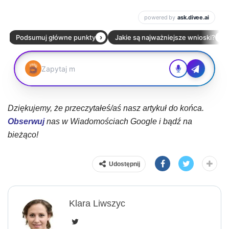
Dziękujemy, że przeczytałeś/aś nasz artykuł do końca.
Obserwuj
nas w Wiadomościach Google i bądź na
bieżąco!
Udostępnij
Klara Liwszyc