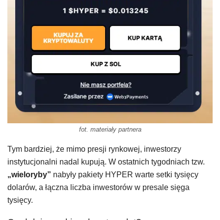
fot. materiały partnera
Tym bardziej, że mimo presji rynkowej, inwestorzy
instytucjonalni nadal kupują. W ostatnich tygodniach tzw.
„wieloryby”
nabyły pakiety HYPER warte setki tysięcy
dolarów, a łączna liczba inwestorów w presale sięga
tysięcy.