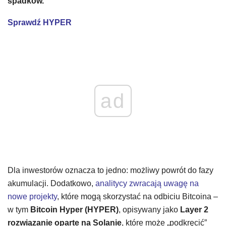
spadków.
Sprawdź HYPER
ad
Dla inwestorów oznacza to jedno: możliwy powrót do fazy
akumulacji. Dodatkowo,
analitycy zwracają uwagę na
nowe projekty
, które mogą skorzystać na odbiciu Bitcoina –
w tym
Bitcoin Hyper (HYPER)
, opisywany jako
Layer 2
rozwiązanie oparte na Solanie
, które może „podkręcić”