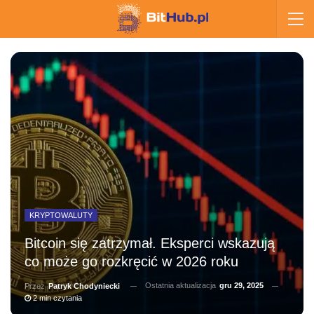
KRYPTOWALUTY
Bitcoin się zatrzymał. Eksperci wskazują
co może go rozkręcić w 2026 roku
Ostatnia aktualizacja
gru 29, 2025
Przez
Patryk Chodyniecki
2 min czytania