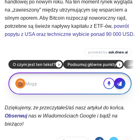
handlowej po nowym roku. Na ten moment rynek wygląda
na „zawieszony” między utrzymującym się wsparciem a
silnym oporem. Aby Bitcoin rozpoczął noworoczny rajd,
potrzebne są świeże napływy kapitału z ETF-ów,
powrót
popytu z USA oraz techniczne wybicie ponad 90 000 USD.
Dziękujemy, że przeczytałeś/aś nasz artykuł do końca.
Obserwuj
nas w Wiadomościach Google i bądź na
bieżąco!