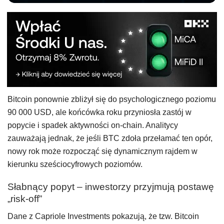
Bitcoin ponownie zbliżył się do psychologicznego poziomu
90 000 USD, ale końcówka roku przyniosła zastój w
popycie i spadek aktywności on-chain. Analitycy
zauważają jednak, że jeśli BTC zdoła przełamać ten opór,
nowy rok może rozpocząć się dynamicznym rajdem w
kierunku sześciocyfrowych poziomów.
Słabnący popyt – inwestorzy przyjmują postawę
„risk-off”
Dane z Capriole Investments pokazują, że tzw. Bitcoin