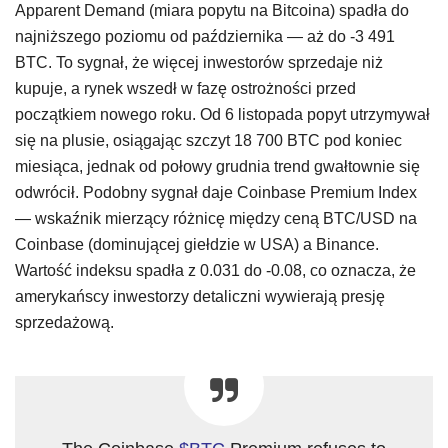
Apparent Demand (miara popytu na Bitcoina) spadła do
najniższego poziomu od października — aż do -3 491
BTC. To sygnał, że więcej inwestorów sprzedaje niż
kupuje, a rynek wszedł w fazę ostrożności przed
początkiem nowego roku. Od 6 listopada popyt utrzymywał
się na plusie, osiągając szczyt 18 700 BTC pod koniec
miesiąca, jednak od połowy grudnia trend gwałtownie się
odwrócił. Podobny sygnał daje Coinbase Premium Index
— wskaźnik mierzący różnicę między ceną BTC/USD na
Coinbase (dominującej giełdzie w USA) a Binance.
Wartość indeksu spadła z 0.031 do -0.08, co oznacza, że
amerykańscy inwestorzy detaliczni wywierają presję
sprzedażową.