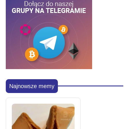
Najnowsze memy