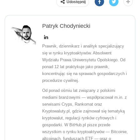
Udostępnij
Patryk Chodyniecki
Prawnik, dziennikarz i analityk specjalizujący
się w rynku kryptoaktywów. Absolwent
Wydziału Prawa Uniwersytetu Opolskiego. Od
ponad 12 lat praktykuje jako prawnik,
koncentrując się na sprawach gospodarczych i
procedurze cywilnej.
Od ponad ośmiu lat związany z polskimi
mediami branżowymi — współpracował m.in. z
serwisami Cryps, Rankomat oraz
Kryptowaluty.pl, gdzie zajmował się tematyką
kryptowalut, regulacji rynków cyfrowych i
gospodarki. W BitHub.pl pisze przede
wszystkim o rynku kryptoaktywów — Bitcoinie,
altcoinach, funduszach ETF — oraz o