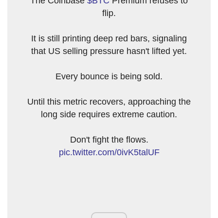
The Coinbase
$BTC
Premium refuses to
flip.
It is still printing deep red bars, signaling
that US selling pressure hasn't lifted yet.
Every bounce is being sold.
Until this metric recovers, approaching the
long side requires extreme caution.
Don't fight the flows.
pic.twitter.com/0ivK5talUF