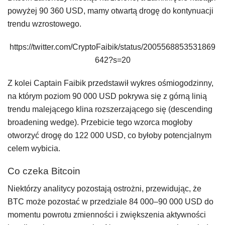
powyżej 90 360 USD, mamy otwartą drogę do kontynuacji
trendu wzrostowego.
https://twitter.com/CryptoFaibik/status/2005568853531869
642?s=20
Z kolei Captain Faibik przedstawił wykres ośmiogodzinny,
na którym poziom 90 000 USD pokrywa się z górną linią
trendu malejącego klina rozszerzającego się (descending
broadening wedge). Przebicie tego wzorca mogłoby
otworzyć drogę do 122 000 USD, co byłoby potencjalnym
celem wybicia.
Co czeka Bitcoin
Niektórzy analitycy pozostają ostrożni, przewidując, że
BTC może pozostać w przedziale 84 000–90 000 USD do
momentu powrotu zmienności i zwiększenia aktywności