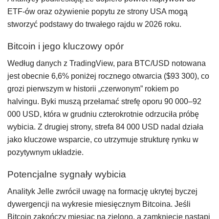
ETF-ów oraz ożywienie popytu ze strony USA mogą
stworzyć podstawy do trwałego rajdu w 2026 roku.
Bitcoin i jego kluczowy opór
Według danych z TradingView, para BTC/USD notowana
jest obecnie 6,6% poniżej rocznego otwarcia ($93 300), co
grozi pierwszym w historii „czerwonym” rokiem po
halvingu. Byki muszą przełamać strefę oporu 90 000–92
000 USD, która w grudniu czterokrotnie odrzuciła próbę
wybicia. Z drugiej strony, strefa 84 000 USD nadal działa
jako kluczowe wsparcie, co utrzymuje strukturę rynku w
pozytywnym układzie.
Potencjalne sygnały wybicia
Analityk Jelle zwrócił uwagę na formację ukrytej byczej
dywergencji na wykresie miesięcznym Bitcoina. Jeśli
Bitcoin zakończy miesiąc na zielono, a zamknięcie nastąpi