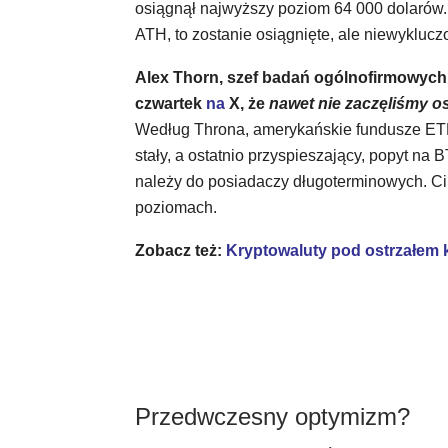
osiągnął najwyższy poziom 64 000 dolarów. A
ATH, to zostanie osiągnięte, ale niewykluc
Alex Thorn, szef badań ogólnofirmowych w
czwartek
na
X, że
nawet nie zaczęliśmy o
Według Throna, amerykańskie fundusze ETF 
stały, a ostatnio przyspieszający, popyt na
należy do posiadaczy długoterminowych. Ci 
poziomach.
Zobacz też:
Kryptowaluty pod ostrzałem 
Przedwczesny optymizm?