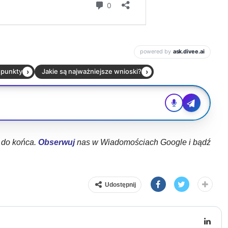
ł do końca.
Obserwuj
nas w Wiadomościach Google i bądź
Udostępnij