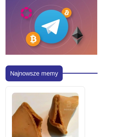
Najnowsze memy