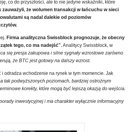
, co do przyszłości, ale to nie jedyne wskaźniki, które
 zauważyli, że wolumen transakcji w łańcuchu w sieci
ptowalutami są nadal dalekie od poziomów
czytów.
ej.
Firma analityczna Swissblock prognozuje, że ​​obecny
zątek tego, co ma nadejść”.
Analitycy Swissblock, w
ąca się presja zakupowa i silne sygnały wzrostowe zarówno
gerują, że BTC jest gotowy na dalszy wzrost.
ć i odradza wchodzenie na rynek w tym momencie. Jak
na tak podwyższonych poziomach, bardziej ostrożnym
erminowe korekty, które mogą być lepszą okazją do wejścia.
 porady inwestycyjnej i ma charakter wyłącznie informacyjny