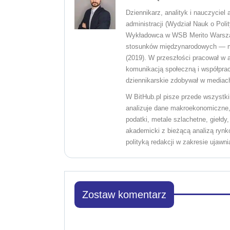
Dziennikarz, analityk i nauczyciel
administracji (Wydział Nauk o Poli
Wykładowca w WSB Merito Warszawa.
stosunków międzynarodowych — m.i
(2019). W przeszłości pracował w 
komunikacją społeczną i współprac
dziennikarskie zdobywał w mediach
W BitHub.pl pisze przede wszystki
analizuje dane makroekonomiczne, 
podatki, metale szlachetne, giełdy
akademicki z bieżącą analizą rynk
polityką redakcji w zakresie ujawni
Zostaw komentarz