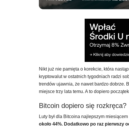
Nikt już nie pamięta o korekcie, która nastą
kryptowalut w ostatnich tygodniach radzi s
trendów ujawnia, że nawet bardzo dobrze. B
miejsce trzy lata temu. A to dopiero począte
Bitcoin dopiero się rozkręca?
Luty był dla Bitcoina najlepszym miesiącem
około 44%. Dodatkowo po raz pierwszy od 