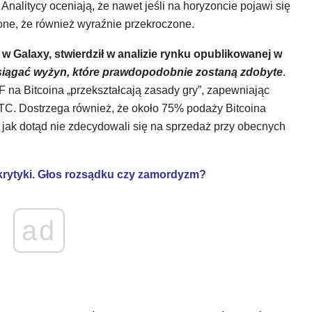
nalitycy oceniają, że nawet jeśli na horyzoncie pojawi się
zone, że również wyraźnie przekroczone.
 Galaxy, stwierdził w analizie rynku opublikowanej w
siągać wyżyn, które prawdopodobnie zostaną zdobyte
.
na Bitcoina „przekształcają zasady gry”, zapewniając
 BTC. Dostrzega również, że około 75% podaży Bitcoina
jak dotąd nie zdecydowali się na sprzedaż przy obecnych
krytyki. Głos rozsądku czy zamordyzm?
ad