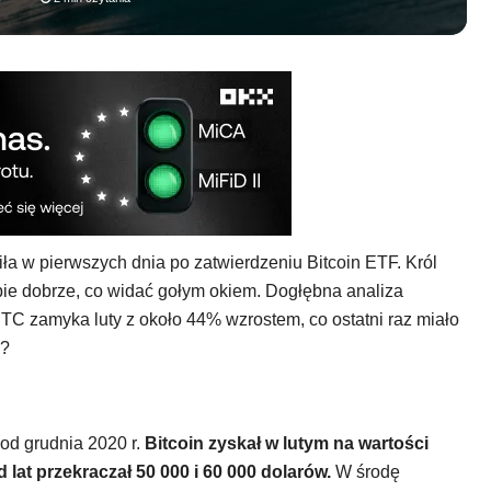
piła w pierwszych dnia po zatwierdzeniu Bitcoin ETF. Król
obie dobrze, co widać gołym okiem. Dogłębna analiza
TC zamyka luty z około 44% wzrostem, co ostatni raz miało
k?
 od grudnia 2020 r.
Bitcoin zyskał w lutym na wartości
lat przekraczał 50 000 i 60 000 dolarów.
W środę