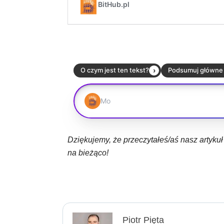
Dziękujemy, że przeczytałeś/aś nasz artyku
na bieżąco!
Piotr Pięta