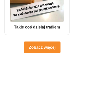
Takie coś dzisiaj trafiłem
Zobacz więcej