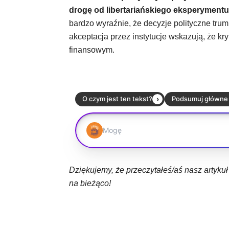
drogę od libertariańskiego eksperyment
bardzo wyraźnie, że decyzje polityczne trum
akceptacja przez instytucje wskazują, że k
finansowym.
Dziękujemy, że przeczytałeś/aś nasz artyku
na bieżąco!