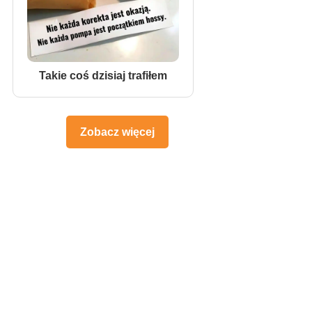
Takie coś dzisiaj trafiłem
Zobacz więcej