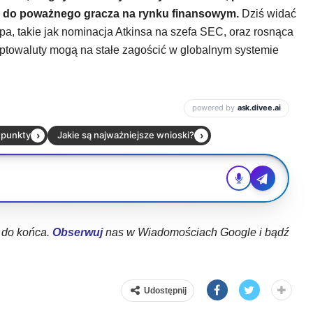
u do poważnego gracza na rynku finansowym.
Dziś widać
pa, takie jak nominacja Atkinsa na szefa SEC, oraz rosnąca
ryptowaluty mogą na stałe zagościć w globalnym systemie
ł do końca.
Obserwuj
nas w Wiadomościach Google i bądź
Udostępnij