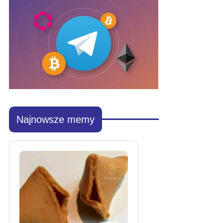
Najnowsze memy