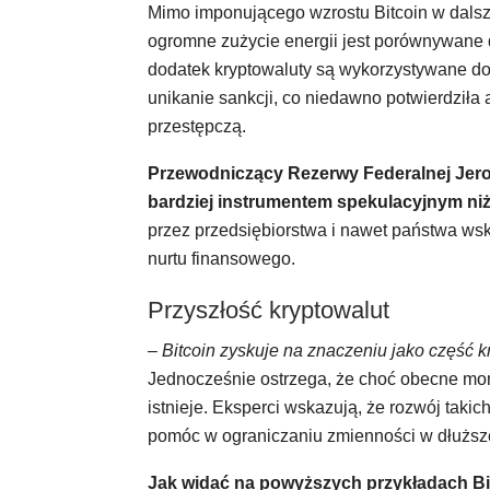
Mimo imponującego wzrostu Bitcoin w dalszy
ogromne zużycie energii jest porównywane 
dodatek kryptowaluty są wykorzystywane do n
unikanie sankcji, co niedawno potwierdziła 
przestępczą.
Przewodniczący Rezerwy Federalnej Jerome
bardziej instrumentem spekulacyjnym niż
przez przedsiębiorstwa i nawet państwa ws
nurtu finansowego.
Przyszłość kryptowalut
– Bitcoin zyskuje na znaczeniu jako część 
Jednocześnie ostrzega, że choć obecne mom
istnieje. Eksperci wskazują, że rozwój taki
pomóc w ograniczaniu zmienności w dłuższe
Jak widać na powyższych przykładach Bi