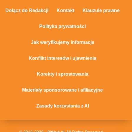
Dołącz do Redakcji
Kontakt
Klauzule prawne
Polityka prywatności
Jak weryfikujemy informacje
Konflikt interesów i ujawnienia
Korekty i sprostowania
Materiały sponsorowane i afiliacyjne
Zasady korzystania z AI
© 2016-2026 - BitHub.pl. All Rights Reserved.