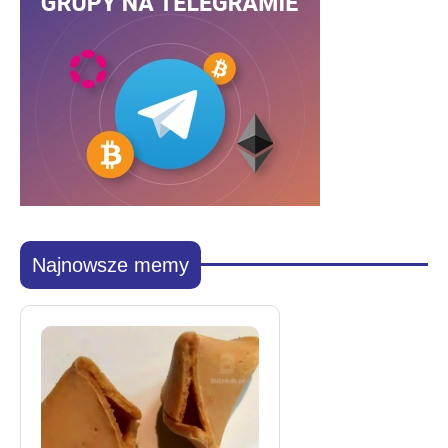
Najnowsze memy