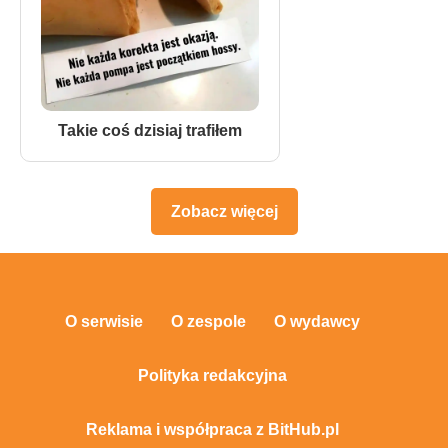
Takie coś dzisiaj trafiłem
Zobacz więcej
O serwisie
O zespole
O wydawcy
Polityka redakcyjna
Reklama i współpraca z BitHub.pl