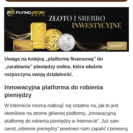
Uwaga na kolejną „platformę finansową” do
„zarabiania” pieniędzy online, która właśnie
rozpoczyna swoją działalność.
Innowacyjna platforma do robienia
pieniędzy
W Internecie można natknąć się ostatnio na, jak to jest
określone na stronie głównej platformy, „innowacyjną
platformę do robienia pieniędzy w Internecie”. Już sam
zwrot „robienie pieniędzy” powinien nam zapalić czerwoną