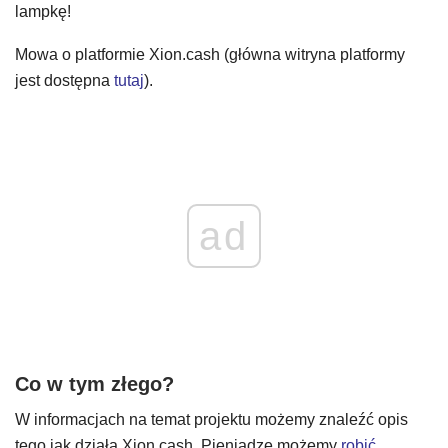
lampkę!
Mowa o platformie Xion.cash (główna witryna platformy
jest dostępna
tutaj
).
ad
Co w tym złego?
W informacjach na temat projektu możemy znaleźć opis
tego jak działa Xion.cash. Pieniądze możemy
robić