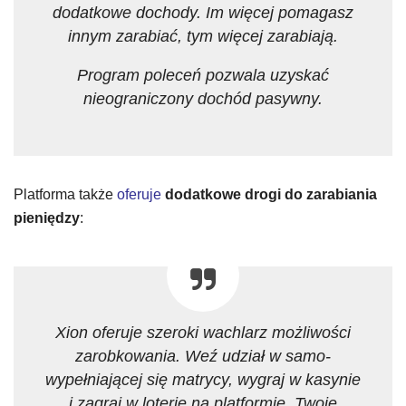
dodatkowe dochody. Im więcej pomagasz
innym zarabiać, tym więcej zarabiają.
Program poleceń pozwala uzyskać
nieograniczony dochód pasywny.
Platforma także
oferuje
dodatkowe drogi do zarabiania
pieniędzy
:
Xion oferuje szeroki wachlarz możliwości
zarobkowania. Weź udział w samo-
wypełniającej się matrycy, wygraj w kasynie
i zagraj w loterię na platformie. Twoje