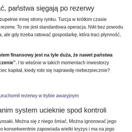
ć, państwa sięgają po rezerwy
upełnie innej strony rynku. Turcja w krótkim czasie
 rezerw. To nie jest standardowa operacja. Nikt bez powodu
 ale gdy trzeba ratować gospodarkę, która traci płynność,
stem finansowy jest na tyle duża, że nawet państwa
czenie”.
I to właśnie w takich momentach inwestorzy
ec kapitał, kiedy robi się naprawdę niebezpiecznie?
 uruchomił rezerwy w trybie awaryjnym
anim system ucieknie spod kontroli
yosaki. Można się z niego śmiać. Można ignorować jego
dzo konsekwentnie zapowiada wielki kryzys i ma na jego