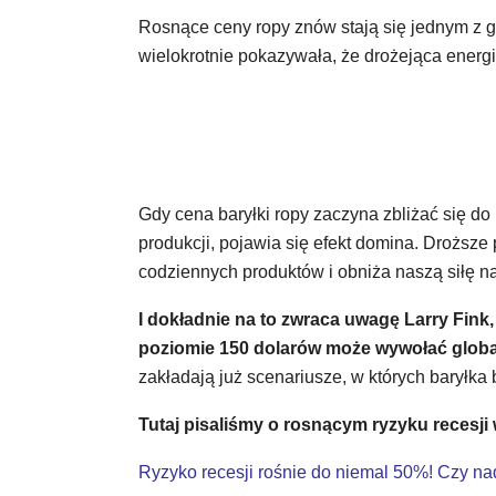
Rosnące ceny ropy znów stają się jednym z gł
wielokrotnie pokazywała, że drożejąca energi
Gdy cena baryłki ropy zaczyna zbliżać się do
produkcji, pojawia się efekt domina. Droższe p
codziennych produktów i obniża naszą siłę 
I dokładnie na to zwraca uwagę Larry Fink,
poziomie 150 dolarów może wywołać global
zakładają już scenariusze, w których baryłka
Tutaj pisaliśmy o rosnącym ryzyku recesji
Ryzyko recesji rośnie do niemal 50%! Czy na