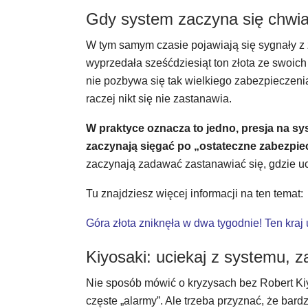
Gdy system zaczyna się chwia
W tym samym czasie pojawiają się sygnały z z
wyprzedała sześćdziesiąt ton złota ze swoich
nie pozbywa się tak wielkiego zabezpieczenia,
raczej nikt się nie zastanawia.
W praktyce oznacza to jedno, presja na sy
zaczynają sięgać po „ostateczne zabezpie
zaczynają zadawać zastanawiać się, gdzie uci
Tu znajdziesz więcej informacji na ten temat:
Góra złota zniknęła w dwa tygodnie! Ten kraj
Kiyosaki: uciekaj z systemu, z
Nie sposób mówić o kryzysach bez Robert Ki
częste „alarmy”. Ale trzeba przyznać, że bar