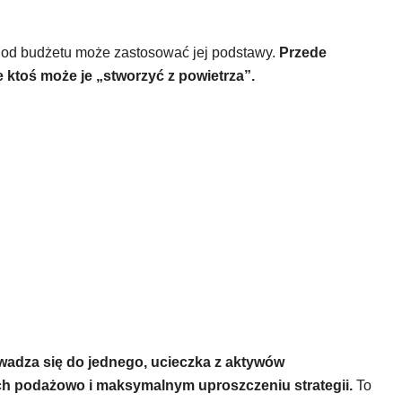
nie od budżetu może zastosować jej podstawy.
Przede
e ktoś może je „stworzyć z powietrza”.
owadza się do jednego,
ucieczka z aktywów
h podażowo i maksymalnym uproszczeniu strategii.
To