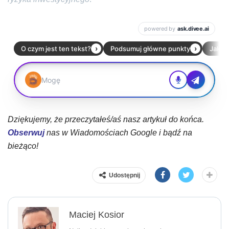
Dziękujemy, że przeczytałeś/aś nasz artykuł do końca.
Obserwuj
nas w Wiadomościach Google i bądź na
bieżąco!
Udostępnij
Maciej Kosior