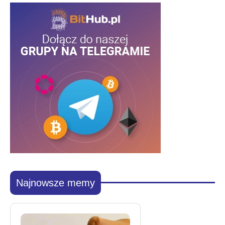
Najnowsze memy