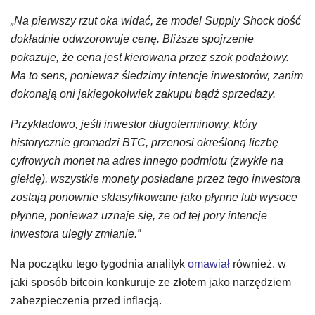
„Na pierwszy rzut oka widać, że model Supply Shock dość
dokładnie odwzorowuje cenę. Bliższe spojrzenie
pokazuje, że cena jest kierowana przez szok podażowy.
Ma to sens, ponieważ śledzimy intencje inwestorów, zanim
dokonają oni jakiegokolwiek zakupu bądź sprzedaży.
Przykładowo, jeśli inwestor długoterminowy, który
historycznie gromadzi BTC, przenosi określoną liczbę
cyfrowych monet na adres innego podmiotu (zwykle na
giełdę), wszystkie monety posiadane przez tego inwestora
zostają ponownie sklasyfikowane jako płynne lub wysoce
płynne, ponieważ uznaje się, że od tej pory intencje
inwestora uległy zmianie.”
Na początku tego tygodnia analityk
omawiał
również, w
jaki sposób bitcoin konkuruje ze złotem jako narzędziem
zabezpieczenia przed inflacją.