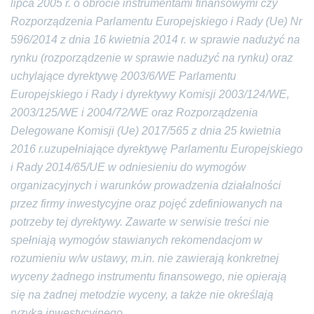
lipca 2005 r. o obrocie instrumentami finansowymi czy
Rozporządzenia Parlamentu Europejskiego i Rady (Ue) Nr
596/2014 z dnia 16 kwietnia 2014 r. w sprawie nadużyć na
rynku (rozporządzenie w sprawie nadużyć na rynku) oraz
uchylające dyrektywę 2003/6/WE Parlamentu
Europejskiego i Rady i dyrektywy Komisji 2003/124/WE,
2003/125/WE i 2004/72/WE oraz Rozporządzenia
Delegowane Komisji (Ue) 2017/565 z dnia 25 kwietnia
2016 r.uzupełniające dyrektywę Parlamentu Europejskiego
i Rady 2014/65/UE w odniesieniu do wymogów
organizacyjnych i warunków prowadzenia działalności
przez firmy inwestycyjne oraz pojęć zdefiniowanych na
potrzeby tej dyrektywy. Zawarte w serwisie treści nie
spełniają wymogów stawianych rekomendacjom w
rozumieniu w/w ustawy, m.in. nie zawierają konkretnej
wyceny żadnego instrumentu finansowego, nie opierają
się na żadnej metodzie wyceny, a także nie określają
ryzyka inwestycyjnego
.