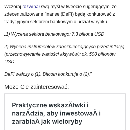
Wczoraj
rozwinął
swą myśl w tweecie sugerującym, że
zdecentralizowane finanse (DeFi) będą konkurować z
tradycyjnym sektorem bankowym o udział w rynku.
„1) Wycena sektora bankowego: 7,3 biliona USD
2) Wycena instrumentów zabezpieczających przed inflacją
(przechowywanie wartości aktywów): ok. 500 bilionów
USD
DeFi walczy o (1). Bitcoin konkuruje o (2).”
Może Cię zainteresować: