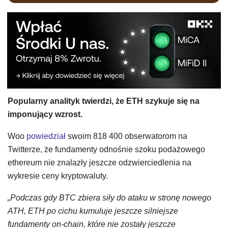
Popularny analityk twierdzi, że ETH szykuje się na
imponujący wzrost.
Woo
powiedział
swoim 818 400 obserwatorom na
Twitterze, że fundamenty odnośnie szoku podażowego
ethereum nie znalazły jeszcze odzwierciedlenia na
wykresie ceny kryptowaluty.
„Podczas gdy BTC zbiera siły do ataku w stronę nowego
ATH, ETH po cichu kumuluje jeszcze silniejsze
fundamenty on-chain, które nie zostały jeszcze