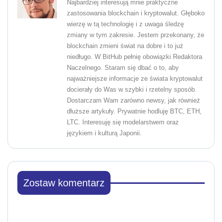
Najbardziej interesują mnie praktyczne
zastosowania blockchain i kryptowalut. Głęboko
wierzę w tą technologię i z uwaga śledzę
zmiany w tym zakresie. Jestem przekonany, że
blockchain zmieni świat na dobre i to już
niedługo. W BitHub pełnię obowiązki Redaktora
Naczelnego. Staram się dbać o to, aby
najważniejsze informacje ze świata kryptowalut
docierały do Was w szybki i rzetelny sposób.
Dostarczam Wam zarówno newsy, jak również
dłuższe artykuły. Prywatnie hodluję BTC, ETH,
LTC. Interesuję się modelarstwem oraz
językiem i kulturą Japonii.
Zostaw komentarz