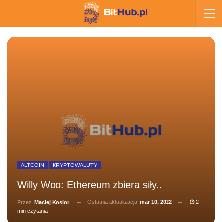
ALTCOIN
KRYPTOWALUTY
Willy Woo: Ethereum zbiera siły..
Ostatnia aktualizacja
mar 10, 2022
2
Przez
Maciej Kosior
min czytania