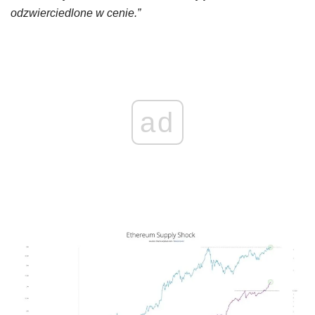
odzwierciedlone w cenie.”
ad