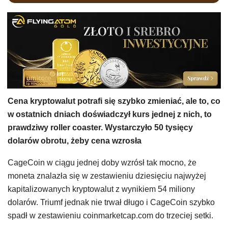
Cena kryptowalut potrafi się szybko zmieniać, ale to, co
w ostatnich dniach doświadczył kurs jednej z nich, to
prawdziwy roller coaster. Wystarczyło 50 tysięcy
dolarów obrotu, żeby cena wzrosła
CageCoin w ciągu jednej doby wzrósł tak mocno, że
moneta znalazła się w zestawieniu dziesięciu najwyżej
kapitalizowanych kryptowalut z wynikiem 54 miliony
dolarów. Triumf jednak nie trwał długo i CageCoin szybko
spadł w zestawieniu coinmarketcap.com do trzeciej setki.