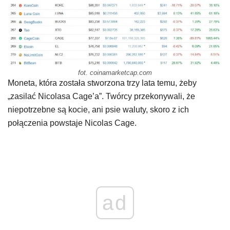
fot. coinamarketcap.com
Moneta, która została stworzona trzy lata temu, żeby
„zasilać Nicolasa Cage’a”. Twórcy przekonywali, że
niepotrzebne są kocie, ani psie waluty, skoro z ich
połączenia powstaje Nicolas Cage.
ad