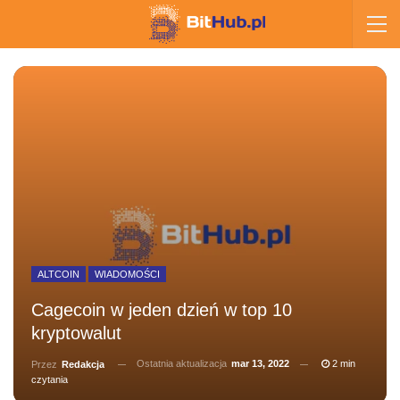
ALTCOIN
WIADOMOŚCI
Cagecoin w jeden dzień w top 10
kryptowalut
Ostatnia aktualizacja
mar 13, 2022
2 min
Przez
Redakcja
czytania