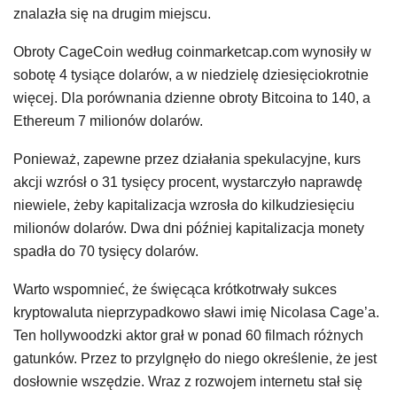
znalazła się na drugim miejscu.
Obroty CageCoin według coinmarketcap.com wynosiły w
sobotę 4 tysiące dolarów, a w niedzielę dziesięciokrotnie
więcej. Dla porównania dzienne obroty Bitcoina to 140, a
Ethereum 7 milionów dolarów.
Ponieważ, zapewne przez działania spekulacyjne, kurs
akcji wzrósł o 31 tysięcy procent, wystarczyło naprawdę
niewiele, żeby kapitalizacja wzrosła do kilkudziesięciu
milionów dolarów. Dwa dni później kapitalizacja monety
spadła do 70 tysięcy dolarów.
Warto wspomnieć, że święcąca krótkotrwały sukces
kryptowaluta nieprzypadkowo sławi imię Nicolasa Cage’a.
Ten hollywoodzki aktor grał w ponad 60 filmach różnych
gatunków. Przez to przylgnęło do niego określenie, że jest
dosłownie wszędzie. Wraz z rozwojem internetu stał się