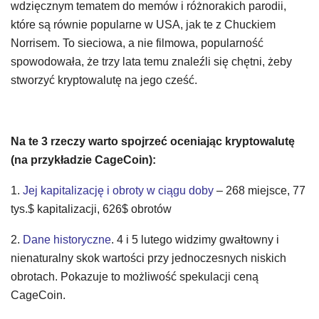
wdzięcznym tematem do memów i różnorakich parodii,
które są równie popularne w USA, jak te z Chuckiem
Norrisem. To sieciowa, a nie filmowa, popularność
spowodowała, że trzy lata temu znaleźli się chętni, żeby
stworzyć kryptowalutę na jego cześć.
Na te 3 rzeczy warto spojrzeć oceniając kryptowalutę
(na przykładzie CageCoin):
1.
Jej kapitalizację i obroty w ciągu doby
– 268 miejsce, 77
tys.$ kapitalizacji, 626$ obrotów
2.
Dane historyczne
. 4 i 5 lutego widzimy gwałtowny i
nienaturalny skok wartości przy jednoczesnych niskich
obrotach. Pokazuje to możliwość spekulacji ceną
CageCoin.