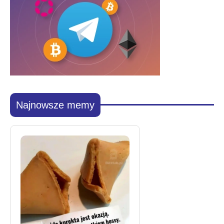
Najnowsze memy