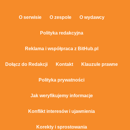
O serwisie
O zespole
O wydawcy
Polityka redakcyjna
Reklama i współpraca z BitHub.pl
Dołącz do Redakcji
Kontakt
Klauzule prawne
Polityka prywatności
Jak weryfikujemy informacje
Konflikt interesów i ujawnienia
Korekty i sprostowania