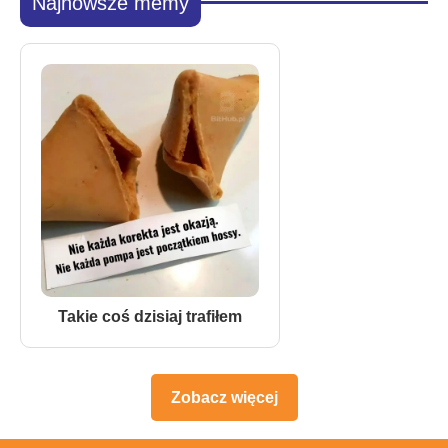
Najnowsze memy
Takie coś dzisiaj trafiłem
Zobacz więcej