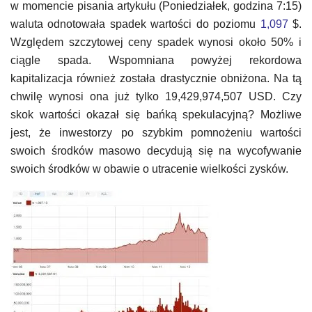
w momencie pisania artykułu (Poniedziałek, godzina 7:15)
waluta odnotowała spadek wartości do poziomu
1,097
$.
Względem szczytowej ceny spadek wynosi około 50% i
ciągle spada. Wspomniana powyżej rekordowa
kapitalizacja również została drastycznie obniżona. Na tą
chwilę wynosi ona już tylko 19,429,974,507 USD. Czy
skok wartości okazał się bańką spekulacyjną? Możliwe
jest, że inwestorzy po szybkim pomnożeniu wartości
swoich środków masowo decydują się na wycofywanie
swoich środków w obawie o utracenie wielkości zysków.