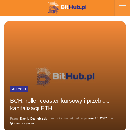
ALTCOIN
BCH: roller coaster kursowy i przebicie
kapitalizacji ETH
Ostatnia aktualizacja
mar 15, 2022
Przez
Dawid Danielczyk
2 min czytania