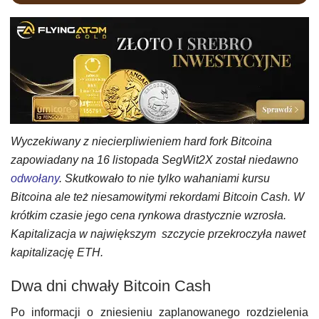
Wyczekiwany z niecierpliwieniem hard fork Bitcoina
zapowiadany na 16 listopada SegWit2X został niedawno
odwołany
. Skutkowało to nie tylko wahaniami kursu
Bitcoina ale też niesamowitymi rekordami Bitcoin Cash. W
krótkim czasie jego cena rynkowa drastycznie wzrosła.
Kapitalizacja w największym szczycie przekroczyła nawet
kapitalizację ETH.
Dwa dni chwały Bitcoin Cash
Po informacji o zniesieniu zaplanowanego rozdzielenia