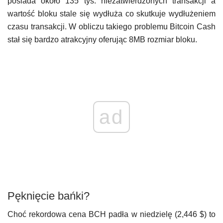
posiada około 135 tys. niezatwierdzonych transakcji a
wartość bloku stale się wydłuża co skutkuje wydłużeniem
czasu transakcji. W obliczu takiego problemu Bitcoin Cash
stał się bardzo atrakcyjny oferując 8MB rozmiar bloku.
ad
Pęknięcie bańki?
Choć rekordowa cena BCH padła w niedzielę (2,446 $) to