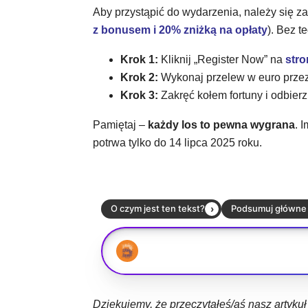
Aby przystąpić do wydarzenia, należy się za
z bonusem i 20% zniżką na opłaty
). Bez t
Krok 1:
Kliknij „Register Now” na
stro
Krok 2:
Wykonaj przelew w euro prze
Krok 3:
Zakręć kołem fortuny i odbier
Pamiętaj –
każdy los to pewna wygrana
. 
potrwa tylko do 14 lipca 2025 roku.
Dziękujemy, że przeczytałeś/aś nasz artyku