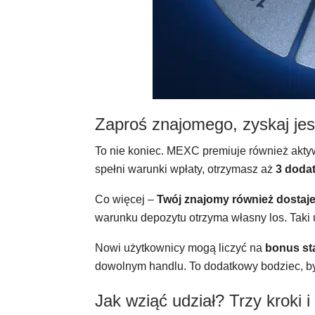
Zaproś znajomego, zyskaj jes
To nie koniec. MEXC premiuje również akty
spełni warunki wpłaty, otrzymasz aż
3 dodat
Co więcej –
Twój znajomy również dostaj
warunku depozytu otrzyma własny los. Taki 
Nowi użytkownicy mogą liczyć na
bonus st
dowolnym handlu. To dodatkowy bodziec, by 
Jak wziąć udział? Trzy kroki 