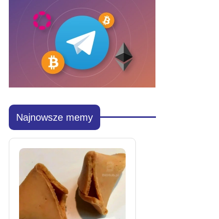
Najnowsze memy