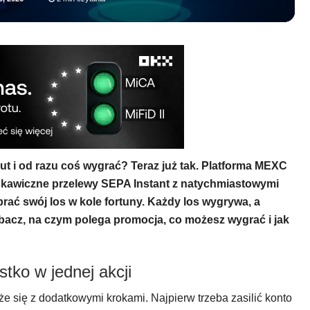
nut i od razu coś wygrać? Teraz już tak. Platforma MEXC
yskawiczne przelewy SEPA Instant z natychmiastowymi
rać swój los w kole fortuny. Każdy los wygrywa, a
acz, na czym polega promocja, co możesz wygrać i jak
tko w jednej akcji
e się z dodatkowymi krokami. Najpierw trzeba zasilić konto