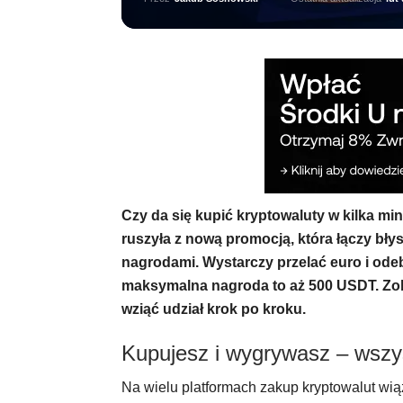
Czy da się kupić kryptowaluty w kilka mi
ruszyła z nową promocją, która łączy bł
nagrodami. Wystarczy przelać euro i odeb
maksymalna nagroda to aż 500 USDT. Zob
wziąć udział krok po kroku.
Kupujesz i wygrywasz – wszys
Na wielu platformach zakup kryptowalut wiąż