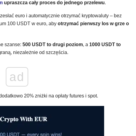
m
upraszcza cały proces do jednego przelewu
.
zesłać euro i automatycznie otrzymać kryptowaluty – bez
imum 100 USDT w euro, aby
otrzymać pierwszy los w grze o
ne szanse:
500 USDT to drugi poziom
, a
1000 USDT to
raną, niezależnie od szczęścia.
ad
 dodatkowo 20% zniżki na opłaty futures i spot.