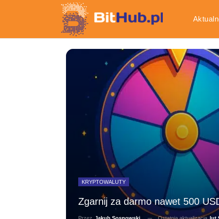
Aktualn
Gospod
KRYPTOWALUTY
Zgarnij za darmo nawet 500 USDT
Ostatnia aktualizacja
lut 
Przez
Jakub Sosnowski