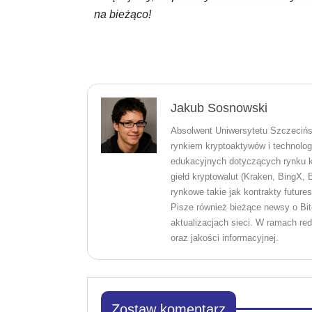
na bieżąco!
Jakub Sosnowski
Absolwent Uniwersytetu Szczecińs
rynkiem kryptoaktywów i technologi
edukacyjnych dotyczących rynku k
giełd kryptowalut (Kraken, BingX,
rynkowe takie jak kontrakty future
Pisze również bieżące newsy o Bit
aktualizacjach sieci. W ramach re
oraz jakości informacyjnej.
Zostaw komentarz