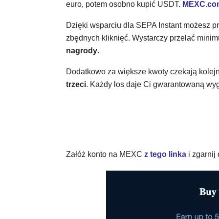
euro, potem osobno kupić USDT.
MEXC.co
Dzięki wsparciu dla SEPA Instant możesz pr
zbędnych kliknięć. Wystarczy przelać min
nagrody
.
Dodatkowo za większe kwoty czekają kolej
trzeci
. Każdy los daje Ci gwarantowaną wyg
Załóż konto na MEXC
z tego linka
i zgarnij