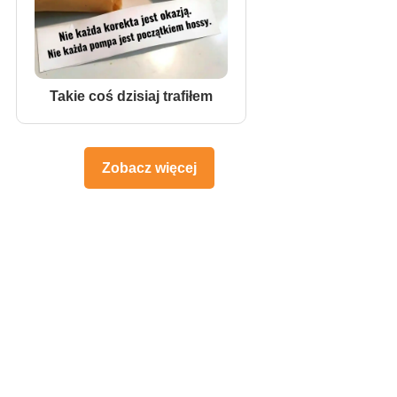
Takie coś dzisiaj trafiłem
Zobacz więcej