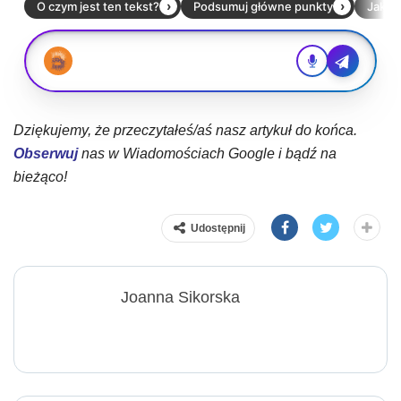
Dziękujemy, że przeczytałeś/aś nasz artykuł do końca.
Obserwuj
nas w Wiadomościach Google i bądź na
bieżąco!
Udostępnij
Joanna Sikorska