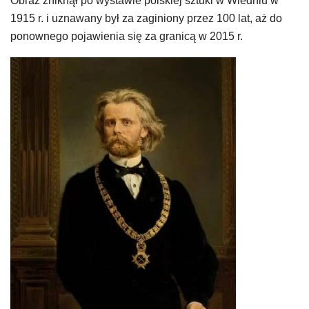
Obraz zniknął po wystawie polskiej sztuki w Wiedniu w
1915 r. i uznawany był za zaginiony przez 100 lat, aż do
ponownego pojawienia się za granicą w 2015 r.