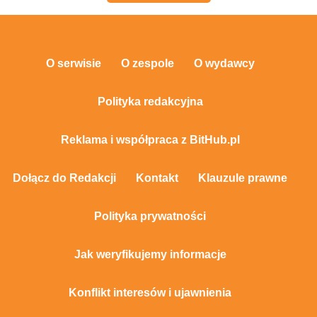
O serwisie
O zespole
O wydawcy
Polityka redakcyjna
Reklama i współpraca z BitHub.pl
Dołącz do Redakcji
Kontakt
Klauzule prawne
Polityka prywatności
Jak weryfikujemy informacje
Konflikt interesów i ujawnienia