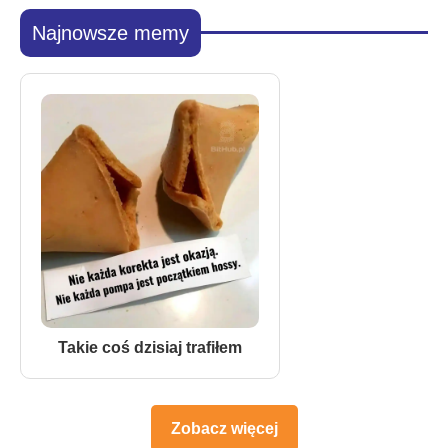
Najnowsze memy
Takie coś dzisiaj trafiłem
Zobacz więcej