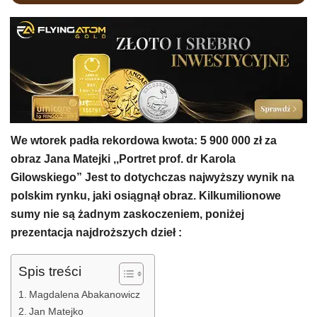
We wtorek padła rekordowa kwota: 5 900 000 zł za
obraz Jana Matejki ,,Portret prof. dr Karola
Gilowskiego” Jest to dotychczas najwyższy wynik na
polskim rynku, jaki osiągnął obraz. Kilkumilionowe
sumy nie są żadnym zaskoczeniem, poniżej
prezentacja najdroższych dzieł :
Spis treści
Magdalena Abakanowicz
Jan Matejko