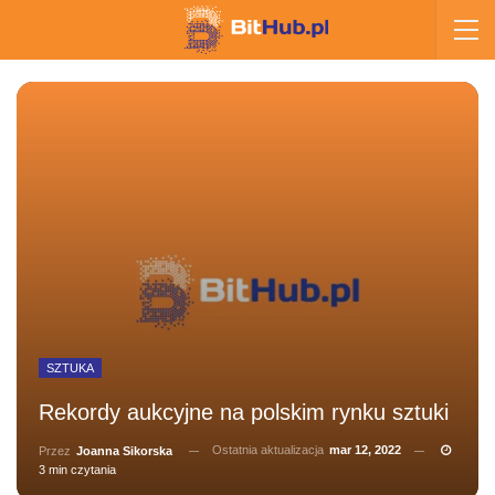
SZTUKA
Rekordy aukcyjne na polskim rynku sztuki
Ostatnia aktualizacja
mar 12, 2022
Przez
Joanna Sikorska
3 min czytania