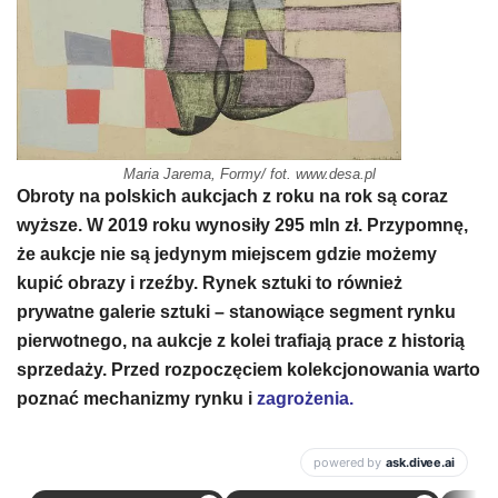
Maria Jarema, Formy/ fot. www.desa.pl
Obroty na polskich aukcjach z roku na rok są coraz
wyższe. W 2019 roku wynosiły 295 mln zł. Przypomnę,
że aukcje nie są jedynym miejscem gdzie możemy
kupić obrazy i rzeźby. Rynek sztuki to również
prywatne galerie sztuki – stanowiące segment rynku
pierwotnego, na aukcje z kolei trafiają prace z historią
sprzedaży. Przed rozpoczęciem kolekcjonowania warto
poznać mechanizmy rynku i
zagrożenia.