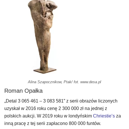
Alina Szapocznikow, Ptak/ fot. www.desa.pl
Roman Opałka
„Detal 3 065 461 – 3 083 581” z serii obrazów liczonych
uzyskał w 2016 roku cenę 2 300 000 zł na jednej z
polskich aukcji. W 2019 roku w londyńskim
Chriestie’s
za
inną pracę z tej serii zapłacono 800 000 funtów.