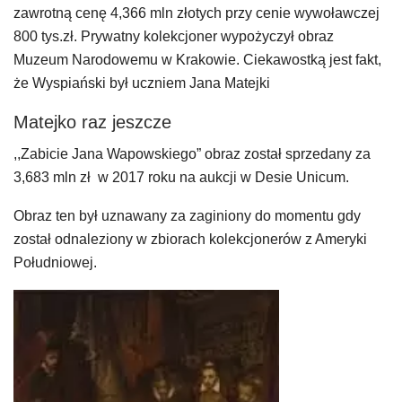
zawrotną cenę 4,366 mln złotych przy cenie wywoławczej
800 tys.zł. Prywatny kolekcjoner wypożyczył obraz
Muzeum Narodowemu w Krakowie. Ciekawostką jest fakt,
że Wyspiański był uczniem Jana Matejki
Matejko raz jeszcze
,,Zabicie Jana Wapowskiego” obraz został sprzedany za
3,683 mln zł w 2017 roku na aukcji w Desie Unicum.
Obraz ten był uznawany za zaginiony do momentu gdy
został odnaleziony w zbiorach kolekcjonerów z Ameryki
Południowej.