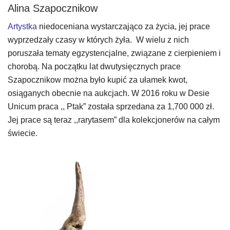
Alina Szapocznikow
Artystka
niedoceniana wystarczająco za życia, jej prace
wyprzedzały czasy w których żyła. W wielu z nich
poruszała tematy egzystencjalne, związane z cierpieniem i
chorobą. Na początku lat dwutysięcznych prace
Szapocznikow można było kupić za ułamek kwot,
osiąganych obecnie na aukcjach. W 2016 roku w Desie
Unicum praca ,, Ptak” została sprzedana za 1,700 000 zł.
Jej prace są teraz ,,rarytasem” dla kolekcjonerów na całym
świecie.