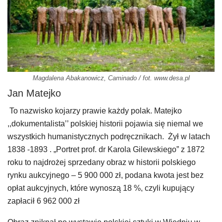
Magdalena Abakanowicz, Caminado / fot. www.desa.pl
Jan Matejko
To nazwisko kojarzy prawie każdy polak. Matejko
,,dokumentalista’’ polskiej historii pojawia się niemal we
wszystkich humanistycznych podręcznikach. Żył w latach
1838 -1893 . „Portret prof. dr Karola Gilewskiego” z 1872
roku to najdrożej sprzedany obraz w historii polskiego
rynku aukcyjnego – 5 900 000 zł, podana kwota jest bez
opłat aukcyjnych, które wynoszą 18 %, czyli kupujący
zapłacił 6 962 000 zł