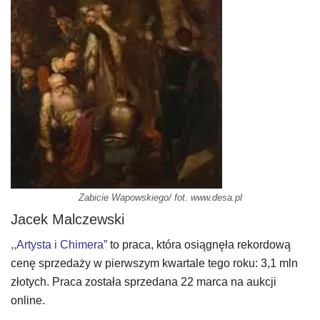
Zabicie Wapowskiego/ fot. www.desa.pl
Jacek Malczewski
,,Artysta i Chimera”
to praca, która osiągnęła rekordową
cenę sprzedaży w pierwszym kwartale tego roku: 3,1 mln
złotych. Praca została sprzedana 22 marca na aukcji
online.