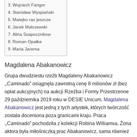
Wojciech Fangor
Stanisław Wyspiański
Matejko raz jeszcze
Jacek Malczewski
Alina Szapocznikow
Roman Opałka
Maria Jarema
Magdalena Abakanowicz
Grupa dwudziestu rzeźb Magdaleny Abakanowicz
,,Caminado” osiągnęła zawrotną cenę 8 milionów zł (bez
opłat aukcyjnych) na aukcji Rzeźba i Formy Przestrzenne
29 października 2019 roku w DESIE Unicum.
Magdalena
Abakanowicz
jest jedną z tych artystek, których twórczość
została doceniona poza granicami kraju. Praca
,,Caminado” pochodziła z kolekcji Robina Williamsa. Żona
aktora była miłośniczką prac Abakanowicz, sama również