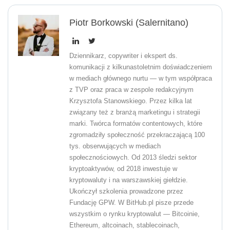
Piotr Borkowski (Salernitano)
Dziennikarz, copywriter i ekspert ds.
komunikacji z kilkunastoletnim doświadczeniem
w mediach głównego nurtu — w tym współpraca
z TVP oraz praca w zespole redakcyjnym
Krzysztofa Stanowskiego. Przez kilka lat
związany też z branżą marketingu i strategii
marki. Twórca formatów contentowych, które
zgromadziły społeczność przekraczającą 100
tys. obserwujących w mediach
społecznościowych. Od 2013 śledzi sektor
kryptoaktywów, od 2018 inwestuje w
kryptowaluty i na warszawskiej giełdzie.
Ukończył szkolenia prowadzone przez
Fundację GPW. W BitHub.pl pisze przede
wszystkim o rynku kryptowalut — Bitcoinie,
Ethereum, altcoinach, stablecoinach,