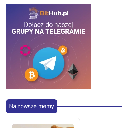
Najnowsze memy