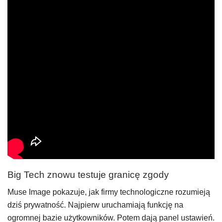
Big Tech znowu testuje granicę zgody
Muse Image pokazuje, jak firmy technologiczne rozumieją
dziś prywatność. Najpierw uruchamiają funkcję na
ogromnej bazie użytkowników. Potem dają panel ustawień.