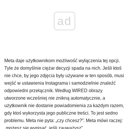
ad
Meta daje użytkownikom możliwość wyłączenia tej opcji.
Tyle że domyślnie ciężar decyzji spada na nich. Jeśli ktoś
nie chce, by jego zdjęcia były używane w ten sposób, musi
wejść w ustawienia Instagrama i samodzielnie znaleźć
odpowiedni przełącznik. Według WIRED obrazy
utworzone wcześniej nie znikną automatycznie, a
użytkownik nie dostanie powiadomienia za każdym razem,
gdy ktoś wykorzysta jego publiczne treści. To jest sedno
problemu. Meta nie pyta: „czy chcesz?”. Meta mówi raczej:
„możesz się wypisać, jeśli zauważysz”.