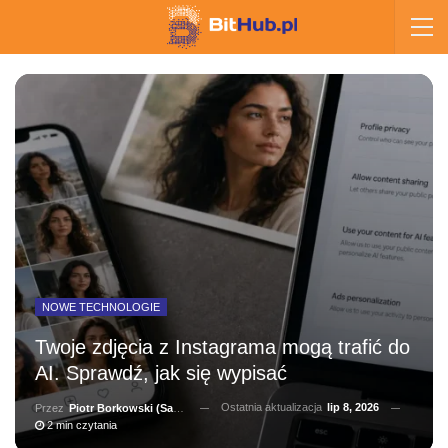
NOWE TECHNOLOGIE
Twoje zdjęcia z Instagrama mogą trafić do
AI. Sprawdź, jak się wypisać
Ostatnia aktualizacja
lip 8, 2026
Przez
Piotr Borkowski (Salernitano)
2 min czytania