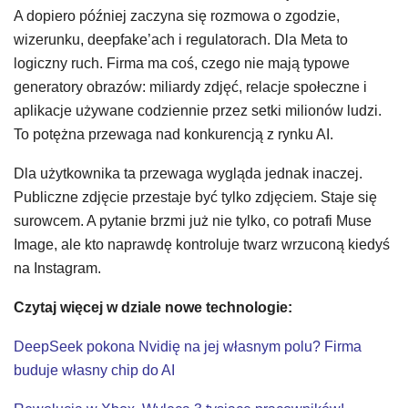
A dopiero później zaczyna się rozmowa o zgodzie,
wizerunku, deepfake’ach i regulatorach. Dla Meta to
logiczny ruch. Firma ma coś, czego nie mają typowe
generatory obrazów: miliardy zdjęć, relacje społeczne i
aplikacje używane codziennie przez setki milionów ludzi.
To potężna przewaga nad konkurencją z rynku AI.
Dla użytkownika ta przewaga wygląda jednak inaczej.
Publiczne zdjęcie przestaje być tylko zdjęciem. Staje się
surowcem. A pytanie brzmi już nie tylko, co potrafi Muse
Image, ale kto naprawdę kontroluje twarz wrzuconą kiedyś
na Instagram.
Czytaj więcej w dziale nowe technologie:
DeepSeek pokona Nvidię na jej własnym polu? Firma
buduje własny chip do AI