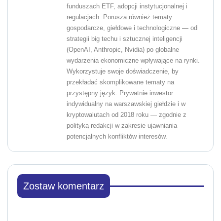
funduszach ETF, adopcji instytucjonalnej i
regulacjach. Porusza również tematy
gospodarcze, giełdowe i technologiczne — od
strategii big techu i sztucznej inteligencji
(OpenAI, Anthropic, Nvidia) po globalne
wydarzenia ekonomiczne wpływające na rynki.
Wykorzystuje swoje doświadczenie, by
przekładać skomplikowane tematy na
przystępny język. Prywatnie inwestor
indywidualny na warszawskiej giełdzie i w
kryptowalutach od 2018 roku — zgodnie z
polityką redakcji w zakresie ujawniania
potencjalnych konfliktów interesów.
Zostaw komentarz