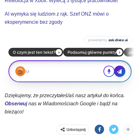
Rewolucja w Xbox. Wylecą 3 tysiące pracowników!
AI wymyka się ludziom z rąk. Szef ONZ mówi o
eksperymencie bez zgody
Dziękujemy, że przeczytałeś/aś nasz artykuł do końca.
Obserwuj
nas w Wiadomościach Google i bądź na
bieżąco!
Udostępnij