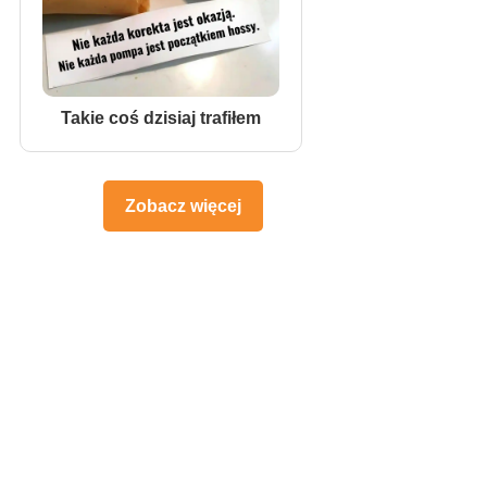
Takie coś dzisiaj trafiłem
Zobacz więcej