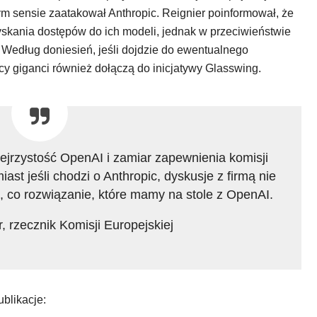
m sensie zaatakował Anthropic. Reignier poinformował, że
yskania dostępów do ich modeli, jednak w przeciwieństwie
. Według doniesień, jeśli dojdzie do ewentualnego
scy giganci również dołączą do inicjatywy Glasswing.
jrzystość OpenAI i zamiar zapewnienia komisji
t jeśli chodzi o Anthropic, dyskusje z firmą nie
, co rozwiązanie, które mamy na stole z OpenAI.
 rzecznik Komisji Europejskiej
blikacje: