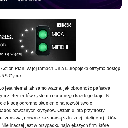
r Action Plan. W jej ramach Unia Europejska otrzyma dostęp
-5.5 Cyber.
o jest niemal tak samo ważne, jak obronność państwa.
dnym z elementów systemu obronnego każdego kraju. Nic
cie kładą ogromne skupienie na rozwój swojej
adek poważnych kryzysów. Ostatnie lata przyniosły
czeństwa, głównie za sprawą sztucznej inteligencji, która
ie inaczej jest w przypadku największych firm, które