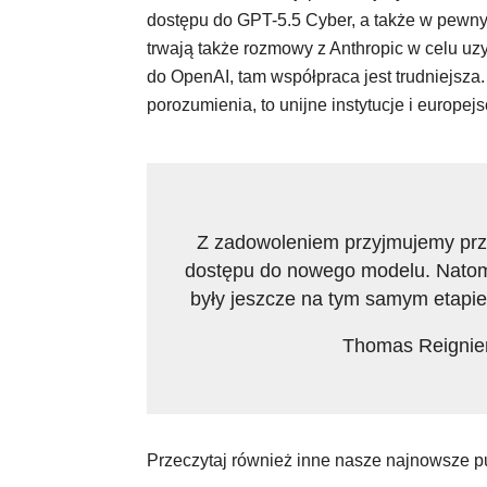
dostępu do GPT-5.5 Cyber, a także w pewny
trwają także rozmowy z Anthropic w celu uz
do OpenAI, tam współpraca jest trudniejsza
porozumienia, to unijne instytucje i europej
Z zadowoleniem przyjmujemy prze
dostępu do nowego modelu. Natomias
były jeszcze na tym samym etapie
Thomas Reignier,
Przeczytaj również inne nasze najnowsze pu