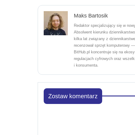
Maks Bartosik
Redaktor specjalizujący się w now
Absolwent kierunku dziennikarstw
kilka lat związany z dziennikarst
recenzował sprzęt komputerowy — 
BitHub.pl koncentruje się na ekosy
regulacjach cyfrowych oraz wszelk
i konsumenta.
Zostaw komentarz