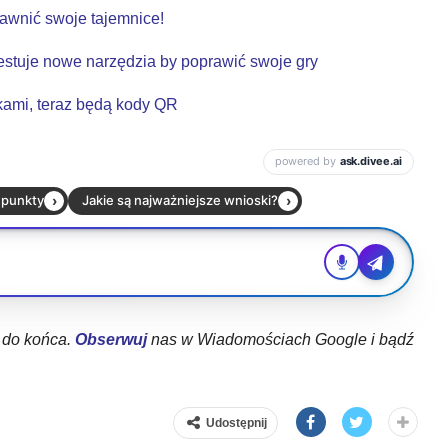
jawnić swoje tajemnice!
estuje nowe narzędzia by poprawić swoje gry
kami, teraz będą kody QR
ł do końca.
Obserwuj
nas w Wiadomościach Google i bądź
Udostępnij