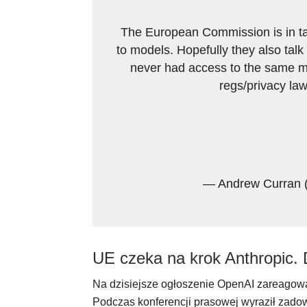
The European Commission is in ta
to models. Hopefully they also tal
never had access to the same m
regs/privacy la
— Andrew Curran
UE czeka na krok Anthropic. 
Na dzisiejsze ogłoszenie OpenAI zareagował
Podczas konferencji prasowej wyraził zadow