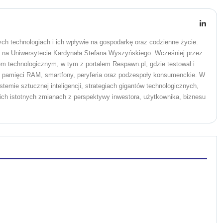
ych technologiach i ich wpływie na gospodarkę oraz codzienne życie.
o na Uniwersytecie Kardynała Stefana Wyszyńskiego. Wcześniej przez
wem technologicznym, w tym z portalem Respawn.pl, gdzie testował i
pamięci RAM, smartfony, peryferia oraz podzespoły konsumenckie. W
stemie sztucznej inteligencji, strategiach gigantów technologicznych,
ich istotnych zmianach z perspektywy inwestora, użytkownika, biznesu