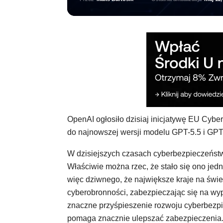
OpenAI ogłosiło dzisiaj inicjatywę EU Cybe
do najnowszej wersji modelu GPT-5.5 i GPT
W dzisiejszych czasach cyberbezpieczeństw
Właściwie można rzec, że stało się ono je
więc dziwnego, że największe kraje na świe
cyberobronności, zabezpieczając się na wyp
znaczne przyśpieszenie rozwoju cyberbezpie
pomaga znacznie ulepszać zabezpieczenia. N