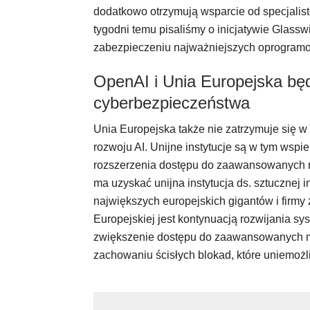
dodatkowo otrzymują wsparcie od specjalistó
tygodni temu pisaliśmy o inicjatywie Glass
zabezpieczeniu najważniejszych oprogramo
OpenAI i Unia Europejska bę
cyberbezpieczeństwa
Unia Europejska także nie zatrzymuje się w
rozwoju AI. Unijne instytucje są w tym wspie
rozszerzenia dostępu do zaawansowanych m
ma uzyskać unijna instytucja ds. sztucznej in
największych europejskich gigantów i firmy
Europejskiej jest kontynuacją rozwijania sy
zwiększenie dostępu do zaawansowanych mo
zachowaniu ścisłych blokad, które uniemożl