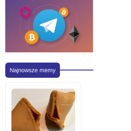
Najnowsze memy