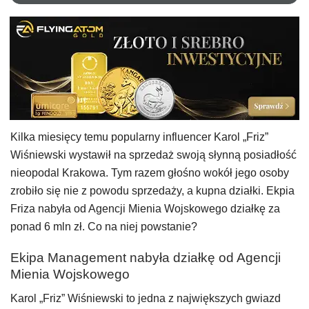
Kilka miesięcy temu popularny influencer Karol „Friz”
Wiśniewski wystawił na sprzedaż swoją słynną posiadłość
nieopodal Krakowa. Tym razem głośno wokół jego osoby
zrobiło się nie z powodu sprzedaży, a kupna działki. Ekpia
Friza nabyła od Agencji Mienia Wojskowego działkę za
ponad 6 mln zł. Co na niej powstanie?
Ekipa Management nabyła działkę od Agencji
Mienia Wojskowego
Karol „Friz” Wiśniewski to jedna z największych gwiazd