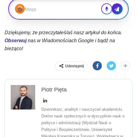
Dziękujemy, że przeczytałeś/aś nasz artykuł do końca.
Obserwuj
nas w Wiadomościach Google i bądź na
bieżąco!
Udostępnij
Piotr Pięta
Dziennikarz, analityk i nauczyciel akademicki.
Doktor nauk społecznych w dyscyplinie nauk o
polityce i administracji (Wydział Nauk o
Polityce i Bezpieczeństwie, Uniwersytet
Mikołaja Kopernika w Toruniu). Wykładowca w