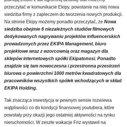
przeczytać w komunikacie Ekipy, powstanie na niej nowa
siedziba firmy z zapleczem do tworzenia nowych produkcji.
Na stronie Ekipy możemy ponadto przeczytać, że
Nowa
siedziba obejmie 6 niezależnych studiów filmowych
dedykowanych nagrywaniu projektów influencerskich
prowadzonych przez EKIPA Management, biuro
projektowe wraz z wzorcownią oraz magazyn dla
sklepów internetowych spółki Ekipatonosi. Ponadto
znajdzie się tam nowoczesna i przestronna przestrzeń
biurowa o powierzchni 1000 metrów kwadratowych dla
pracowników wszystkich spółek wchodzących w skład
EKIPA Holding.
Tak znacząca inwestycja w pewnym sensie rozwiewa
wątpliwości co do kondycji finansowej youtubera, które
powstały przy okazji jego ostatniej aktywności na rynku
nieruchomości. W zeszłe wakacje Friz wystawił na