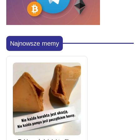
Najnowsze memy