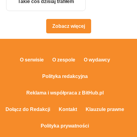
Takie coś dzisiaj trafiłem
Zobacz więcej
O serwisie
O zespole
O wydawcy
Polityka redakcyjna
Reklama i współpraca z BitHub.pl
Dołącz do Redakcji
Kontakt
Klauzule prawne
Polityka prywatności