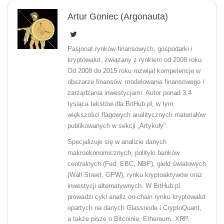
Artur Goniec (Argonauta)
Pasjonat rynków finansowych, gospodarki i
kryptowalut, związany z rynkiem od 2008 roku.
Od 2008 do 2015 roku rozwijał kompetencje w
obszarze finansów, modelowania finansowego i
zarządzania inwestycjami. Autor ponad 3,4
tysiąca tekstów dla BitHub.pl, w tym
większości flagowych analitycznych materiałów
publikowanych w sekcji „Artykuły".
Specjalizuje się w analizie danych
makroekonomicznych, polityki banków
centralnych (Fed, EBC, NBP), giełd światowych
(Wall Street, GPW), rynku kryptoaktywów oraz
inwestycji alternatywnych. W BitHub.pl
prowadzi cykl analiz on-chain rynku kryptowalut
opartych na danych Glassnode i CryptoQuant,
a także pisze o Bitcoinie, Ethereum, XRP,