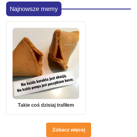
Najnowsze memy
Takie coś dzisiaj trafiłem
Zobacz więcej