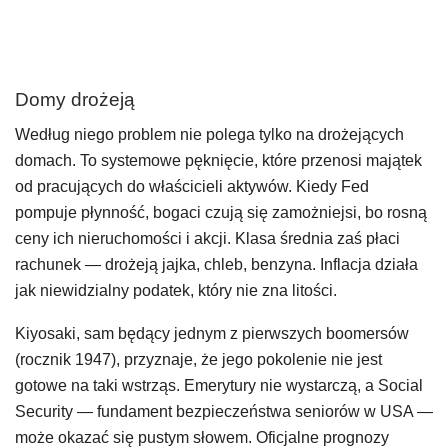
Domy drożeją
Według niego problem nie polega tylko na drożejących
domach. To systemowe pęknięcie, które przenosi majątek
od pracujących do właścicieli aktywów. Kiedy Fed
pompuje płynność, bogaci czują się zamożniejsi, bo rosną
ceny ich nieruchomości i akcji. Klasa średnia zaś płaci
rachunek — drożeją jajka, chleb, benzyna. Inflacja działa
jak niewidzialny podatek, który nie zna litości.
Kiyosaki, sam będący jednym z pierwszych boomersów
(rocznik 1947), przyznaje, że jego pokolenie nie jest
gotowe na taki wstrząs. Emerytury nie wystarczą, a Social
Security — fundament bezpieczeństwa seniorów w USA —
może okazać się pustym słowem. Oficjalne prognozy