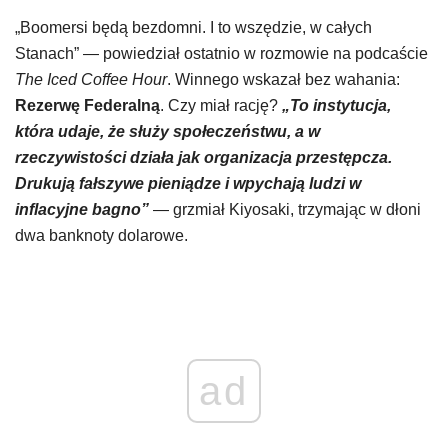
„Boomersi będą bezdomni. I to wszędzie, w całych
Stanach” — powiedział ostatnio w rozmowie na podcaście
The Iced Coffee Hour
. Winnego wskazał bez wahania:
Rezerwę Federalną
. Czy miał rację?
„To instytucja,
która udaje, że służy społeczeństwu, a w
rzeczywistości działa jak organizacja przestępcza.
Drukują fałszywe pieniądze i wpychają ludzi w
inflacyjne bagno”
— grzmiał Kiyosaki, trzymając w dłoni
dwa banknoty dolarowe.
ad