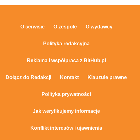
O serwisie
O zespole
O wydawcy
Polityka redakcyjna
Reklama i współpraca z BitHub.pl
Dołącz do Redakcji
Kontakt
Klauzule prawne
Polityka prywatności
Jak weryfikujemy informacje
Konflikt interesów i ujawnienia