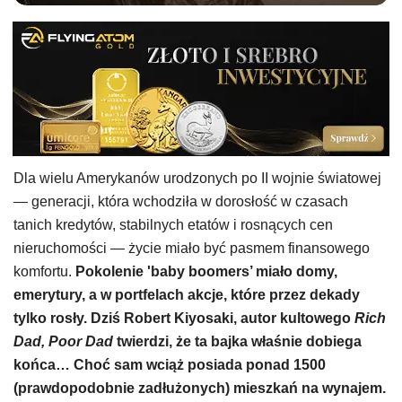
Dla wielu Amerykanów urodzonych po II wojnie światowej
— generacji, która wchodziła w dorosłość w czasach
tanich kredytów, stabilnych etatów i rosnących cen
nieruchomości — życie miało być pasmem finansowego
komfortu.
Pokolenie 'baby boomers’ miało domy,
emerytury, a w portfelach akcje, które przez dekady
tylko rosły. Dziś Robert Kiyosaki, autor kultowego
Rich
Dad, Poor Dad
twierdzi, że ta bajka właśnie dobiega
końca… Choć sam wciąż posiada ponad 1500
(prawdopodobnie zadłużonych) mieszkań na wynajem.