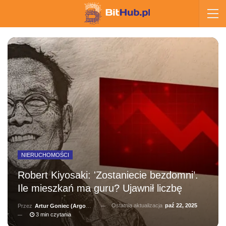
NIERUCHOMOŚCI
Robert Kiyosaki: 'Zostaniecie bezdomni’.
Ile mieszkań ma guru? Ujawnił liczbę
Ostatnia aktualizacja
paź 22, 2025
Przez
Artur Goniec (Argonauta)
3 min czytania