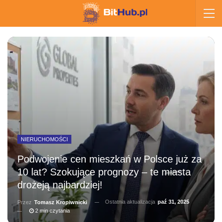
NIERUCHOMOŚCI
Podwojenie cen mieszkań w Polsce już za
10 lat? Szokujące prognozy – te miasta
drożeją najbardziej!
Ostatnia aktualizacja
paź 31, 2025
Przez
Tomasz Kropiwnicki
2 min czytania