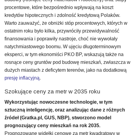
procentowe, które bezpośrednio wpływają na koszt
kredytów hipotecznych i zdolność kredytową Polaków.
Warto zauważyć, że obniżki stóp procentowych, których w
ostatnim roku było kilka, przywróciły przewidywalność
finansowania i poprawiły nastroje, choć nie wywołały
natychmiastowego boomu. W ujęciu długoterminowym
eksperci, w tym ekonomiści PKO BP, wskazują także na
rosnące ceny gruntów pod budowę mieszkań, zwłaszcza w
dużych miastach z deficytem terenów, jako na dodatkową
presję inflacyjną
.
Szokujące ceny za metr w 2035 roku
Wykorzystując nowoczesne technologie, w tym
sztuczną inteligencję, oraz analizując dane z różnych
źródeł (Gratka.pl, GUS, NBP), stworzono model
prognozujący ceny mieszkań na rok 2035.
Prognozowane widełki cenowe za metr kwadratowy w