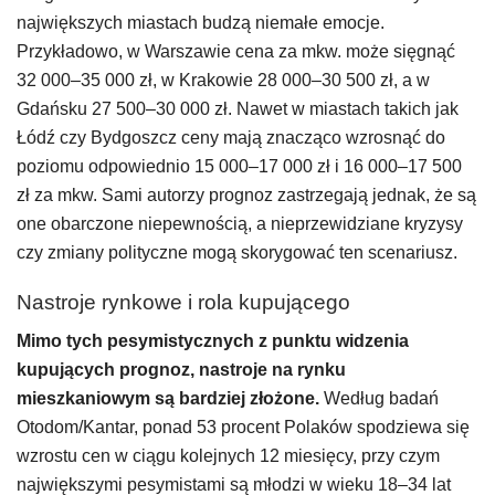
największych miastach budzą niemałe emocje.
Przykładowo, w Warszawie cena za mkw. może sięgnąć
32 000–35 000 zł, w Krakowie 28 000–30 500 zł, a w
Gdańsku 27 500–30 000 zł. Nawet w miastach takich jak
Łódź czy Bydgoszcz ceny mają znacząco wzrosnąć do
poziomu odpowiednio 15 000–17 000 zł i 16 000–17 500
zł za mkw. Sami autorzy prognoz zastrzegają jednak, że są
one obarczone niepewnością, a nieprzewidziane kryzysy
czy zmiany polityczne mogą skorygować ten scenariusz.
Nastroje rynkowe i rola kupującego
Mimo tych pesymistycznych z punktu widzenia
kupujących prognoz, nastroje na rynku
mieszkaniowym są bardziej złożone.
Według badań
Otodom/Kantar, ponad 53 procent Polaków spodziewa się
wzrostu cen w ciągu kolejnych 12 miesięcy, przy czym
największymi pesymistami są młodzi w wieku 18–34 lat