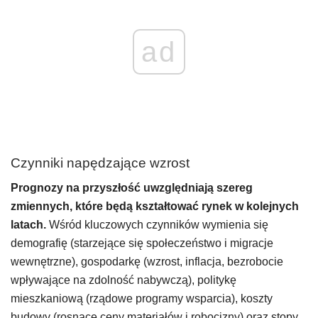
ad
Czynniki napędzające wzrost
Prognozy na przyszłość uwzględniają szereg
zmiennych, które będą kształtować rynek w kolejnych
latach.
Wśród kluczowych czynników wymienia się
demografię (starzejące się społeczeństwo i migracje
wewnętrzne), gospodarkę (wzrost, inflacja, bezrobocie
wpływające na zdolność nabywczą), politykę
mieszkaniową (rządowe programy wsparcia), koszty
budowy (rosnące ceny materiałów i robocizny) oraz stopy