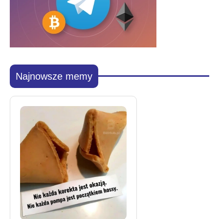
Najnowsze memy