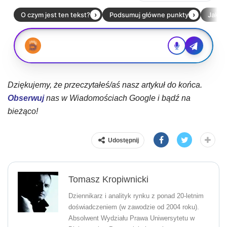
Dziękujemy, że przeczytałeś/aś nasz artykuł do końca.
Obserwuj
nas w Wiadomościach Google i bądź na
bieżąco!
Udostępnij
Tomasz Kropiwnicki
Dziennikarz i analityk rynku z ponad 20-letnim
doświadczeniem (w zawodzie od 2004 roku).
Absolwent Wydziału Prawa Uniwersytetu w