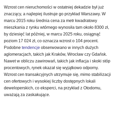
Wzrost cen nieruchomości w ostatniej dekadzie był już
znaczący, a najlepiej ilustruje go przykład Warszawy. W
marcu 2015 roku średnia cena za metr kwadratowy
mieszkania z rynku wtórnego wynosiła tam około 8300 zł,
by dziesięć lat później, w marcu 2025 roku, osiągnąć
poziom 17 024 zł, co oznacza wzrost o 104 procent.
Podobne
tendencje
obserwowano w innych dużych
aglomeracjach, takich jak Kraków, Wrocław czy Gdańsk.
Nawet w obliczu zawirowań, takich jak inflacja i skoki stóp
procentowych, rynek okazał się wyjątkowo odporny.
Wzrost cen transakcyjnych utrzymuje się, mimo stabilizacji
cen ofertowych i wysokiej liczby dostępnych lokali
deweloperskich, co eksperci, na przykład z Otodomu,
uważają za zaskakujące.