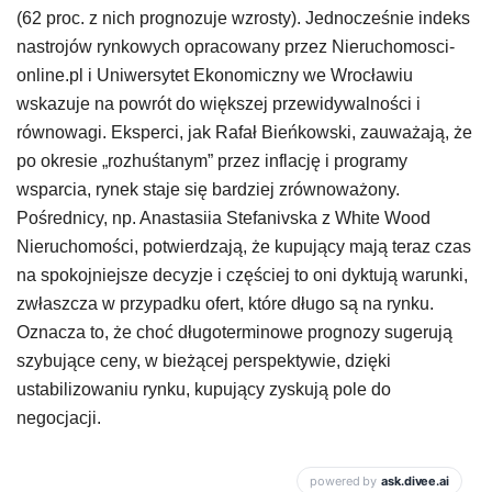
(62 proc. z nich prognozuje wzrosty). Jednocześnie indeks
nastrojów rynkowych opracowany przez Nieruchomosci-
online.pl i Uniwersytet Ekonomiczny we Wrocławiu
wskazuje na powrót do większej przewidywalności i
równowagi. Eksperci, jak Rafał Bieńkowski, zauważają, że
po okresie „rozhuśtanym” przez inflację i programy
wsparcia, rynek staje się bardziej zrównoważony.
Pośrednicy, np. Anastasiia Stefanivska z White Wood
Nieruchomości, potwierdzają, że kupujący mają teraz czas
na spokojniejsze decyzje i częściej to oni dyktują warunki,
zwłaszcza w przypadku ofert, które długo są na rynku.
Oznacza to, że choć długoterminowe prognozy sugerują
szybujące ceny, w bieżącej perspektywie, dzięki
ustabilizowaniu rynku, kupujący zyskują pole do
negocjacji.