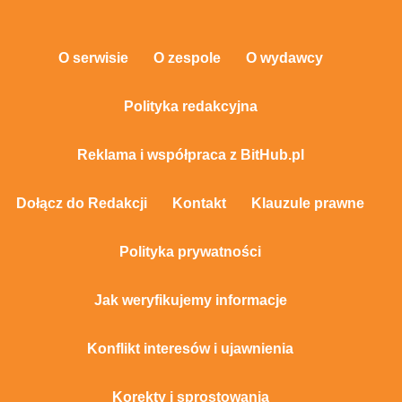
O serwisie
O zespole
O wydawcy
Polityka redakcyjna
Reklama i współpraca z BitHub.pl
Dołącz do Redakcji
Kontakt
Klauzule prawne
Polityka prywatności
Jak weryfikujemy informacje
Konflikt interesów i ujawnienia
Korekty i sprostowania