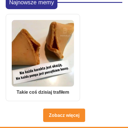
Najnowsze memy
Takie coś dzisiaj trafiłem
Zobacz więcej