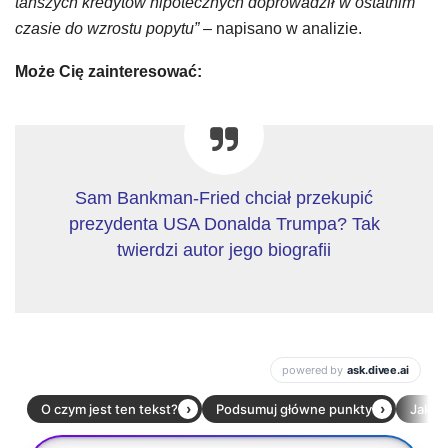
tańszych kredytów hipotecznych doprowadził w ostatnim
czasie do wzrostu popytu”
– napisano w analizie.
Może Cię zainteresować:
Sam Bankman-Fried chciał przekupić
prezydenta USA Donalda Trumpa? Tak
twierdzi autor jego biografii