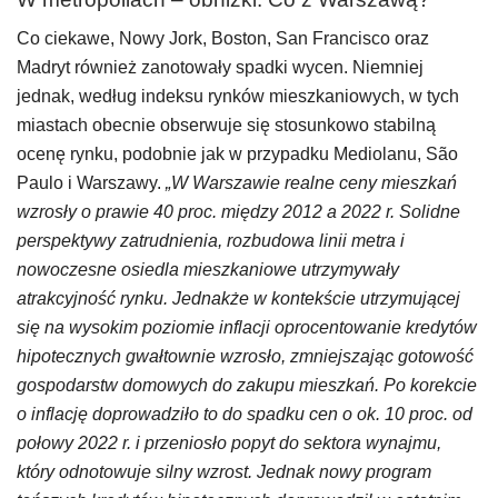
Co ciekawe, Nowy Jork, Boston, San Francisco oraz
Madryt również zanotowały spadki wycen. Niemniej
jednak, według indeksu rynków mieszkaniowych, w tych
miastach obecnie obserwuje się stosunkowo stabilną
ocenę rynku, podobnie jak w przypadku Mediolanu, São
Paulo i Warszawy.
„W Warszawie realne ceny mieszkań
wzrosły o prawie 40 proc. między 2012 a 2022 r. Solidne
perspektywy zatrudnienia, rozbudowa linii metra i
nowoczesne osiedla mieszkaniowe utrzymywały
atrakcyjność rynku. Jednakże w kontekście utrzymującej
się na wysokim poziomie inflacji oprocentowanie kredytów
hipotecznych gwałtownie wzrosło, zmniejszając gotowość
gospodarstw domowych do zakupu mieszkań. Po korekcie
o inflację doprowadziło to do spadku cen o ok. 10 proc. od
połowy 2022 r. i przeniosło popyt do sektora wynajmu,
który odnotowuje silny wzrost. Jednak nowy program