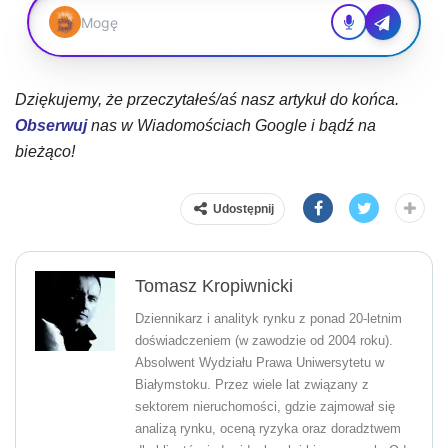
Dziękujemy, że przeczytałeś/aś nasz artykuł do końca.
Obserwuj
nas w Wiadomościach Google i bądź na
bieżąco!
Udostępnij
Tomasz Kropiwnicki
Dziennikarz i analityk rynku z ponad 20-letnim
doświadczeniem (w zawodzie od 2004 roku).
Absolwent Wydziału Prawa Uniwersytetu w
Białymstoku. Przez wiele lat związany z
sektorem nieruchomości, gdzie zajmował się
analizą rynku, oceną ryzyka oraz doradztwem