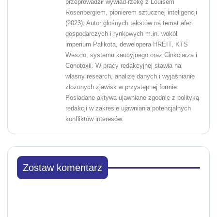
przeprowadził wywiad-rzekę z Louisem
Rosenbergiem, pionierem sztucznej inteligencji
(2023). Autor głośnych tekstów na temat afer
gospodarczych i rynkowych m.in. wokół
imperium Palikota, dewelopera HREIT, KTS
Weszło, systemu kaucyjnego oraz Cinkciarza i
Conotoxii. W pracy redakcyjnej stawia na
własny research, analizę danych i wyjaśnianie
złożonych zjawisk w przystępnej formie.
Posiadane aktywa ujawniane zgodnie z polityką
redakcji w zakresie ujawniania potencjalnych
konfliktów interesów.
Zostaw komentarz