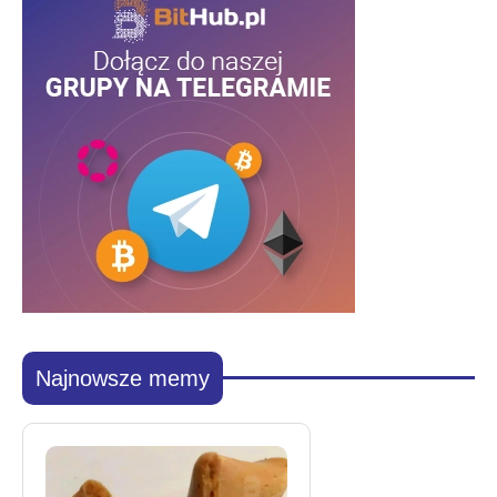
Najnowsze memy