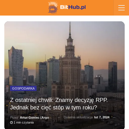
GOSPODARKA
Z ostatniej chwili: Znamy decyzję RPP.
Jednak bez cięć stóp w tym roku?
Ostatnia aktualizacja
lut 7, 2024
Przez
Artur Goniec (Argonauta)
1 min czytania