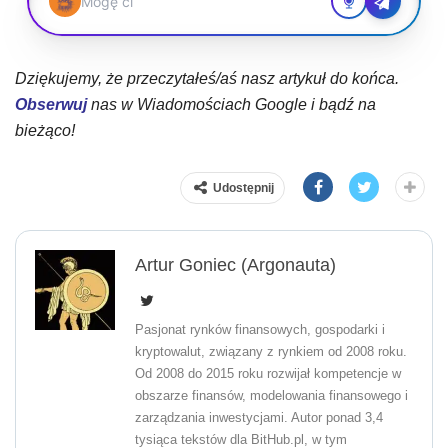
Dziękujemy, że przeczytałeś/aś nasz artykuł do końca.
Obserwuj
nas w Wiadomościach Google i bądź na
bieżąco!
Udostępnij
Artur Goniec (Argonauta)
Pasjonat rynków finansowych, gospodarki i
kryptowalut, związany z rynkiem od 2008 roku.
Od 2008 do 2015 roku rozwijał kompetencje w
obszarze finansów, modelowania finansowego i
zarządzania inwestycjami. Autor ponad 3,4
tysiąca tekstów dla BitHub.pl, w tym