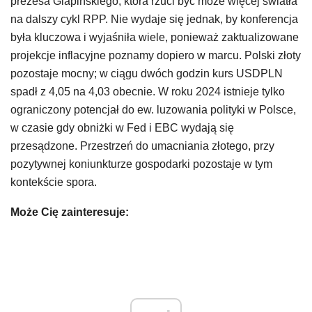
prezesa Glapińskiego, która rzuci być może więcej światła
na dalszy cykl RPP. Nie wydaje się jednak, by konferencja
była kluczowa i wyjaśniła wiele, ponieważ zaktualizowane
projekcje inflacyjne poznamy dopiero w marcu. Polski złoty
pozostaje mocny; w ciągu dwóch godzin kurs USDPLN
spadł z 4,05 na 4,03 obecnie. W roku 2024 istnieje tylko
ograniczony potencjał do ew. luzowania polityki w Polsce,
w czasie gdy obniżki w Fed i EBC wydają się
przesądzone. Przestrzeń do umacniania złotego, przy
pozytywnej koniunkturze gospodarki pozostaje w tym
kontekście spora.
Może Cię zainteresuje: