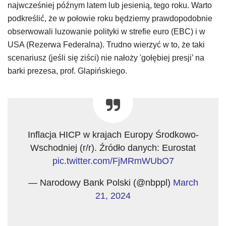
najwcześniej późnym latem lub jesienią, tego roku. Warto
podkreślić, że w połowie roku będziemy prawdopodobnie
obserwowali luzowanie polityki w strefie euro (EBC) i w
USA (Rezerwa Federalna). Trudno wierzyć w to, że taki
scenariusz (jeśli się ziści) nie nałoży 'gołębiej presji’ na
barki prezesa, prof. Glapińskiego.
Inflacja HICP w krajach Europy Środkowo-
Wschodniej (r/r). Źródło danych: Eurostat
pic.twitter.com/FjMRmWUbO7
— Narodowy Bank Polski (@nbppl)
March
21, 2024