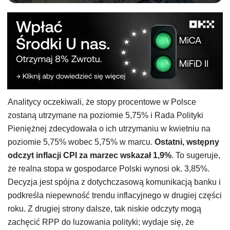
Analitycy oczekiwali, że stopy procentowe w Polsce
zostaną utrzymane na poziomie 5,75% i Rada Polityki
Pieniężnej zdecydowała o ich utrzymaniu w kwietniu na
poziomie 5,75% wobec 5,75% w marcu.
Ostatni, wstępny
odczyt inflacji CPI za marzec wskazał 1,9%
. To sugeruje,
że realna stopa w gospodarce Polski wynosi ok. 3,85%.
Decyzja jest spójna z dotychczasową komunikacją banku i
podkreśla niepewność trendu inflacyjnego w drugiej części
roku. Z drugiej strony dalsze, tak niskie odczyty mogą
zachęcić RPP do luzowania polityki; wydaje się, że