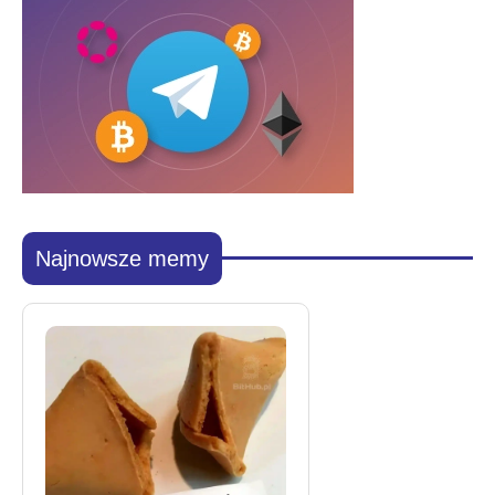
Najnowsze memy