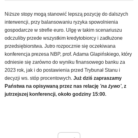
Niższe stopy mogą stanowić lepszą pozycję do dalszych
interwencji, przy balansowaniu ryzyka spowolnienia
gospodarcze w strefie euro. Ulgę w takim scenariuszu
odczuliby przede wszystkim kredytobiorcy i zadłużone
przedsiębiorstwa. Jutro rozpocznie się oczekiwana
konferencja prezesa NBP, prof. Adama Glapińskiego, który
odniesie się zarówno do wyniku finansowego banku za
2023 rok, jak i do postawienia przed Trybunał Stanu i
decyzji ws. stóp procentowych.
Już dziś zapraszamy
Państwa na opisywaną przez nas relację
’na żywo’
, z
jutrzejszej konferencji, około godziny 15:00.