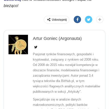
bieżąco!
Udostępnij
Artur Goniec (Argonauta)
Pasjonat rynków finansowych, gospodarki i
kryptowalut, związany z rynkiem od 2008 roku.
Od 2008 do 2015 roku rozwijał kompetencje w
obszarze finansów, modelowania finansowego i
zarządzania inwestycjami. Autor ponad 3,4
tysiąca tekstów dla BitHub.pl, w tym
większości flagowych analitycznych materiałów
publikowanych w sekcji „Artykuły".
Specjalizuje się w analizie danych
makroekonomicznych, polityki banków