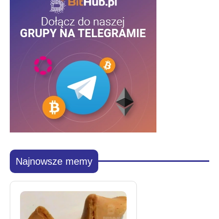
Najnowsze memy