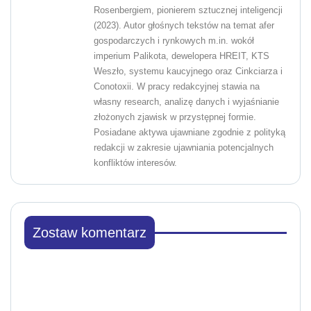
Rosenbergiem, pionierem sztucznej inteligencji
(2023). Autor głośnych tekstów na temat afer
gospodarczych i rynkowych m.in. wokół
imperium Palikota, dewelopera HREIT, KTS
Weszło, systemu kaucyjnego oraz Cinkciarza i
Conotoxii. W pracy redakcyjnej stawia na
własny research, analizę danych i wyjaśnianie
złożonych zjawisk w przystępnej formie.
Posiadane aktywa ujawniane zgodnie z polityką
redakcji w zakresie ujawniania potencjalnych
konfliktów interesów.
Zostaw komentarz