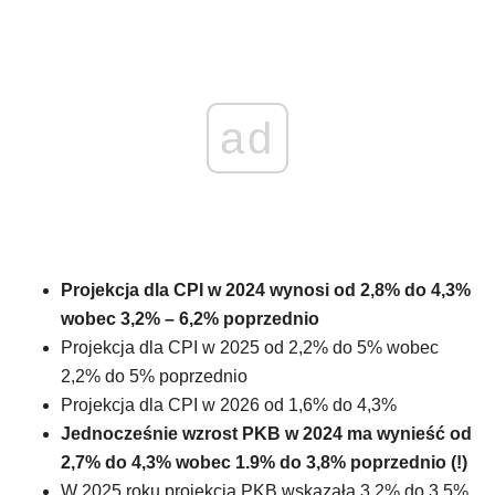
ad
Projekcja dla CPI w 2024 wynosi od 2,8% do 4,3%
wobec 3,2% – 6,2% poprzednio
Projekcja dla CPI w 2025 od 2,2% do 5% wobec
2,2% do 5% poprzednio
Projekcja dla CPI w 2026 od 1,6% do 4,3%
Jednocześnie wzrost PKB w 2024 ma wynieść od
2,7% do 4,3% wobec 1.9% do 3,8% poprzednio (!)
W 2025 roku projekcja PKB wskazała 3,2% do 3,5%