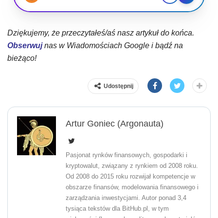
Dziękujemy, że przeczytałeś/aś nasz artykuł do końca.
Obserwuj
nas w Wiadomościach Google i bądź na
bieżąco!
Udostępnij
Artur Goniec (Argonauta)
Pasjonat rynków finansowych, gospodarki i
kryptowalut, związany z rynkiem od 2008 roku.
Od 2008 do 2015 roku rozwijał kompetencje w
obszarze finansów, modelowania finansowego i
zarządzania inwestycjami. Autor ponad 3,4
tysiąca tekstów dla BitHub.pl, w tym