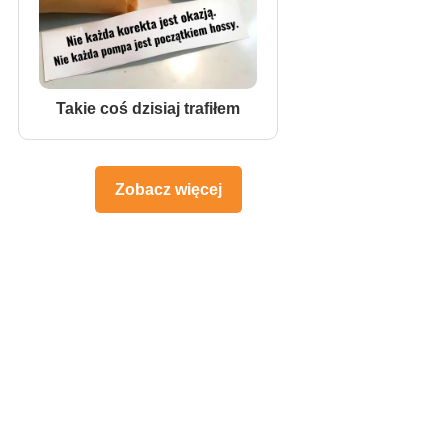
Takie coś dzisiaj trafiłem
Zobacz więcej