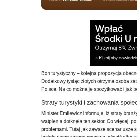
Bon turystyczny – kolejna propozycja obecn
Dodatkowy tysiąc złotych otrzyma osoba zat
Polsce. Na co można je spożytkować i jak 
Straty turystyki i zachowania społ
Minister Emilewicz informuje, iż straty bran
wątpienia dotknęła ten sektor. Co więcej, 
problemami. Tutaj jak zawsze scenariusze 