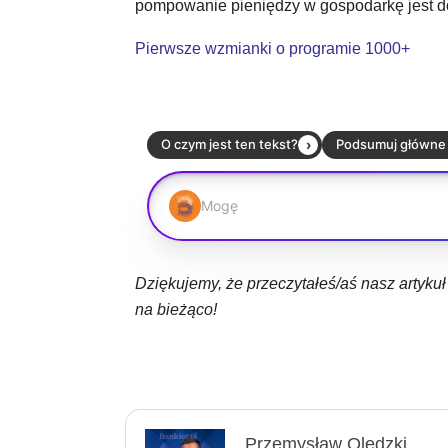
pompowanie pieniędzy w gospodarkę jest d
Pierwsze wzmianki o programie 1000+
Dziękujemy, że przeczytałeś/aś nasz artyku
na bieżąco!
Przemysław Olędzki