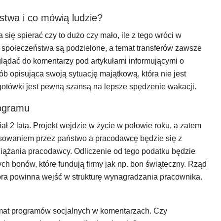
stwa i co mówią ludzie?
się spierać czy to dużo czy mało, ile z tego wróci w
ie społeczeństwa są podzielone, a temat transferów zawsze
lądać do komentarzy pod artykułami informującymi o
 opisująca swoją sytuację majątkową, która nie jest
 gotówki jest pewną szansą na lepsze spędzenie wakacji.
rogramu
 2 lata. Projekt wejdzie w życie w połowie roku, a zatem
nsowaniem przez państwo a pracodawcę będzie się z
ążania pracodawcy. Odliczenie od tego podatku będzie
h bonów, które fundują firmy jak np. bon świąteczny. Rząd
ra powinna wejść w strukturę wynagradzania pracownika.
emat programów socjalnych w komentarzach. Czy