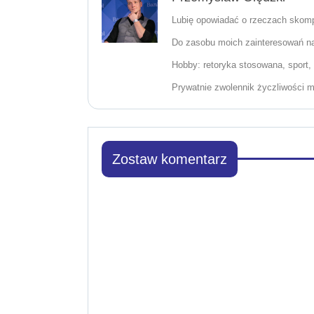
Lubię opowiadać o rzeczach skomp
Do zasobu moich zainteresowań nal
Hobby: retoryka stosowana, sport, 
Prywatnie zwolennik życzliwości mi
Zostaw komentarz