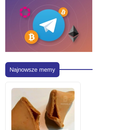
Najnowsze memy