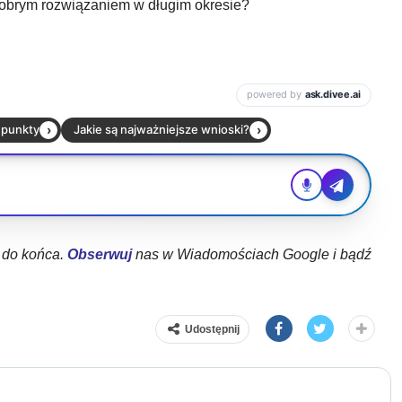
obrym rozwiązaniem w długim okresie?
ł do końca.
Obserwuj
nas w Wiadomościach Google i bądź
Udostępnij