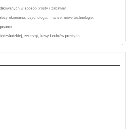
likowanych w sposób prosty i zabawny.
eży ekonomia, psychologia, finanse, nowe technologie.
pisanie.
ędzyludzkiej, zwierząt, kawy i cukrów prostych.