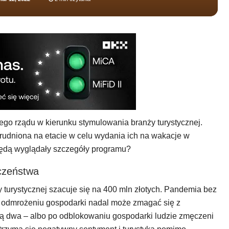
ego rządu w kierunku stymulowania branży turystycznej.
rudniona na etacie w celu wydania ich na wakacje w
będą wyglądały szczegóły programu?
eczeństwa
ży turystycznej szacuje się na 400 mln złotych. Pandemia bez
po odmrożeniu gospodarki nadal może zmagać się z
są dwa – albo po odblokowaniu gospodarki ludzie zmęczeni