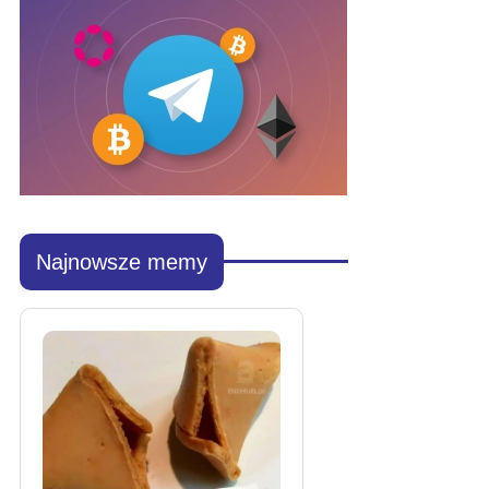
Najnowsze memy