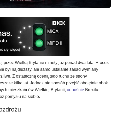
j przez Wielką Brytanie minęły już ponad dwa lata. Proces
ie był najdłuższy, ale samo ustalanie zasad wymiany
zliwe. Z ostateczną oceną tego ruchu ze strony
szcze kilka lat. Jednak nie sposób przejść obojętnie obok
ych mieszkańców Wielkiej Brytanii,
odnośnie
Brexitu.
z pomysłu na siebie.
ozdrożu