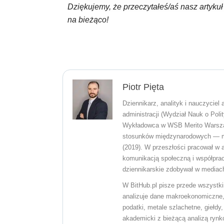
Dziękujemy, że przeczytałeś/aś nasz artyku
na bieżąco!
Piotr Pięta
Dziennikarz, analityk i nauczyciel
administracji (Wydział Nauk o Poli
Wykładowca w WSB Merito Warszawa.
stosunków międzynarodowych — m.i
(2019). W przeszłości pracował w 
komunikacją społeczną i współprac
dziennikarskie zdobywał w mediach
W BitHub.pl pisze przede wszystki
analizuje dane makroekonomiczne, 
podatki, metale szlachetne, giełdy
akademicki z bieżącą analizą rynk