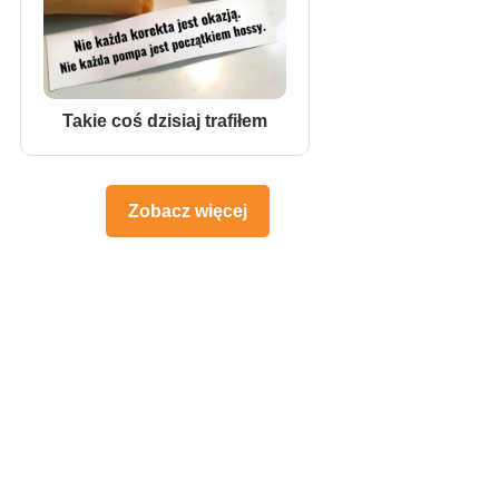
Takie coś dzisiaj trafiłem
Zobacz więcej