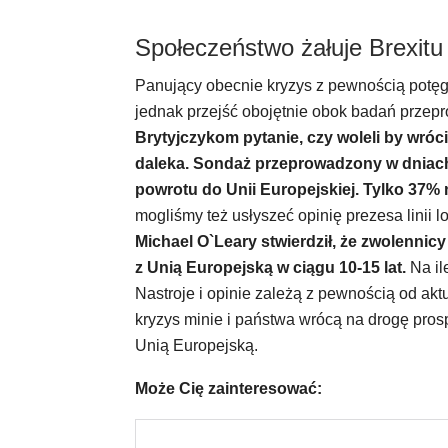
Społeczeństwo żałuje Brexitu
Panujący obecnie kryzys z pewnością potęg
jednak przejść obojętnie obok badań przep
Brytyjczykom pytanie, czy woleli by wróci
daleka. Sondaż przeprowadzony w dniach
powrotu do Unii Europejskiej. Tylko 37% 
mogliśmy też usłyszeć opinię prezesa linii l
Michael O`Leary stwierdził, że zwolenni
z Unią Europejską w ciągu 10-15 lat.
Na il
Nastroje i opinie zależą z pewnością od akt
kryzys minie i państwa wrócą na drogę prosper
Unią Europejską.
Może Cię zainteresować: