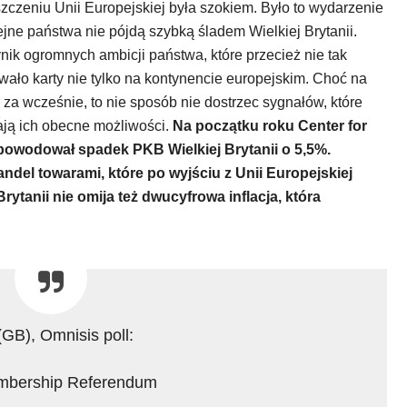
zczeniu Unii Europejskiej była szokiem. Było to wydarzenie
jne państwa nie pójdą szybką śladem Wielkiej Brytanii.
ynik ogromnych ambicji państwa, które przecież nie tak
ło karty nie tylko na kontynencie europejskim. Choć na
za wcześnie, to nie sposób nie dostrzec sygnałów, które
ają ich obecne możliwości.
Na początku roku Center for
powodował spadek PKB Wielkiej Brytanii o 5,5%.
andel towarami, które po wyjściu z Unii Europejskiej
rytanii nie omija też dwucyfrowa inflacja, która
GB), Omnisis poll:
bership Referendum