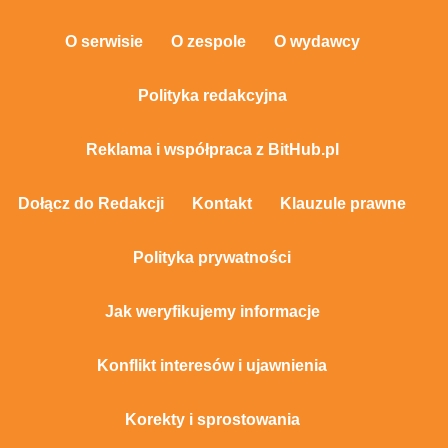
O serwisie
O zespole
O wydawcy
Polityka redakcyjna
Reklama i współpraca z BitHub.pl
Dołącz do Redakcji
Kontakt
Klauzule prawne
Polityka prywatności
Jak weryfikujemy informacje
Konflikt interesów i ujawnienia
Korekty i sprostowania