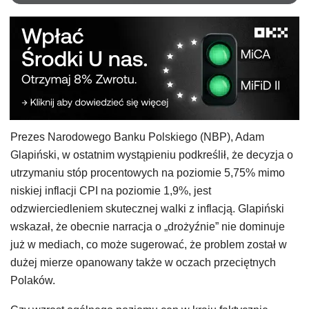
Prezes Narodowego Banku Polskiego (NBP), Adam
Glapiński, w ostatnim wystąpieniu podkreślił, że decyzja o
utrzymaniu stóp procentowych na poziomie 5,75% mimo
niskiej inflacji CPI na poziomie 1,9%, jest
odzwierciedleniem skutecznej walki z inflacją. Glapiński
wskazał, że obecnie narracja o „drożyźnie” nie dominuje
już w mediach, co może sugerować, że problem został w
dużej mierze opanowany także w oczach przeciętnych
Polaków.