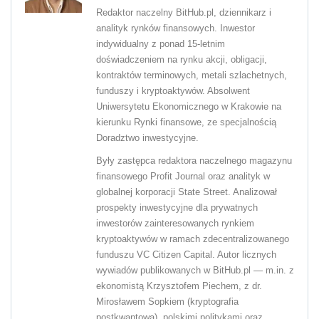
Redaktor naczelny BitHub.pl, dziennikarz i
analityk rynków finansowych. Inwestor
indywidualny z ponad 15-letnim
doświadczeniem na rynku akcji, obligacji,
kontraktów terminowych, metali szlachetnych,
funduszy i kryptoaktywów. Absolwent
Uniwersytetu Ekonomicznego w Krakowie na
kierunku Rynki finansowe, ze specjalnością
Doradztwo inwestycyjne.
Były zastępca redaktora naczelnego magazynu
finansowego Profit Journal oraz analityk w
globalnej korporacji State Street. Analizował
prospekty inwestycyjne dla prywatnych
inwestorów zainteresowanych rynkiem
kryptoaktywów w ramach zdecentralizowanego
funduszu VC Citizen Capital. Autor licznych
wywiadów publikowanych w BitHub.pl — m.in. z
ekonomistą Krzysztofem Piechem, z dr.
Mirosławem Sopkiem (kryptografia
postkwantowa), polskimi politykami oraz