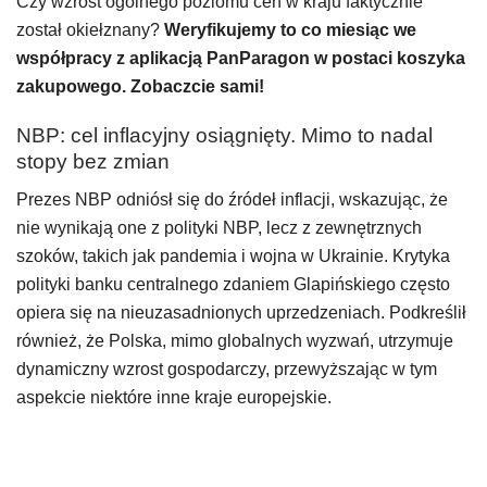
Czy wzrost ogólnego poziomu cen w kraju faktycznie
został okiełznany?
Weryfikujemy to co miesiąc we
współpracy z aplikacją PanParagon w postaci koszyka
zakupowego. Zobaczcie sami!
NBP: cel inflacyjny osiągnięty. Mimo to nadal
stopy bez zmian
Prezes NBP odniósł się do źródeł inflacji, wskazując, że
nie wynikają one z polityki NBP, lecz z zewnętrznych
szoków, takich jak pandemia i wojna w Ukrainie. Krytyka
polityki banku centralnego zdaniem Glapińskiego często
opiera się na nieuzasadnionych uprzedzeniach. Podkreślił
również, że Polska, mimo globalnych wyzwań, utrzymuje
dynamiczny wzrost gospodarczy, przewyższając w tym
aspekcie niektóre inne kraje europejskie.