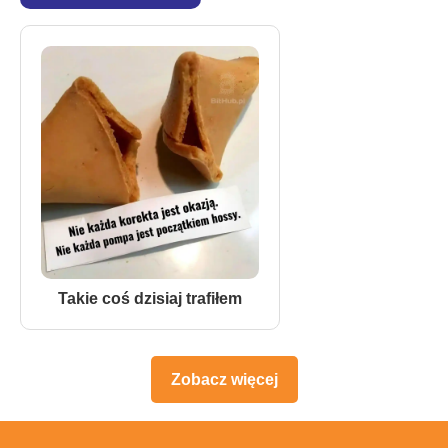
Takie coś dzisiaj trafiłem
Zobacz więcej