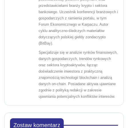
przedstawicielami branży krypto i sektora
bankowego. Uczestnik konferencji branżowych i
gospodarczych z ramienia portalu, w tym
Forum Ekonomicznego w Karpaczu. Autor
cyklu analityczno-śledczych materiałów
dotyczących polskiej giełdy zondacrypto
(BitBay).
Specjalizuje się w analizie rynków finansowych,
danych gospodarczych, trendów rynkowych
oraz sektora kryptoaktywów, łącząc
doświadczenie inwestora z praktyczną
znajomością technologii blockchain i analizą
danych on-chain. Posiadane aktywa ujawniane
zgodnie z polityką redakcji w zakresie
ujawniania potencjalnych konfliktów interesów.
Zostaw komentarz