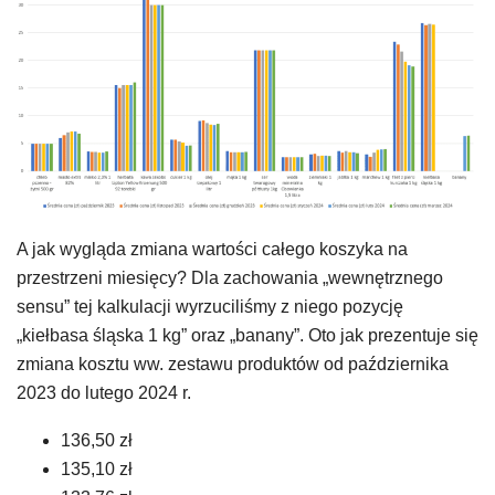
A jak wygląda zmiana wartości całego koszyka na
przestrzeni miesięcy? Dla zachowania „wewnętrznego
sensu” tej kalkulacji wyrzuciliśmy z niego pozycję
„kiełbasa śląska 1 kg” oraz „banany”. Oto jak prezentuje się
zmiana kosztu ww. zestawu produktów od października
2023 do lutego 2024 r.
136,50 zł
135,10 zł