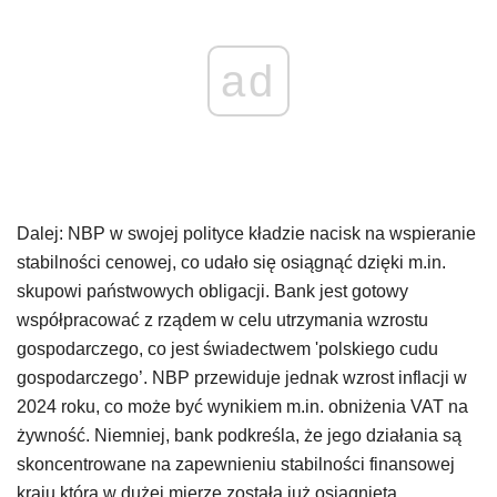
ad
Dalej: NBP w swojej polityce kładzie nacisk na wspieranie
stabilności cenowej, co udało się osiągnąć dzięki m.in.
skupowi państwowych obligacji. Bank jest gotowy
współpracować z rządem w celu utrzymania wzrostu
gospodarczego, co jest świadectwem 'polskiego cudu
gospodarczego’. NBP przewiduje jednak wzrost inflacji w
2024 roku, co może być wynikiem m.in. obniżenia VAT na
żywność. Niemniej, bank podkreśla, że jego działania są
skoncentrowane na zapewnieniu stabilności finansowej
kraju która w dużej mierze została już osiągnięta.