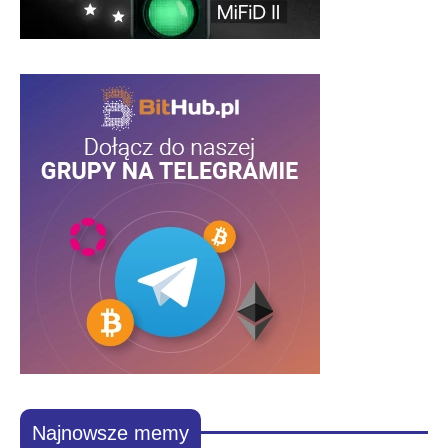
Najnowsze memy