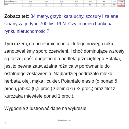
Zobacz też:
34 metry, grzyb, karaluchy, szczury i zalane
ściany za jedyne 700 tys. PLN. Czy to omen bańki na
rynku nieruchomości?
Tym razem, na przełomie marca i lutego nowego roku
zanotowaliśmy sporo czerwieni. I choć dominujące wzrosty
są raczej dość obojętne dla portfela przeciętnego Polaka,
jest to pewna zauważalna różnica w porównaniu do
ostatniego zestawienia. Najbardziej podrożało mleko,
herbata, olej, mąka i cukier. Potaniało masło (o ponad 5
proc.), jabłka (6,5 proc.) ziemniaki (>2 proc.) oraz filet z
kurczaka (niewiele ponad 1 proc.).
Wygodnie zilustrować dane na wykresie: