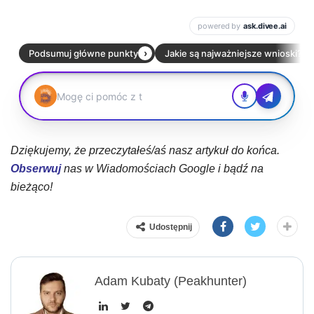
Dziękujemy, że przeczytałeś/aś nasz artykuł do końca.
Obserwuj
nas w Wiadomościach Google i bądź na
bieżąco!
Udostępnij
Adam Kubaty (peakhunter)