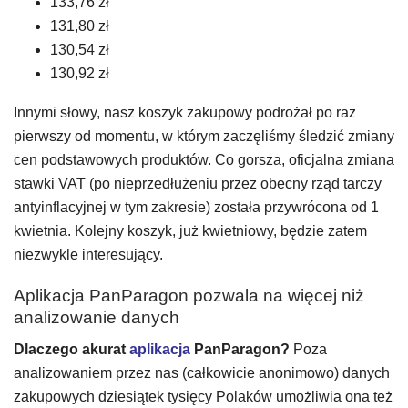
133,76 zł
131,80 zł
130,54 zł
130,92 zł
Innymi słowy, nasz koszyk zakupowy podrożał po raz
pierwszy od momentu, w którym zaczęliśmy śledzić zmiany
cen podstawowych produktów. Co gorsza, oficjalna zmiana
stawki VAT (po nieprzedłużeniu przez obecny rząd tarczy
antyinflacyjnej w tym zakresie) została przywrócona od 1
kwietnia. Kolejny koszyk, już kwietniowy, będzie zatem
niezwykle interesujący.
Aplikacja PanParagon pozwala na więcej niż
analizowanie danych
Dlaczego akurat
aplikacja
PanParagon?
Poza
analizowaniem przez nas (całkowicie anonimowo) danych
zakupowych dziesiątek tysięcy Polaków umożliwia ona też