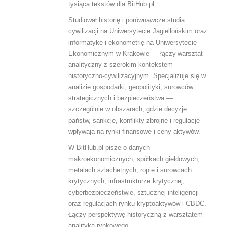
tysiąca tekstów dla BitHub.pl.
Studiował historię i porównawcze studia
cywilizacji na Uniwersytecie Jagiellońskim oraz
informatykę i ekonometrię na Uniwersytecie
Ekonomicznym w Krakowie — łączy warsztat
analityczny z szerokim kontekstem
historyczno-cywilizacyjnym. Specjalizuje się w
analizie gospodarki, geopolityki, surowców
strategicznych i bezpieczeństwa —
szczególnie w obszarach, gdzie decyzje
państw, sankcje, konflikty zbrojne i regulacje
wpływają na rynki finansowe i ceny aktywów.
W BitHub.pl pisze o danych
makroekonomicznych, spółkach giełdowych,
metalach szlachetnych, ropie i surowcach
krytycznych, infrastrukturze krytycznej,
cyberbezpieczeństwie, sztucznej inteligencji
oraz regulacjach rynku kryptoaktywów i CBDC.
Łączy perspektywę historyczną z warsztatem
analityka rynkowego.