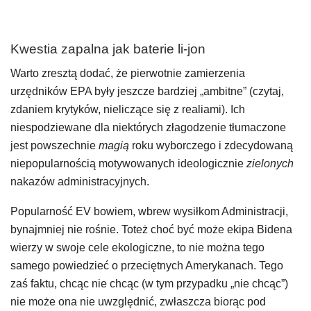
Kwestia zapalna jak baterie li-jon
Warto zresztą dodać, że pierwotnie zamierzenia
urzędników EPA były jeszcze bardziej „ambitne” (czytaj,
zdaniem krytyków, nieliczące się z realiami). Ich
niespodziewane dla niektórych złagodzenie tłumaczone
jest powszechnie
magią
roku wyborczego i zdecydowaną
niepopularnością motywowanych ideologicznie
zielonych
nakazów administracyjnych.
Popularność EV bowiem, wbrew wysiłkom Administracji,
bynajmniej nie rośnie. Toteż choć być może ekipa Bidena
wierzy w swoje cele ekologiczne, to nie można tego
samego powiedzieć o przeciętnych Amerykanach. Tego
zaś faktu, chcąc nie chcąc (w tym przypadku „nie chcąc”)
nie może ona nie uwzględnić, zwłaszcza biorąc pod