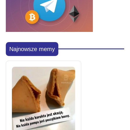
Najnowsze memy