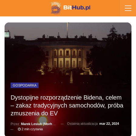
GOSPODARKA
Dystopijne rozporządzenie Bidena, celem
– zakaz tradycyjnych samochodów, próba
zmuszenia do EV
Ostatnia aktualizacja
mar 22, 2024
Przez
Marek Lesiuk (Morhainn)
2 min czytania