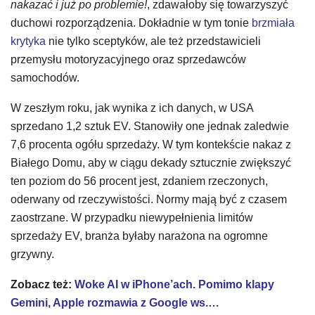
nakazać i już po problemie!
, zdawałoby się towarzyszyć
duchowi rozporządzenia. Dokładnie w tym tonie
brzmiała
krytyka
nie tylko sceptyków, ale też przedstawicieli
przemysłu motoryzacyjnego oraz sprzedawców
samochodów.
W zeszłym roku, jak wynika z ich danych, w USA
sprzedano 1,2 sztuk EV. Stanowiły one jednak zaledwie
7,6 procenta ogółu sprzedaży. W tym kontekście nakaz z
Białego Domu, aby w ciągu dekady sztucznie zwiększyć
ten poziom do 56 procent jest, zdaniem rzeczonych,
oderwany od rzeczywistości. Normy mają być z czasem
zaostrzane. W przypadku niewypełnienia limitów
sprzedaży EV, branża byłaby narażona na ogromne
grzywny.
Zobacz też:
Woke AI w iPhone’ach. Pomimo klapy
Gemini, Apple rozmawia z Google ws.…