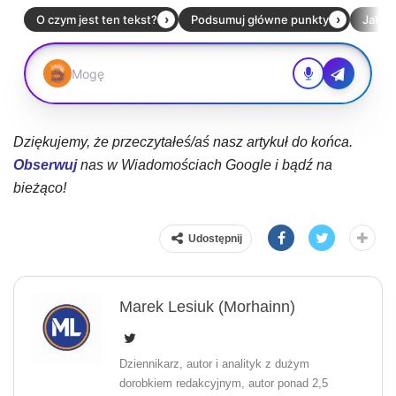
Dziękujemy, że przeczytałeś/aś nasz artykuł do końca.
Obserwuj
nas w Wiadomościach Google i bądź na
bieżąco!
Udostępnij
Marek Lesiuk (Morhainn)
Dziennikarz, autor i analityk z dużym
dorobkiem redakcyjnym, autor ponad 2,5