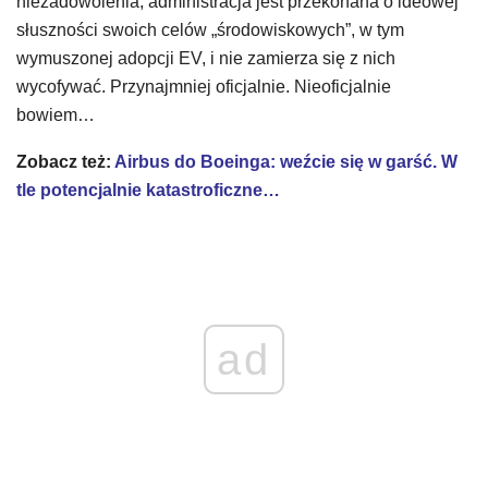
niezadowolenia, administracja jest przekonana o ideowej
słuszności swoich celów „środowiskowych”, w tym
wymuszonej adopcji EV, i nie zamierza się z nich
wycofywać. Przynajmniej oficjalnie. Nieoficjalnie
bowiem…
Zobacz też:
Airbus do Boeinga: weźcie się w garść. W
tle potencjalnie katastroficzne…
ad