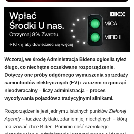
Wczoraj, we środę Administracja Bidena ogłosiła tyleż
długo, co niechętne oczekiwane rozporządzenie.
Dotyczy one próby odgórnego wymuszenia sprzedaży
samochodów elektrycznych (EV) i zarazem rozpocząć
nieodwracalny – liczy administracja – proces
wycofywania pojazdów z tradycyjnymi silnikami.
Rozporządzenie jest jednym z istotnych punktów
Zielonej
Agendy
– tudzież dyktatu, zdaniem jej niechętnych – którą
realizować chce Biden. Pomimo dość szerokiego