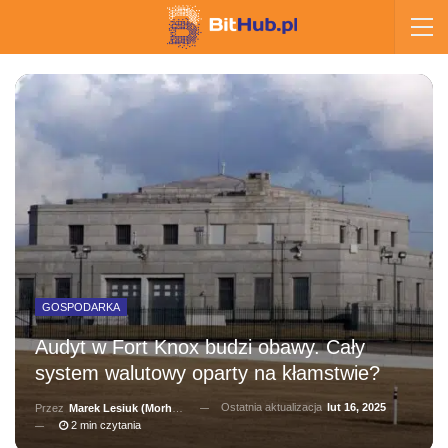
GOSPODARKA
Audyt w Fort Knox budzi obawy. Cały
system walutowy oparty na kłamstwie?
Ostatnia aktualizacja
lut 16, 2025
Przez
Marek Lesiuk (Morhainn)
2 min czytania