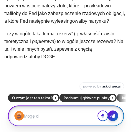
bowiem w istocie należy złoto, które – przykładowo –
trafiłoby do Fed jako zabezpieczenie rządowych obligacji,
a które Fed następnie wyleasingowałby na rynku?
I czy w ogóle taka forma „rezerw” (tj. własność czysto
teoretyczna i
papierowa
) to w ogóle jeszcze rezerwa? Na
te, i wiele innych pytań, zapewne z chęcią
odpowiedziałoby DOGE.