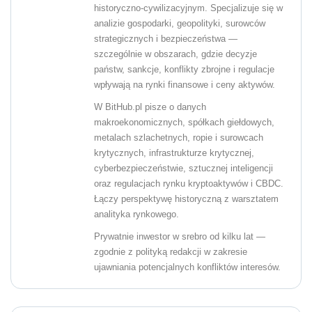
historyczno-cywilizacyjnym. Specjalizuje się w
analizie gospodarki, geopolityki, surowców
strategicznych i bezpieczeństwa —
szczególnie w obszarach, gdzie decyzje
państw, sankcje, konflikty zbrojne i regulacje
wpływają na rynki finansowe i ceny aktywów.
W BitHub.pl pisze o danych
makroekonomicznych, spółkach giełdowych,
metalach szlachetnych, ropie i surowcach
krytycznych, infrastrukturze krytycznej,
cyberbezpieczeństwie, sztucznej inteligencji
oraz regulacjach rynku kryptoaktywów i CBDC.
Łączy perspektywę historyczną z warsztatem
analityka rynkowego.
Prywatnie inwestor w srebro od kilku lat —
zgodnie z polityką redakcji w zakresie
ujawniania potencjalnych konfliktów interesów.