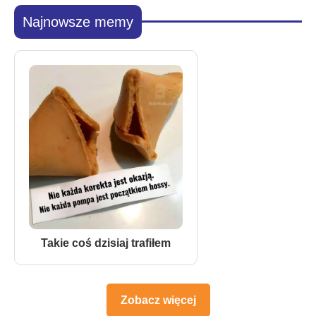
Najnowsze memy
Takie coś dzisiaj trafiłem
Zobacz więcej