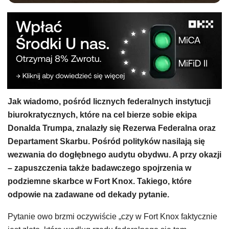
Jak wiadomo, pośród licznych federalnych instytucji
biurokratycznych, które na cel bierze sobie ekipa
Donalda Trumpa, znalazły się Rezerwa Federalna oraz
Departament Skarbu. Pośród polityków nasilają się
wezwania do dogłębnego audytu obydwu. A przy okazji
– zapuszczenia także badawczego spojrzenia w
podziemne skarbce w Fort Knox. Takiego, które
odpowie na zadawane od dekady pytanie.
Pytanie owo brzmi oczywiście „czy w Fort Knox faktycznie