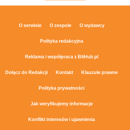
O serwisie
O zespole
O wydawcy
Polityka redakcyjna
Reklama i współpraca z BitHub.pl
Dołącz do Redakcji
Kontakt
Klauzule prawne
Polityka prywatności
Jak weryfikujemy informacje
Konflikt interesów i ujawnienia