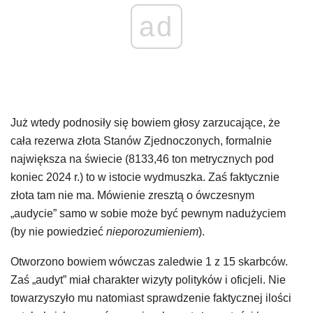
ad
Już wtedy podnosiły się bowiem głosy zarzucające, że
cała rezerwa złota Stanów Zjednoczonych, formalnie
największa na świecie (8133,46 ton metrycznych pod
koniec 2024 r.) to w istocie wydmuszka. Zaś faktycznie
złota tam nie ma. Mówienie zresztą o ówczesnym
„audycie” samo w sobie może być pewnym nadużyciem
(by nie powiedzieć
nieporozumieniem
).
Otworzono bowiem wówczas zaledwie 1 z 15 skarbców.
Zaś „audyt” miał charakter wizyty polityków i oficjeli. Nie
towarzyszyło mu natomiast sprawdzenie faktycznej ilości