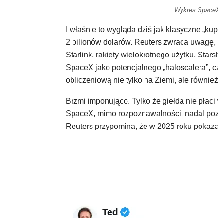
Wykres SpaceX 
I właśnie to wygląda dziś jak klasyczne „kup
2 bilionów dolarów. Reuters zwraca uwagę, 
Starlink, rakiety wielokrotnego użytku, Stars
SpaceX jako potencjalnego „haloscalera”, cz
obliczeniową nie tylko na Ziemi, ale również 
Brzmi imponująco. Tylko że giełda nie płaci
SpaceX, mimo rozpoznawalności, nadal pozo
Reuters przypomina, że w 2025 roku pokazała