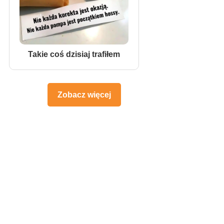
Takie coś dzisiaj trafiłem
Zobacz więcej