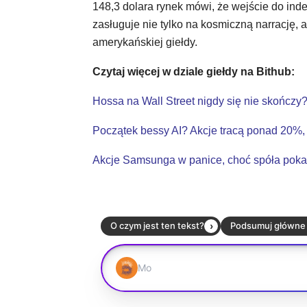
148,3 dolara rynek mówi, że wejście do in
zasługuje nie tylko na kosmiczną narrację, a
amerykańskiej giełdy.
Czytaj więcej w dziale giełdy na Bithub:
Hossa na Wall Street nigdy się nie skończ
Początek bessy AI? Akcje tracą ponad 20%,
Akcje Samsunga w panice, choć spóła pokaz