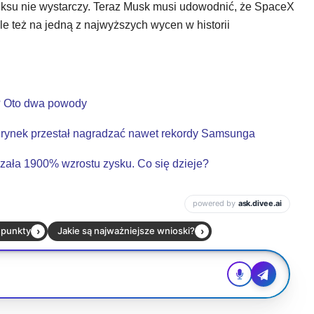
deksu nie wystarczy. Teraz Musk musi udowodnić, że SpaceX
le też na jedną z najwyższych wycen w historii
y? Oto dwa powody
 rynek przestał nagradzać nawet rekordy Samsunga
ała 1900% wzrostu zysku. Co się dzieje?