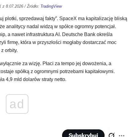
z 8.07.2026 / Źródło:
TradingView
uj plotki, sprzedawaj fakty”. SpaceX ma kapitalizację bliską
że analitycy nadal widzą w spółce ogromny potencjał.
hip, a nawet infrastruktura AI. Deutsche Bank określa
yli firmę, która w przyszłości mogłaby dostarczać moc
z orbity.
 wyłącznie za wizję. Płaci za tempo jej dowożenia, a
staje spółką z ogromnymi potrzebami kapitałowymi.
 4,9 mld dolarów straty netto.
ad