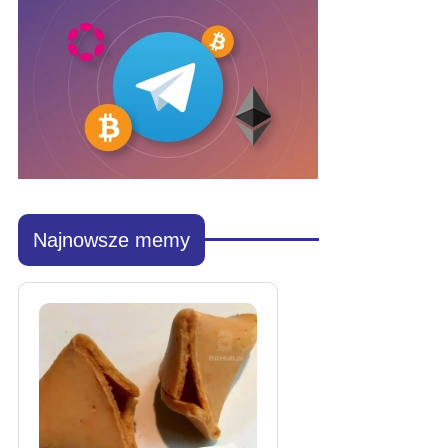
Najnowsze memy