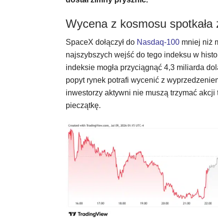
Wycena z kosmosu spotkała 
SpaceX dołączył do
Nasdaq-100
mniej niż 
najszybszych wejść do tego indeksu w hist
indeksie mogła przyciągnąć 4,3 miliarda do
popyt rynek potrafi wycenić z wyprzedzeni
inwestorzy aktywni nie muszą trzymać akcji 
pieczątkę.