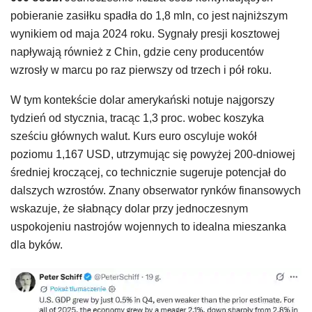
pobieranie zasiłku spadła do 1,8 mln, co jest najniższym
wynikiem od maja 2024 roku. Sygnały presji kosztowej
napływają również z Chin, gdzie ceny producentów
wzrosły w marcu po raz pierwszy od trzech i pół roku.
W tym kontekście dolar amerykański notuje najgorszy
tydzień od stycznia, tracąc 1,3 proc. wobec koszyka
sześciu głównych walut. Kurs euro oscyluje wokół
poziomu 1,167 USD, utrzymując się powyżej 200-dniowej
średniej kroczącej, co technicznie sugeruje potencjał do
dalszych wzrostów. Znany obserwator rynków finansowych
wskazuje, że słabnący dolar przy jednoczesnym
uspokojeniu nastrojów wojennych to idealna mieszanka
dla byków.