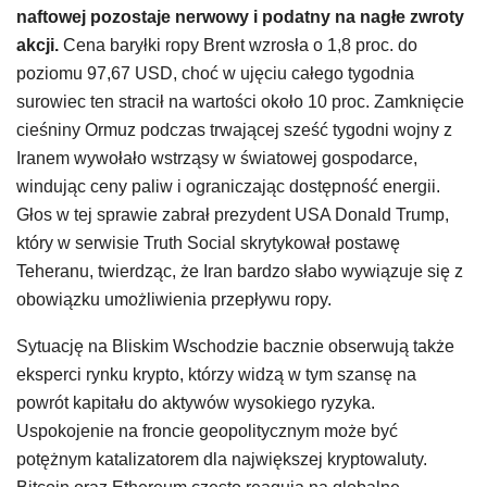
naftowej pozostaje nerwowy i podatny na nagłe zwroty
akcji.
Cena baryłki ropy Brent wzrosła o 1,8 proc. do
poziomu 97,67 USD, choć w ujęciu całego tygodnia
surowiec ten stracił na wartości około 10 proc. Zamknięcie
cieśniny Ormuz podczas trwającej sześć tygodni wojny z
Iranem wywołało wstrząsy w światowej gospodarce,
windując ceny paliw i ograniczając dostępność energii.
Głos w tej sprawie zabrał prezydent USA Donald Trump,
który w serwisie Truth Social skrytykował postawę
Teheranu, twierdząc, że Iran bardzo słabo wywiązuje się z
obowiązku umożliwienia przepływu ropy.
Sytuację na Bliskim Wschodzie bacznie obserwują także
eksperci rynku krypto, którzy widzą w tym szansę na
powrót kapitału do aktywów wysokiego ryzyka.
Uspokojenie na froncie geopolitycznym może być
potężnym katalizatorem dla największej kryptowaluty.