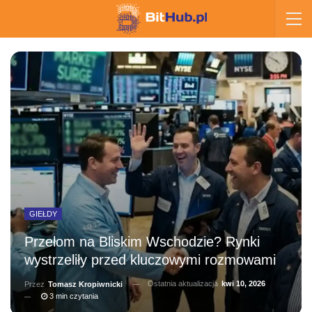
GIEŁDY
Przełom na Bliskim Wschodzie? Rynki
wystrzeliły przed kluczowymi rozmowami
Ostatnia aktualizacja
kwi 10, 2026
Przez
Tomasz Kropiwnicki
3 min czytania