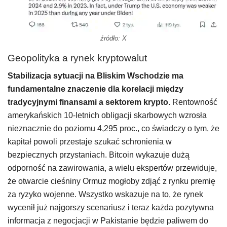
źródło: X
Geopolityka a rynek kryptowalut
Stabilizacja sytuacji na Bliskim Wschodzie ma
fundamentalne znaczenie dla korelacji między
tradycyjnymi finansami a sektorem krypto.
Rentowność
amerykańskich 10-letnich obligacji skarbowych wzrosła
nieznacznie do poziomu 4,295 proc., co świadczy o tym, że
kapitał powoli przestaje szukać schronienia w
bezpiecznych przystaniach. Bitcoin wykazuje dużą
odporność na zawirowania, a wielu ekspertów przewiduje,
że otwarcie cieśniny Ormuz mogłoby zdjąć z rynku premię
za ryzyko wojenne. Wszystko wskazuje na to, że rynek
wycenił już najgorszy scenariusz i teraz każda pozytywna
informacja z negocjacji w Pakistanie będzie paliwem do