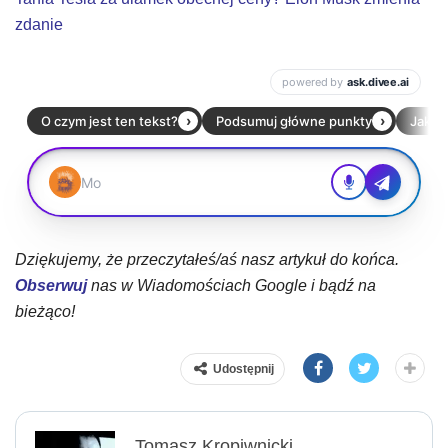
zdanie
Dziękujemy, że przeczytałeś/aś nasz artykuł do końca.
Obserwuj
nas w Wiadomościach Google i bądź na
bieżąco!
Udostępnij
Tomasz Kropiwnicki