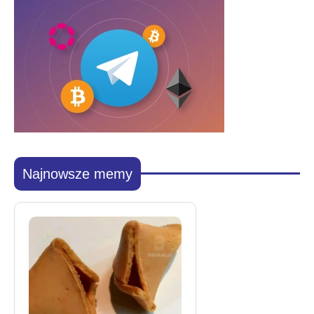
Najnowsze memy