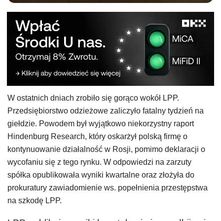
W ostatnich dniach zrobiło się gorąco wokół LPP.
Przedsiębiorstwo odzieżowe zaliczyło fatalny tydzień na
giełdzie. Powodem był wyjątkowo niekorzystny raport
Hindenburg Research, który oskarżył polską firmę o
kontynuowanie działalność w Rosji, pomimo deklaracji o
wycofaniu się z tego rynku. W odpowiedzi na zarzuty
spółka opublikowała wyniki kwartalne oraz złożyła do
prokuratury zawiadomienie ws. popełnienia przestępstwa
na szkodę LPP.