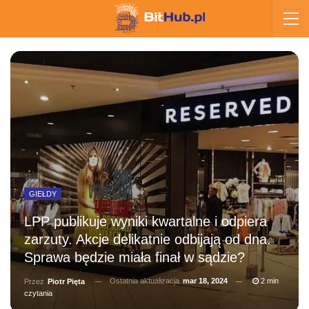
GIEŁDY
LPP publikuje wyniki kwartalne i odpiera
zarzuty. Akcje delikatnie odbijają od dna.
Sprawa będzie miała finał w sądzie?
Ostatnia aktualizacja
mar 18, 2024
2 min
Przez
Piotr Pięta
czytania