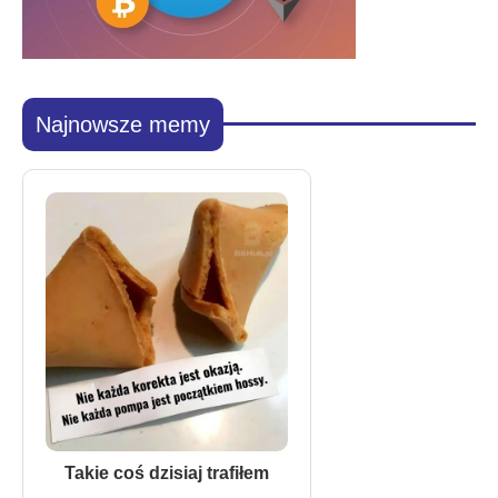
Najnowsze memy
Takie coś dzisiaj trafiłem