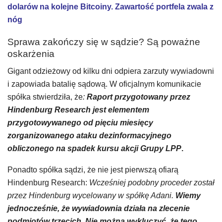
dolarów na kolejne Bitcoiny. Zawartość portfela zwala z
nóg
Sprawa zakończy się w sądzie? Są poważne
oskarżenia
Gigant odzieżowy od kilku dni odpiera zarzuty wywiadowni
i zapowiada batalię sądową. W oficjalnym komunikacie
spółka stwierdziła, że
:
Raport przygotowany przez
Hindenburg Research jest elementem
przygotowywanego od pięciu miesięcy
zorganizowanego ataku dezinformacyjnego
obliczonego na spadek kursu akcji Grupy LPP
.
Ponadto spółka sądzi, że nie jest pierwszą ofiarą
Hindenburg Research:
Wcześniej podobny proceder został
przez Hindenburg wycelowany w spółkę Adani.
Wiemy
jednocześnie, że wywiadownia działa na zlecenie
podmiotów trzecich. Nie można wykluczyć, że tego