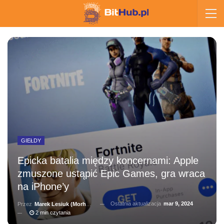
GIEŁDY
Epicka batalia między koncernami: Apple
zmuszone ustąpić Epic Games, gra wraca
na iPhone’y
Ostatnia aktualizacja
mar 9, 2024
Przez
Marek Lesiuk (Morhainn)
2 min czytania