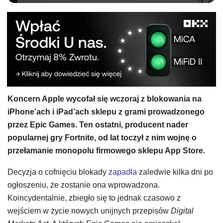
Koncern Apple wycofał się wczoraj z blokowania na
iPhone’ach i iPad’ach sklepu z grami prowadzonego
przez Epic Games. Ten ostatni, producent nader
popularnej gry Fortnite, od lat toczył z nim wojnę o
przełamanie monopolu firmowego sklepu App Store.
Decyzja o cofnięciu blokady
zapadła
zaledwie kilka dni po
ogłoszeniu, że zostanie ona wprowadzona.
Koincydentalnie, zbiegło się to jednak czasowo z
wejściem w życie nowych unijnych przepisów
Digital