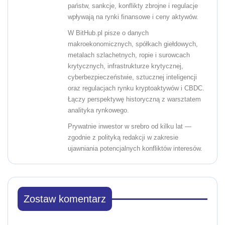
państw, sankcje, konflikty zbrojne i regulacje
wpływają na rynki finansowe i ceny aktywów.
W BitHub.pl pisze o danych
makroekonomicznych, spółkach giełdowych,
metalach szlachetnych, ropie i surowcach
krytycznych, infrastrukturze krytycznej,
cyberbezpieczeństwie, sztucznej inteligencji
oraz regulacjach rynku kryptoaktywów i CBDC.
Łączy perspektywę historyczną z warsztatem
analityka rynkowego.
Prywatnie inwestor w srebro od kilku lat —
zgodnie z polityką redakcji w zakresie
ujawniania potencjalnych konfliktów interesów.
Zostaw komentarz