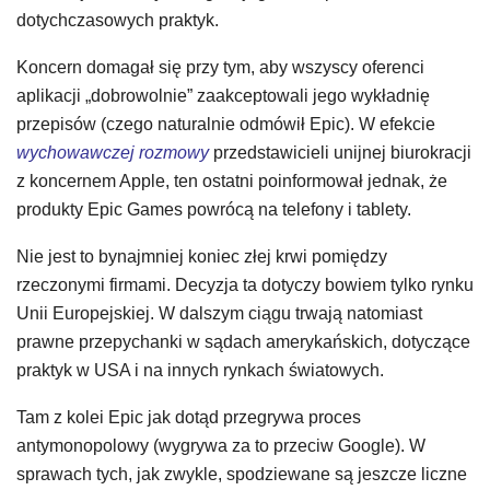
dotychczasowych praktyk.
Koncern domagał się przy tym, aby wszyscy oferenci
aplikacji „dobrowolnie” zaakceptowali jego wykładnię
przepisów (czego naturalnie odmówił Epic). W efekcie
wychowawczej rozmowy
przedstawicieli unijnej biurokracji
z koncernem Apple, ten ostatni poinformował jednak, że
produkty Epic Games powrócą na telefony i tablety.
Nie jest to bynajmniej koniec złej krwi pomiędzy
rzeczonymi firmami. Decyzja ta dotyczy bowiem tylko rynku
Unii Europejskiej. W dalszym ciągu trwają natomiast
prawne przepychanki w sądach amerykańskich, dotyczące
praktyk w USA i na innych rynkach światowych.
Tam z kolei Epic jak dotąd przegrywa proces
antymonopolowy (wygrywa za to przeciw Google). W
sprawach tych, jak zwykle, spodziewane są jeszcze liczne