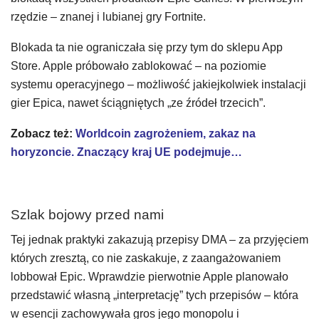
rzędzie – znanej i lubianej gry Fortnite.
Blokada ta nie ograniczała się przy tym do sklepu App
Store. Apple próbowało zablokować – na poziomie
systemu operacyjnego – możliwość jakiejkolwiek instalacji
gier Epica, nawet ściągniętych „ze źródeł trzecich”.
Zobacz też:
Worldcoin zagrożeniem, zakaz na
horyzoncie. Znaczący kraj UE podejmuje…
Szlak bojowy przed nami
Tej jednak praktyki zakazują przepisy DMA – za przyjęciem
których zresztą, co nie zaskakuje, z zaangażowaniem
lobbował Epic. Wprawdzie pierwotnie Apple planowało
przedstawić własną „interpretację” tych przepisów – która
w esencji zachowywała gros jego monopolu i