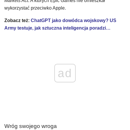
Markets Act
. A których Epic Games nie omieszkał
wykorzystać przeciwko Apple.
Zobacz też:
ChatGPT jako dowódca wojskowy? US
Army testuje, jak sztuczna inteligencja poradzi…
ad
Wróg swojego wroga