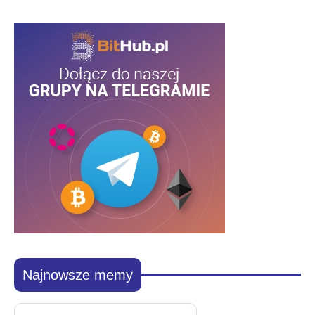
Najnowsze memy