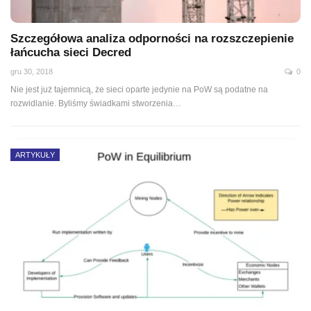
Szczegółowa analiza odporności na rozszczepienie
łańcucha sieci Decred
gru 30, 2018
0
Nie jest już tajemnicą, że sieci oparte jedynie na PoW są podatne na
rozwidlanie. Byliśmy świadkami stworzenia…
ARTYKUŁY