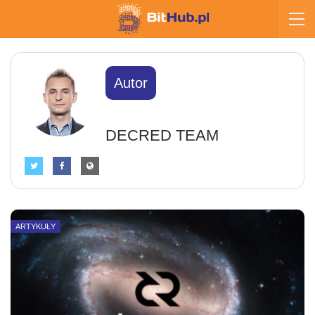
Autor
DECRED TEAM
ARTYKUŁY