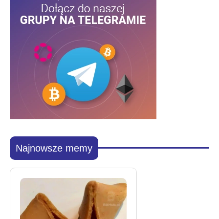
Najnowsze memy